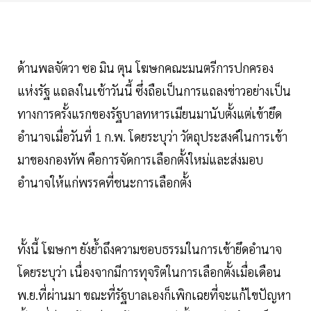
ด้านพลจัตวา ซอ มิน ตุน โฆษกคณะมนตรีการปกครอง
แห่งรัฐ แถลงในเช้าวันนี้ ซึ่งถือเป็นการแถลงข่าวอย่างเป็น
ทางการครั้งแรกของรัฐบาลทหารเมียนมานับตั้งแต่เข้ายึด
อำนาจเมื่อวันที่ 1 ก.พ. โดยระบุว่า วัตถุประสงค์ในการเข้า
มาของกองทัพ คือการจัดการเลือกตั้งใหม่และส่งมอบ
อำนาจให้แก่พรรคที่ชนะการเลือกตั้ง
ทั้งนี้ โฆษกฯ ยังย้ำถึงความชอบธรรมในการเข้ายึดอำนาจ
โดยระบุว่า เนื่องจากมีการทุจริตในการเลือกตั้งเมื่อเดือน
พ.ย.ที่ผ่านมา ขณะที่รัฐบาลเองก็เพิกเฉยที่จะแก้ไขปัญหา