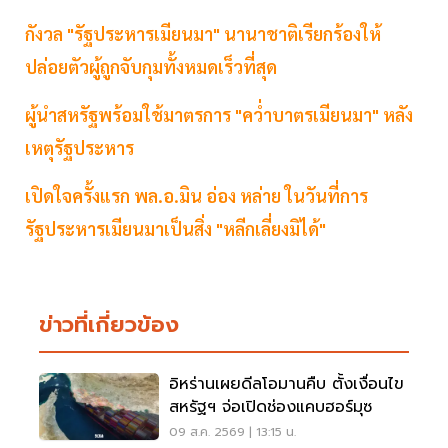
กังวล "รัฐประหารเมียนมา" นานาชาติเรียกร้องให้
ปล่อยตัวผู้ถูกจับกุมทั้งหมดเร็วที่สุด
ผู้นำสหรัฐพร้อมใช้มาตรการ "คว่ำบาตรเมียนมา" หลัง
เหตุรัฐประหาร
เปิดใจครั้งแรก พล.อ.มิน อ่อง หล่าย ในวันที่การ
รัฐประหารเมียนมาเป็นสิ่ง "หลีกเลี่ยงมิได้"
ข่าวที่เกี่ยวข้อง
อิหร่านเผยดีลโอมานคืบ ตั้งเงื่อนไข
สหรัฐฯ จ่อเปิดช่องแคบฮอร์มุซ
09 ส.ค. 2569 | 13:15 น.