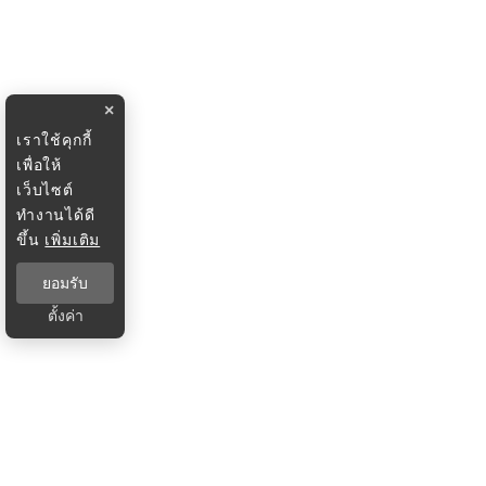
×
เราใช้คุกกี้
เพื่อให้
เว็บไซต์
ทำงานได้ดี
ขึ้น
เพิ่มเติม
ยอมรับ
ตั้งค่า