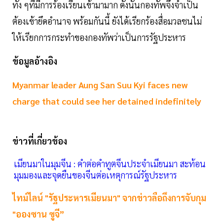
ทั้ง ๆที่มีการร้องเรียนเข้ามามาก ดังนั้นกองทัพจึงจำเป็น
ต้องเข้ายึดอำนาจ พร้อมกันนี้ ยังได้เรียกร้องสื่อมวลชนไม่
ให้เรียกการกระทำของกองทัพว่าเป็นการรัฐประหาร
ข้อมูลอ้างอิง
Myanmar leader Aung San Suu Kyi faces new
charge that could see her detained indefinitely
ข่าวที่เกี่ยวข้อง
เมียนมาในมุมจีน : คำต่อคำทูตจีนประจำเมียนมา สะท้อน
มุมมองและจุดยืนของจีนต่อเหตุการณ์รัฐประหาร
ไทม์ไลน์ "รัฐประหาร​เมียนมา"​ จากข่าวลือถึงการจับกุม
"อองซาน ซูจี”