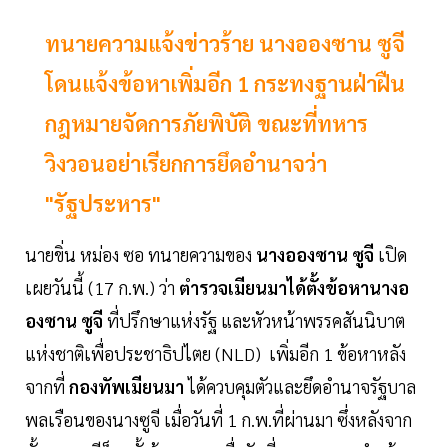
ทนายความแจ้งข่าวร้าย นางอองซาน ซูจี
โดนแจ้งข้อหาเพิ่มอีก 1 กระทงฐานฝ่าฝืน
กฎหมายจัดการภัยพิบัติ ขณะที่ทหาร
วิงวอนอย่าเรียกการยึดอำนาจว่า
"รัฐประหาร"
นายขิ่น หม่อง ซอ ทนายความของ
นางอองซาน ซูจี
เปิด
เผยวันนี้ (17 ก.พ.) ว่า
ตำรวจเมียนมาได้ตั้งข้อหานางอ
องซาน ซูจี
ที่ปรึกษาแห่งรัฐ และหัวหน้าพรรคสันนิบาต
แห่งชาติเพื่อประชาธิปไตย (NLD) เพิ่มอีก 1 ข้อหาหลัง
จากที่
กองทัพเมียนมา
ได้ควบคุมตัวและยึดอำนาจรัฐบาล
พลเรือนของนางซูจี เมื่อวันที่ 1 ก.พ.ที่ผ่านมา ซึ่งหลังจาก