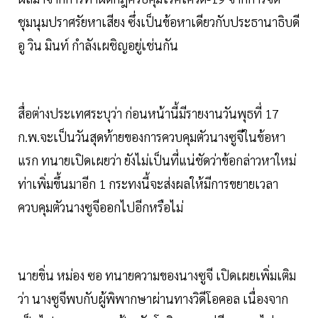
ชุมนุมปราศรัยหาเสียง ซึ่งเป็นข้อหาเดียวกับประธานาธิบดี
อู วิน มินท์ กำลังเผชิญอยู่เช่นกัน
สื่อต่างประเทศระบุว่า ก่อนหน้านี้มีรายงานวันพุธที่ 17
ก.พ.จะเป็นวันสุดท้ายของการควบคุมตัวนางซูจีในข้อหา
แรก ทนายเปิดเผยว่า ยังไม่เป็นที่แน่ชัดว่าข้อกล่าวหาใหม่
ท่าเพิ่มขึ้นมาอีก 1 กระทงนี้จะส่งผลให้มีการขยายเวลา
ควบคุมตัวนางซูจีออกไปอีกหรือไม่
นายขิ่น หม่อง ซอ ทนายความของนางซูจี เปิดเผยเพิ่มเติม
ว่า นางซูจีพบกับผู้พิพากษาผ่านทางวิดีโอคอล เนื่องจาก