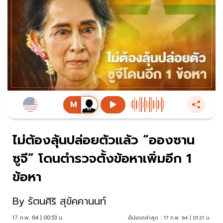
ไม่ต้องลุ้นปล่อยตัวแล้ว “อองซาน
ซูจี” โดนตำรวจตั้งข้อหาเพิ่มอีก 1
ข้อหา
By
รัตนศิริ สุขัคคานนท์
17 ก.พ. 64 | 00:53 น.
อัปเดตล่าสุด :
17 ก.พ. 64 | 01:21 น.