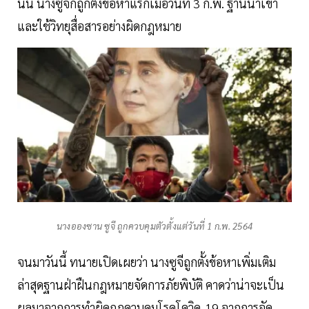
นั้น นางซูจีก็ถูกตั้งข้อหาแรกเมื่อวันที่ 3 ก.พ. ฐานนำเข้า
และใช้วิทยุสื่อสารอย่างผิดกฎหมาย
นางอองซาน ซูจี ถูกควบคุมตัวตั้งแต่วันที่ 1 ก.พ. 2564
จนมาวันนี้ ทนายเปิดเผยว่า นางซูจีถูกตั้งข้อหาเพิ่มเติม
ล่าสุดฐานฝ่าฝืนกฎหมายจัดการภัยพิบัติ
คาดว่าน่าจะเป็น
ผลมาจากการทำผิดกฎควบคุมโรคโควิด-19 จากการจัด