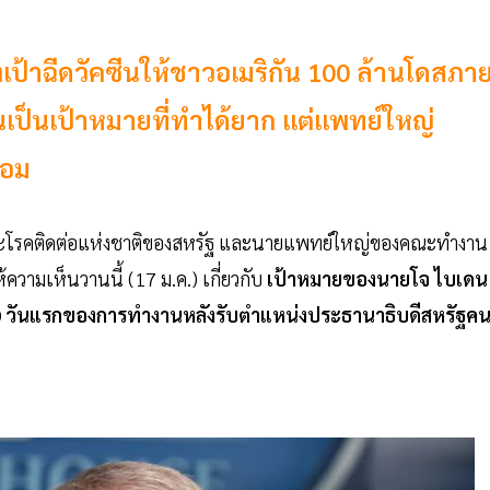
งเป้าฉีดวัคซีนให้ชาวอเมริกัน 100 ล้านโดสภา
อนเป็นเป้าหมายที่ทำได้ยาก แต่แพทย์ใหญ่
ื้อม
และโรคติดต่อแห่งชาติของสหรัฐ และนายแพทย์ใหญ่ของคณะทำงาน
วามเห็นวานนี้ (17 ม.ค.) เกี่ยวกับ
เป้าหมายของนายโจ ไบเด
 วันแรกของการทำงานหลังรับตำแหน่งประธานาธิบดีสหรัฐค