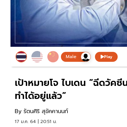
Play
เป้าหมายโจ ไบเดน “ฉีดวัคซ
ทำได้อยู่แล้ว”
By
รัตนศิริ สุขัคคานนท์
17 ม.ค. 64 | 20:51 น.