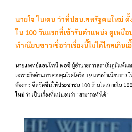
นายโจ ไบเดน ว่าที่ปธน.สหรัฐคนใหม่ ตั้
ใน 100 วันแรกที่เข้ารับตำแหน่ง ดูเหมื
ทำเนียบขาวเชื่อว่าเรื่องนี้ไม่ได้ไกลเกินเอ
นายแพทย์แอนโทนี ฟอซี
ผู้อำนวยการสถาบันภูมิแพ้
เฉพาะกิจด้านการควบคุมโรคโควิด-19 แห่งทำเนียบขาว ให้ค
ต้องการ
ฉีดวัคซีนให้ประชาชน
100 ล้านโดสภายใน
100
ใหม่
ว่า เป็นเรื่องที่แน่นอนว่า “สามารถทำได้”