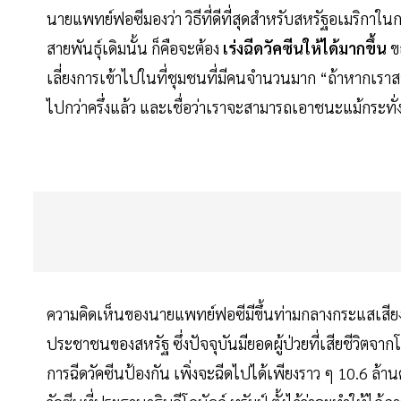
นายแพทย์ฟอซีมองว่า วิธีที่ดีที่สุดสำหรับสหรัฐอเมริกาใน
สายพันธุ์เดิมนั้น ก็คือจะต้อง
เร่งฉีดวัคซีนให้ได้มากขึ้น
ข
เลี่ยงการเข้าไปในที่ชุมชนที่มีคนจำนวนมาก “ถ้าหากเรา
ไปกว่าครึ่งแล้ว และเชื่อว่าเราจะสามารถเอาชนะแม้กระทั่ง
ความคิดเห็นของนายแพทย์ฟอซีมีขึ้นท่ามกลางกระแสเสียงวิ
ประชาชนของสหรัฐ ซึ่งปัจจุบันมียอดผู้ป่วยที่เสียชีวิตจ
การฉีดวัคซีนป้องกัน เพิ่งจะฉีดไปได้เพียงราว ๆ 10.6 ล้