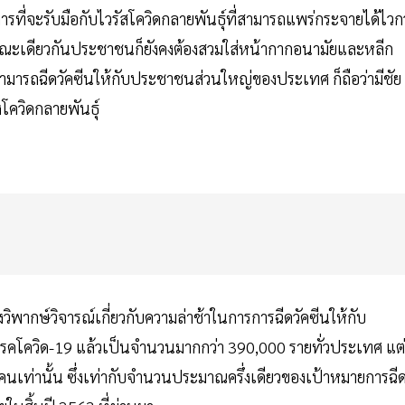
การที่จะรับมือกับไวรัสโควิดกลายพันธุ์ที่สามารถแพร่กระจายได้ไวกว
ณะเดียวกันประชาชนก็ยังคงต้องสวมใส่หน้ากากอนามัยและหลีก
สามารถฉีดวัคซีนให้กับประชาชนส่วนใหญ่ของประเทศ ก็ถือว่ามีชัย
โควิดกลายพันธุ์
พากษ์วิจารณ์เกี่ยวกับความล่าช้าในการการฉีดวัคซีนให้กับ
ากโรคโควิด-19 แล้วเป็นจำนวนมากกว่า 390,000 รายทั่วประเทศ แต่
านคนเท่านั้น ซึ่งเท่ากับจำนวนประมาณครึ่งเดียวของเป้าหมายการฉี