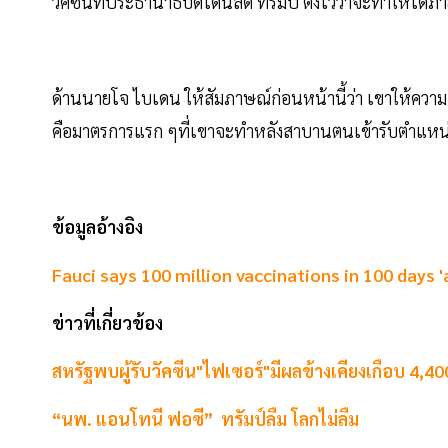
วัคซีนที่ประธานาธิบดีโดนัลด์ ทรัมป์ ตั้งไว้ว่าจะทำให้ได้
ด้านนายโจ ไบเดน ให้สัมภาษณ์ก่อนหน้านี้ว่า เขาให้ความ
คือมาตรการแรก ๆที่เขาจะทำหลังสาบานตนเข้ารับตำแหน่งอ
ข้อมูลอ้างอิง
Fauci says 100 million vaccinations in 100 days '
ข่าวที่เกี่ยวข้อง
สหรัฐพบผู้รับวัคซีน"ไฟเซอร์"มีผลข้างเคียงเกือบ 4,40
“นพ. แอนโทนี ฟอซี” ทรัมป์ลืม โลกไม่ลืม