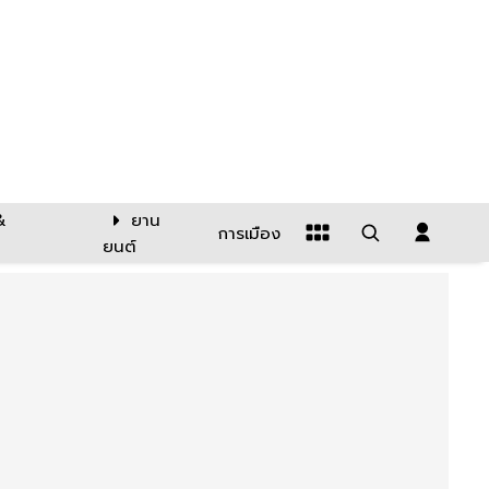
&
ยาน
การเมือง
ยนต์