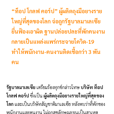
“ท็อป โกลฟ คอร์ป” ผู้ผลิตถุงมือยางราย
ใหญ่ที่สุดของโลก จ่อถูกรัฐบาลมาเลเซีย
ยื่นฟ้องเอาผิด ฐานปล่อยปละที่พักคนงาน
กลายเป็นแหล่งแพร่กระจายโควิด-19
ทำให้พนักงาน-คนงานติดเชื้อกว่า 3 พัน
คน
รัฐบาลมาเลเซีย
เตรียมร้องทุกข์กล่าวโทษ
บริษัท ท็อป
โกลฟ คอร์ป
ซึ่งเป็น
ผู้ผลิตถุงมือยางรายใหญ่ที่สุดของ
โลก
และเป็นบริษัทสัญชาติมาเลเซีย หลังพบว่าที่พักของ
พนักงานและคนงาน ไม่ถูกสุขลักษณะจนเป็นสาเหตุ