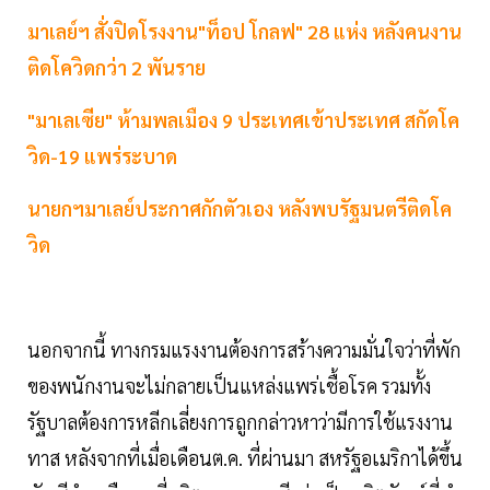
มาเลย์ฯ สั่งปิดโรงงาน"ท็อป โกลฟ" 28 แห่ง หลังคน
งาน
ติดโควิดกว่า 2 พันราย
"มาเลเซีย" ห้ามพลเมือง 9 ประเทศเข้าประเทศ สกัดโค
วิด-19 แพร่ระบาด
นายกฯมาเลย์ประกาศกักตัวเอง หลังพบรัฐมนตรีติดโค
วิด
นอกจากนี้ ทางกรมแรงงานต้องการสร้างความมั่นใจว่าที่พัก
ของพนักงานจะไม่กลายเป็นแหล่งแพร่เชื้อโรค รวมทั้ง
รัฐบาลต้องการหลีกเลี่ยงการถูกกล่าวหาว่ามีการใช้แรงงาน
ทาส หลังจากที่เมื่อเดือนต.ค. ที่ผ่านมา สหรัฐอเมริกาได้ขึ้น