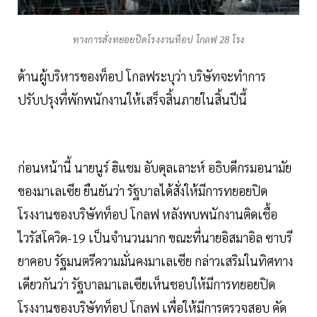
ทางการสั่งทยอยปิดโรงงานท็อป โกลฟ 28 โรง
ด้านผู้บริหารของท็อป โกลฟระบุว่า บริษัทจะทำการ
ปรับปรุงที่พักพนักงานให้เสร็จสิ้นภายในสิ้นปีนี้
ก่อนหน้านี้ นายนูร์ ฮิแชม อับดุลเลาะห์ อธิบดีกรมอนามัย
ของมาเลเซีย ยืนยันว่า รัฐบาลได้สั่งให้มีการทยอยปิด
โรงงานของบริษัทท็อป โกลฟ หลังพบพนักงานติดเชื้อ
ไวรัสโควิด-19 เป็นจำนวนมาก ขณะที่นายอิสมาอิล ซาบรี
ยาคอบ รัฐมนตรีความมั่นคงมาเลเซีย กล่าวเสริมในทิศทาง
เดียวกันว่า รัฐบาลมาเลเซียเห็นชอบให้มีการทยอยปิด
โรงงานของบริษัทท็อป โกลฟ เพื่อให้มีการตรวจสอบ คัด