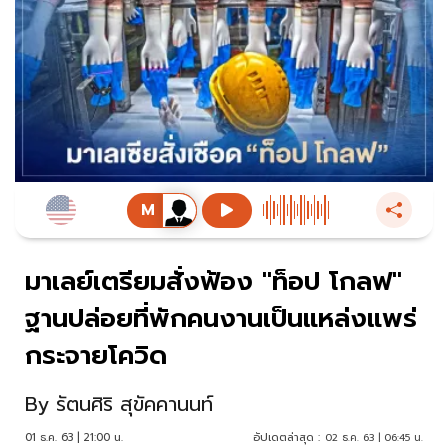
มาเลย์เตรียมสั่งฟ้อง "ท็อป โกลฟ"
ฐานปล่อยที่พักคนงานเป็นแหล่งแพร่
กระจายโควิด
By
รัตนศิริ สุขัคคานนท์
01 ธ.ค. 63 | 21:00 น.
อัปเดตล่าสุด :
02 ธ.ค. 63 | 06:45 น.