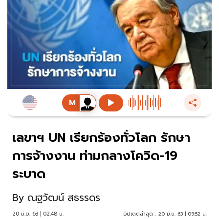
เลขาฯ UN เรียกร้องทั่วโลก รักษา
การจ้างงาน ท่ามกลางโควิด-19
ระบาด
By
ณฐวัฒน์ สธรรดร
20 มิ.ย. 63 | 02:48 น.
อัปเดตล่าสุด :
20 มิ.ย. 63 | 09:52 น.