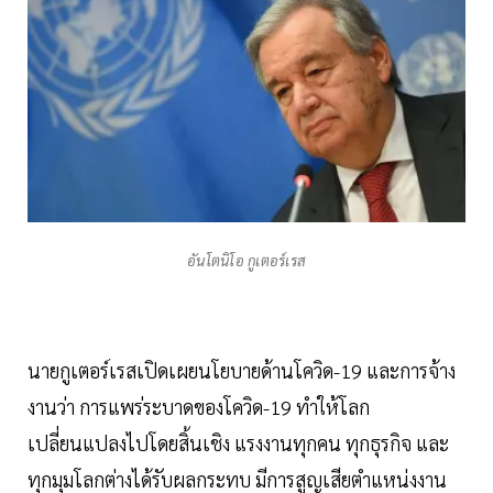
อันโตนิโอ กูเตอร์เรส
นายกูเตอร์เรสเปิดเผยนโยบายด้านโควิด-19 และการจ้าง
งานว่า การแพร่ระบาดของโควิด-19 ทำให้โลก
เปลี่ยนแปลงไปโดยสิ้นเชิง แรงงานทุกคน ทุกธุรกิจ และ
ทุกมุมโลกต่างได้รับผลกระทบ มีการสูญเสียตำแหน่งงาน