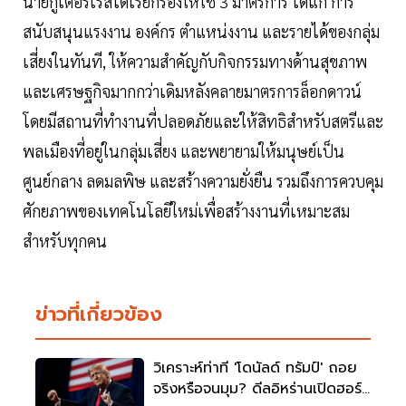
นายกูเตอร์เรสได้เรียกร้องให้ใช้ 3 มาตรการ ได้แก่ การ
สนับสนุนแรงงาน องค์กร ตำแหน่งงาน และรายได้ของกลุ่ม
เสี่ยงในทันที, ให้ความสำคัญกับกิจกรรมทางด้านสุขภาพ
และเศรษฐกิจมากกว่าเดิมหลังคลายมาตรการล็อกดาวน์
โดยมีสถานที่ทำงานที่ปลอดภัยและให้สิทธิสำหรับสตรีและ
พลเมืองที่อยู่ในกลุ่มเสี่ยง และพยายามให้มนุษย์เป็น
ศูนย์กลาง ลดมลพิษ และสร้างความยั่งยืน รวมถึงการควบคุม
ศักยภาพของเทคโนโลยีใหม่เพื่อสร้างงานที่เหมาะสม
สำหรับทุกคน
ข่าวที่เกี่ยวข้อง
วิเคราะห์ท่าที 'โดนัลด์ ทรัมป์' ถอย
จริงหรือจนมุม? ดีลอิหร่านเปิดฮอร์