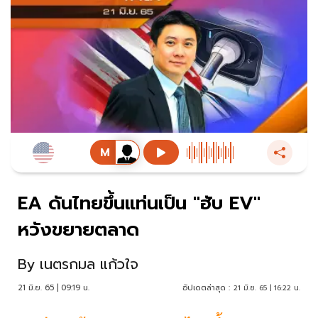
EA ดันไทยขึ้นแท่นเป็น "ฮับ EV"
หวังขยายตลาด
By
เนตรกมล แก้วใจ
21 มิ.ย. 65 | 09:19 น.
อัปเดตล่าสุด :
21 มิ.ย. 65 | 16:22 น.