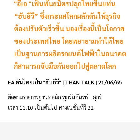
"อีเอ "เฟ้นพันธมิตรปลุกไทยขึ้นแท่น
“ฮับอีวี” ซึ่งกระแสโลกผลักดันให้ธุรกิจ
ต้องปรับตัวเร็วขึ้น มองเรื่องนี้เป็นโอกาส
ของประเทศไทย โดยพยายามทำให้ไทย
เป็นฐานการผลิตรถยนต์ไฟฟ้าในอนาคต
ก็สามารถจับมือกันออกไปสู่ตลาดโลก
EA ดันไทยเป็น "ฮับอีวี" | THAN TALK | 21/06/65
ติดตามรายการฐานทอล์ก ทุกวันจันทร์ - ศุกร์
เวลา 11.10 เป็นต้นไป ทางเนชั่นทีวี 22