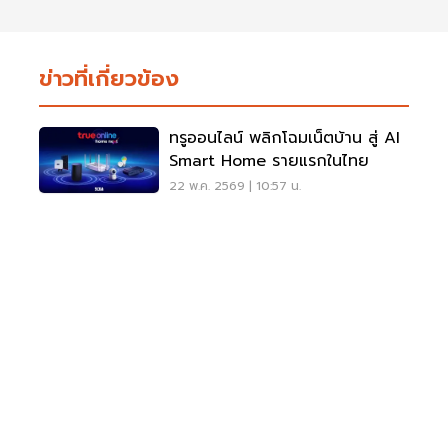
ข่าวที่เกี่ยวข้อง
ทรูออนไลน์ พลิกโฉมเน็ตบ้าน สู่ AI
Smart Home รายแรกในไทย
22 พ.ค. 2569 | 10:57 น.