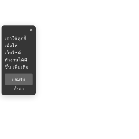
×
เราใช้คุกกี้
เพื่อให้
เว็บไซต์
ทำงานได้ดี
ขึ้น
เพิ่มเติม
ยอมรับ
ตั้งค่า