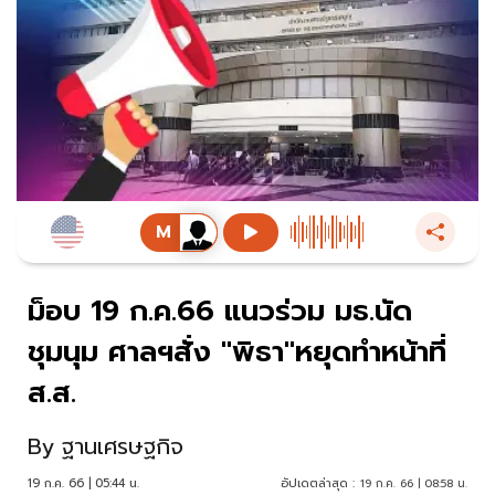
ม็อบ 19 ก.ค.66 แนวร่วม มธ.นัด
ชุมนุม ศาลฯสั่ง "พิธา"หยุดทำหน้าที่
ส.ส.
By
ฐานเศรษฐกิจ
19 ก.ค. 66 | 05:44 น.
อัปเดตล่าสุด :
19 ก.ค. 66 | 08:58 น.