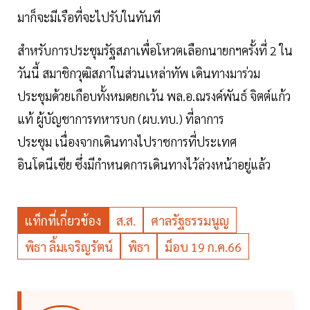
มาก็จะมีเรือที่จะไปรับในทันที
สำหรับการประชุมรัฐสภาเพื่อโหวตเลือกนายกฯครั้งที่ 2 ใน
วันนี้ สมาชิกวุฒิสภาในส่วนเหล่าทัพ เดินทางมาร่วม
ประชุมด้วยเกือบทั้งหมดยกเว้น พล.อ.ณรงค์พันธ์ จิตต์แก้ว
แท้ ผู้บัญชาการทหารบก (ผบ.ทบ.) ที่ลาการ
ประชุม เนื่องจากเดินทางไปราชการที่ประเทศ
อินโดนีเซีย ซึ่งมีกำหนดการเดินทางไว้ล่วงหน้าอยู่แล้ว
แท็กที่เกี่ยวข้อง
ส.ส.
ศาลรัฐธรรมนูญ
พิธา ลิ้มเจริญรัตน์
พิธา
ม็อบ 19 ก.ค.66