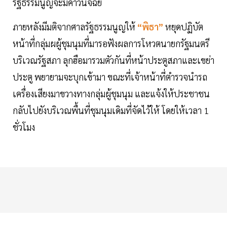
รัฐธรรมนูญจะมีคำวินิจฉัย
ภายหลังมีมติจากศาลรัฐธรรมนูญให้
“พิธา”
หยุดปฏิบัต
หน้าที่กลุ่มผผู้ชุมนุมที่มารอฟังผลการโหวตนายกรัฐมนตรี
บริเวณรัฐสภา ลุกฮือมารวมตัวกันที่หน้าประตูสภาและเขย่า
ประตู พยายามจะบุกเข้ามา ขณะที่เจ้าหน้าที่ตำรวจนำรถ
เครื่องเสียงมาขวางทางกลุ่มผู้ชุมนุม และแจ้งให้ประชาชน
กลับไปยังบริเวณพื้นที่ชุมนุมเดิมที่จัดไว้ให้ โดยให้เวลา 1
ชั่วโมง