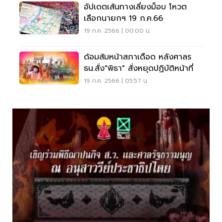
อัปเดตเส้นทางเลี่ยงม็อบ โหวต
เลือกนายกฯ 19 ก.ค.66
19 ก.ค. 2566 | 00:00 น.
ด้อมส้มหน้าสภาเดือด หลังศาลร
ธน.สั่ง"พิธา" สั่งหยุดปฏิบัติหน้าที่
19 ก.ค. 2566 | 05:57 น.