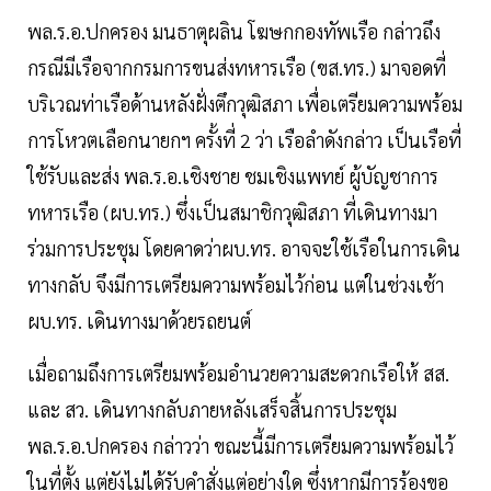
พล.ร.อ.ปกครอง มนธาตุผลิน โฆษกกองทัพเรือ กล่าวถึง
กรณีมีเรือจากกรมการขนส่งทหารเรือ (ขส.ทร.) มาจอดที่
บริเวณท่าเรือด้านหลังฝั่งตึกวุฒิสภา เพื่อเตรียมความพร้อม
การโหวตเลือกนายกฯ ครั้งที่ 2 ว่า เรือลำดังกล่าว เป็นเรือที่
ใช้รับและส่ง พล.ร.อ.เชิงชาย ชมเชิงแพทย์ ผู้บัญชาการ
ทหารเรือ (ผบ.ทร.) ซึ่งเป็นสมาชิกวุฒิสภา ที่เดินทางมา
ร่วมการประชุม โดยคาดว่าผบ.ทร. อาจจะใช้เรือในการเดิน
ทางกลับ จึงมีการเตรียมความพร้อมไว้ก่อน แต่ในช่วงเช้า
ผบ.ทร. เดินทางมาด้วยรถยนต์
เมื่อถามถึงการเตรียมพร้อมอำนวยความสะดวกเรือให้ สส.
และ สว. เดินทางกลับภายหลังเสร็จสิ้นการประชุม
พล.ร.อ.ปกครอง กล่าวว่า ขณะนี้มีการเตรียมความพร้อมไว้
ในที่ตั้ง แต่ยังไม่ได้รับคำสั่งแต่อย่างใด ซึ่งหากมีการร้องขอ