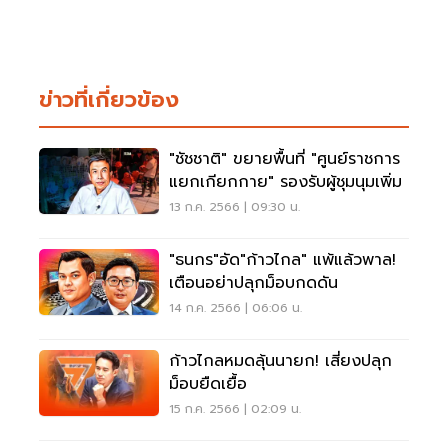
ข่าวที่เกี่ยวข้อง
"ชัชชาติ" ขยายพื้นที่ "ศูนย์ราชการ
แยกเกียกกาย" รองรับผู้ชุมนุมเพิ่ม
13 ก.ค. 2566 | 09:30 น.
"ธนกร"อัด"ก้าวไกล" แพ้แล้วพาล!
เตือนอย่าปลุกม็อบกดดัน
14 ก.ค. 2566 | 06:06 น.
ก้าวไกลหมดลุ้นนายก! เสี่ยงปลุก
ม็อบยืดเยื้อ
15 ก.ค. 2566 | 02:09 น.