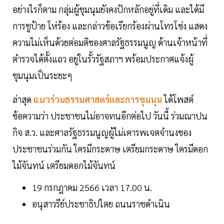
อย่างไรก็ตาม กลุ่มผู้ชุมนุมยังคงปักหลักอยู่ที่เดิม และได้มี
การชูป้าย โห่ร้อง และกล่าวข้อเรียกร้องผ่านโทรโข่ง แสดง
ความไม่เห็นด้วยต่อมติของศาลรัฐธรรมนูญ ด้านเจ้าหน้าที่
ตำรวจได้ตั้งแถว อยู่ในรั้วรัฐสภาฯ พร้อมประกาศแจ้งผู้
ชุมนุมเป็นระยะๆ
ล่าสุด
แนวร่วมธรรมศาสตร์และการชุมนุม
ได้โพสต์
ข้อความว่า ประชาชนไม่อาจทนอีกต่อไป วันนี้ ร่วมณาปน
กิจ ส.ว. และศาลรัฐธรรมนูญผู้ไม่เคารพเจตจำนงของ
ประชาชนร่วมกัน ใครมีกระดาษ เตรียมกระดาษ ใครมีดอก
ไม้จันทน์ เตรียมดอกไม้จันทน์
19 กรกฎาคม 2566 เวลา 17.00 น.
อนุสาวรีย์ประชาธิปไตย ถนนราชดำเนิน