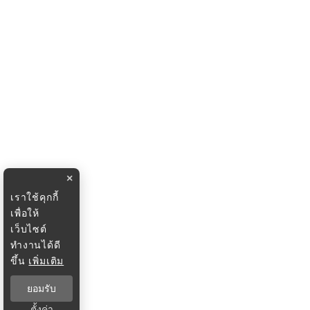
×
เราใช้คุกกี้
เพื่อให้
เว็บไซต์
ทำงานได้ดี
ขึ้น
เพิ่มเติม
ยอมรับ
ตั้งค่า