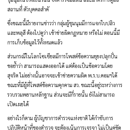
สถานที่ ตัวบุคคลสำคั
ซึ่งขณะนี้มีรายงานข่าวว่า กลุ่มผู้ชุมนุมมีการแจกใบปลิว
และพลุสี ต้องไปดูว่า เข้าข่ายผิดกฏหมาย หรือไม่ ตอนนี้มี
การเก็บข้อมูลไว้ทั้งหมดแล้ว
ส่วนกรณีในโลกโซเชียลมีการโพสต์ข้อความยุยงปลุกปั่น
ขอย้ำว่า สามารถแสดงออกได้ แต่ต้องเป็นข้อความโดย
สุจริต ไม่อย่างนั้นอาจจะเข้าข่ายความผิด พ.ร.บ.คอมฯได้
ขณะที่มีผู้ที่โพสต์ข้อความคุกคาม สว. ขณะนี้อยู่ระหว่างการ
รวบรวมพยานหลักฐาน ส่วนจะมีกี่รายนั้น ยังไม่สามารถ
เปิดเผยได้
อย่างไรก็ตาม ผู้บัญชาการตำรวจแห่งชาติ ได้กำชับการ
ปฏิบัติหน้าที่ของตำรวจ จะต้องเน้นการเจรจา ไม่เป็นคู่ขัด