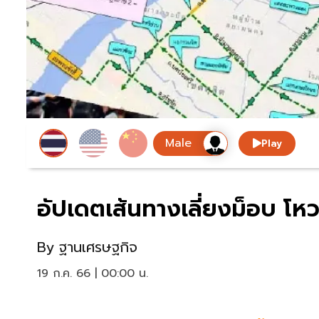
Play
อัปเดตเส้นทางเลี่ยงม็อบ โ
By
ฐานเศรษฐกิจ
19 ก.ค. 66 | 00:00 น.