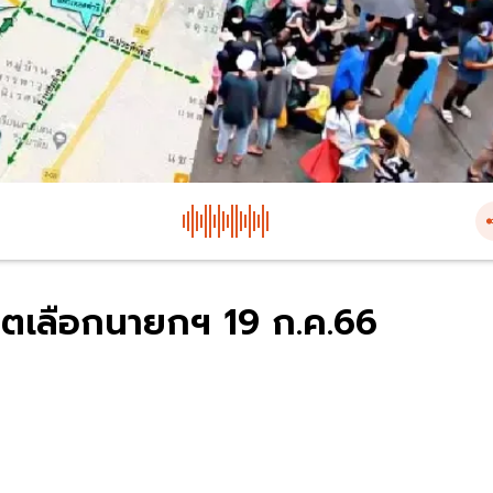
หวตเลือกนายกฯ 19 ก.ค.66