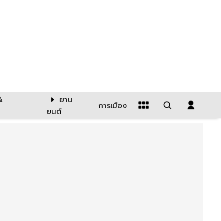
&
ยาน
การเมือง
ยนต์