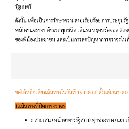
รัฐมนตรี
ดังนั้น เพื่อเป็นการรักษาความสงบเรียบร้อย การประชุมรั
พนักงานจราจร ห้ามรถทุกชนิด เดินรถ หยุดหรือจอด ตล
ของพี่น้องประชาชน และเป็นการลดปัญหาการจราจรในพื้น
ขอให้หลีกเลี่ยงเส้นทางในวันที่ 19 ก.ค.66 ตั้งแต่เวลา 00
1.เส้นทางที่ปิดการจราจร
ถ.สามเสน (หน้าอาคารรัฐสภา) ทุกช่องทาง (แยกเ