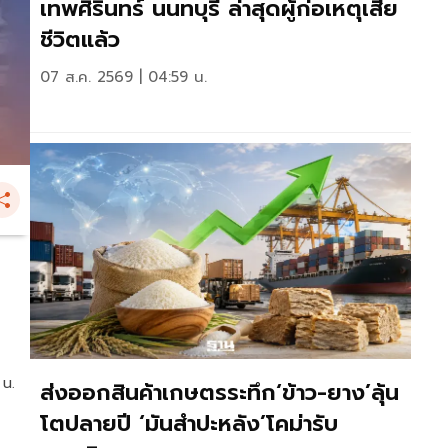
เทพศิรินทร์ นนทบุรี ล่าสุดผู้ก่อเหตุเสีย
ชีวิตแล้ว
07 ส.ค. 2569 | 04:59 น.
 น.
ส่งออกสินค้าเกษตรระทึก‘ข้าว-ยาง’ลุ้น
โตปลายปี ‘มันสำปะหลัง’โคม่ารับ