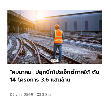
"คมนาคม" ปลุกบิ๊กโปรเจ็กต์ภาคใต้ ดัน
14 โครงการ 3.6 แสนล้าน
07 ส.ค. 2569 | 03:30 น.