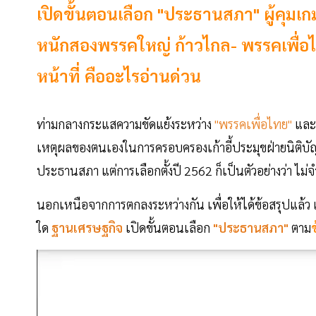
เปิดขั้นตอนเลือก "ประธานสภา" ผู้คุมเก
หนักสองพรรคใหญ่ ก้าวไกล- พรรคเพื่อไ
หน้าที่ คืออะไรอ่านด่วน
ท่ามกลางกระแสความขัดแย้งระหว่าง
"พรรคเพื่อไทย"
แล
เหตุผลของตนเองในการครอบครองเก้าอี้ประมุขฝ่ายนิติบัญญั
ประธานสภา แต่การเลือกตั้งปี 2562 ก็เป็นตัวอย่างว่า ไม
นอกเหนือจากการตกลงระหว่างกัน เพื่อให้ได้ข้อสรุปแล้ว 
ใด
ฐานเศรษฐกิจ
เปิดขั้นตอนเลือก
"ประธานสภา"
ตาม