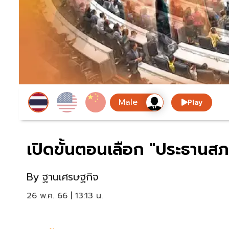
Play
เปิดขั้นตอนเลือก "ประธานสภา
By
ฐานเศรษฐกิจ
26 พ.ค. 66 | 13:13 น.