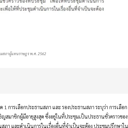
ชุมสภาผู้แทนราษฎร พ.ศ. 2562
ด 1 การเลือกประธานสภา และ รองประธานสภา ระบุว่า การเลือก
ชิกผู้มีอายุสูงสุด ซึ่งอยู่ในที่ประชุมเป็นประธานชั่วคราวของท
ภา และดำเนินการในเรื่องอื่นที่จำเป็นจะต้อง ประชุมปรึกษาใน