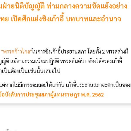
มฝ่ายนิติบัญญัติ ท่ามกลางความขัดแย้งอย่าง
ทย เปิดศึกแย่งชิงเก้าอี้ บทบาทและอำนาจ
ะ
"พรรคก้าวไกล"
ในการชิงเก้าอี้ประธานสภา โดยทั้ง 2 พรรคต่างมี
ติ แม้ตามธรรมเนียมปฏิบัติ พรรคอันดับ1 ต้องได้ครองเก้าอี้
่จำเป็นต้องเป็นเช่นนั้นเสมอไป
แต่หากไม่มีการยอมถอยให้แก่กัน เก้าอี้ประธานสภาจะตกเป็นของผ
ข้อบังคับการประชุมสภาผู้แทนราษฎร พ.ศ. 2562