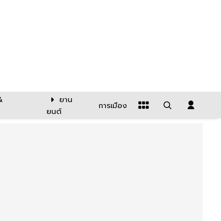
&
ยาน
การเมือง
ยนต์