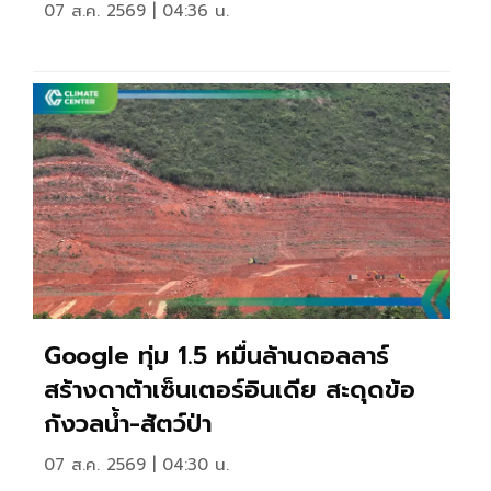
07 ส.ค. 2569 | 04:36 น.
Google ทุ่ม 1.5 หมื่นล้านดอลลาร์
สร้างดาต้าเซ็นเตอร์อินเดีย สะดุดข้อ
กังวลน้ำ-สัตว์ป่า
07 ส.ค. 2569 | 04:30 น.