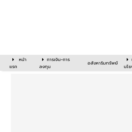
หน้า
การเงิน-การ
อสังหาริมทรัพย์
แรก
ลงทุน
นโย