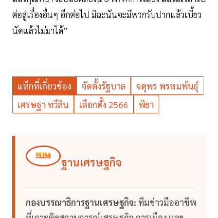
ต่อสู่เรื่องอื่นๆ อีกต่อไป มิฉะนันจะมีพวกรับปากแล้วเบี้ยว
นัดแล้วไม่มาได้”
แท็กที่เกี่ยวข้อง
จัดตั้งรัฐบาล
จตุพร พรหมพ้นธุ์
เศรษฐา ทวีสิน
เลือกตั้ง 2566
พิธา
ฐานเศรษฐกิจ
กองบรรณาธิการฐานเศรษฐกิจ:
ทีมข่าวมืออาชีพ
ที่เกาะติดสถานการณ์เศรษฐกิจ การเมือง และ