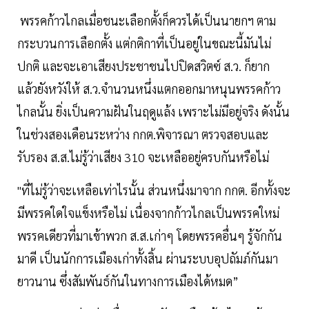
พรรคก้าวไกลเมื่อชนะเลือกตั้งก็ควรได้เป็นนายกฯ ตาม
กระบวนการเลือกตั้ง แต่กติกาที่เป็นอยู่ในขณะนี้มันไม่
ปกติ และจะเอาเสียงประชาชนไปปิดสวิตซ์ ส.ว. ก็ยาก
แล้วยังหวังให้ ส.ว.จำนวนหนึ่งแตกออกมาหนุนพรรคก้าว
ไกลนั้น ยิ่งเป็นความฝันในฤดูแล้ง เพราะไม่มีอยู่จริง ดังนั้น
ในช่วงสองเดือนระหว่าง กกต.พิจารณา ตรวจสอบและ
รับรอง ส.ส.ไม่รู้ว่าเสียง 310 จะเหลืออยู่ครบกันหรือไม่
"ที่ไม่รู้ว่าจะเหลือเท่าไรนั้น ส่วนหนึ่งมาจาก กกต. อีกทั้งจะ
มีพรรคใดใจแข็งหรือไม่ เนื่องจากก้าวไกลเป็นพรรคใหม่
พรรคเดียวที่มาเข้าพวก ส.ส.เก่าๆ โดยพรรคอื่นๆ รู้จักกัน
มาดี เป็นนักการเมืองเก่าทั้งสิ้น ผ่านระบบอุปถัมภ์กันมา
ยาวนาน ซึ่งสัมพันธ์กันในทางการเมืองได้หมด”