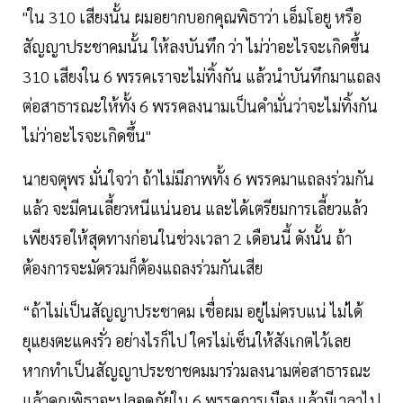
"ใน 310 เสียงนั้น ผมอยากบอกคุณพิธาว่า เอ็มโอยู หรือ
สัญญาประชาคมนั้น ให้ลงบันทึก ว่า ไม่ว่าอะไรจะเกิดขึ้น
310 เสียงใน 6 พรรคเราจะไม่ทิ้งกัน แล้วนำบันทึกมาแถลง
ต่อสาธารณะให้ทั้ง 6 พรรคลงนามเป็นคำมั่นว่าจะไม่ทิ้งกัน
ไม่ว่าอะไรจะเกิดขึ้น"
นายจตุพร มั่นใจว่า ถ้าไม่มีภาพทั้ง 6 พรรคมาแถลงร่วมกัน
แล้ว จะมีคนเลี้ยวหนีแน่นอน และได้เตรียมการเลี้ยวแล้ว
เพียงรอให้สุดทางก่อนในช่วงเวลา 2 เดือนนี้ ดังนั้น ถ้า
ต้องการจะมัดรวมก็ต้องแถลงร่วมกันเสีย
“ถ้าไม่เป็นสัญญาประชาคม เชื่อผม อยู่ไม่ครบแน่ ไม่ได้
ยุแยงตะแคงรั่ว อย่างไรก็ไป ใครไม่เซ็นให้สังเกตไว้เลย
หากทำเป็นสัญญาประชาชคมมาร่วมลงนามต่อสาธารณะ
แล้วคุณพิธาจะปลอดภัยใน 6 พรรคการเมือง แล้วมีเวลาไป