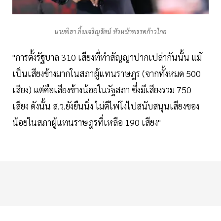
นายพิธา ลิ้มเจริญรัตน์ หัวหน้าพรรคก้าวไกล
"การตั้งรัฐบาล 310 เสียงที่ทำสัญญาปากเปล่ากันนั้น แม้
เป็นเสียงข้างมากในสภาผู้แทนราษฎร (จากทั้งหมด 500
เสียง) แต่คือเสียงข้างน้อยในรัฐสภา ซึ่งมีเสียงรวม 750
เสียง ดังนั้น ส.ว.ยังยืนนิ่ง ไม่ตีไพ่โง่ไปสนับสนุนเสียงของ
น้อยในสภาผู้แทนราษฎรที่เหลือ 190 เสียง"