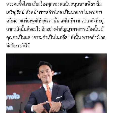
พรรคเพื่อไทย เรียกร้องทุกพรรคสนับสนุน
นายพิธา ลิ้ม
เจริญรัตน์
หัวหน้าพรรคก้าวไกล เป็นนายกฯ ในทางการ
เมืองอาจเพียงพูดให้ดูดีเท่านั้น แต่ไม่รู้ความเป็นจริงที่อยู่
ฉากหลังนั้นคืออะไร อีกอย่างคำสัญญาทางการเมืองนั้น มี
คุณค่าเป็นแค่ “ความจำเป็นในอดีต” ดังนั้น พรรคก้าวไกล
จึงต้องระวังไว้