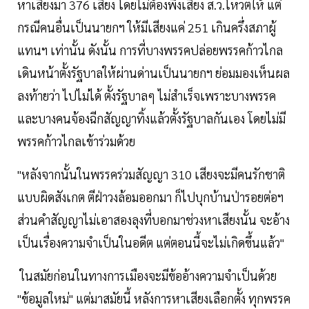
หาเสียงมา 376 เสียง โดยไม่ต้องพึ่งเสียง ส.ว.โหวตให้ แต่
กรณีคนอื่นเป็นนายกฯ ให้มีเสียงแค่ 251 เกินครึ่งสภาผู้
แทนฯ เท่านั้น ดังนั้น การที่บางพรรคปล่อยพรรคก้าวไกล
เดินหน้าตั้งรัฐบาลให้ผ่านด่านเป็นนายกฯ ย่อมมองเห็นผล
ลงท้ายว่า ไปไม่ได้ ตั้งรัฐบาลๆ ไม่สำเร็จเพราะบางพรรค
และบางคนจ้องฉีกสัญญาทิ้งแล้วตั้งรัฐบาลกันเอง โดยไม่มี
พรรคก้าวไกลเข้าร่วมด้วย
"หลังจากนั้นในพรรคร่วมสัญญา 310 เสียงจะมีคนรักชาติ
แบบผิดสังเกต ตีฝ่าวงล้อมออกมา ก็ไปบุกบ้านป่ารอยต่อฯ
ส่วนคำสัญญาไม่เอาสองลุงที่บอกมาช่วงหาเสียงนั้น จะอ้าง
เป็นเรื่องความจำเป็นในอดีต แต่ตอนนี้จะไม่เกิดขึ้นแล้ว"
ในสมัยก่อนในทางการเมืองจะมีข้ออ้างความจำเป็นด้วย
"ข้อมูลใหม่" แต่มาสมัยนี้ หลังการหาเสียงเลือกตั้ง ทุกพรรค