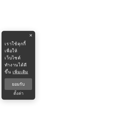
×
เราใช้คุกกี้
เพื่อให้
เว็บไซต์
ทำงานได้ดี
ขึ้น
เพิ่มเติม
ยอมรับ
ตั้งค่า