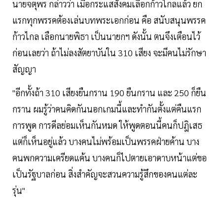
นายจตุพร กล่าวว่า เมื่อกระแสสังคมเลือกก้าวไกลแล้ว ยก
แรกทุกพรรคต้องเล่นบทพระเอกก่อน คือ สนับสนุนพรรค
ก้าวไกล เลือกนายพิธา เป็นนายกฯ ดังนั้น ตนจึงเตือนไว้
ก่อนเลยว่า ถ้าไม่ลงสัตยาบันใน 310 เสียง จะมีคนไม่รักษา
สัญญา
"อีกทั้งถ้า 310 เสียงยืนกราน 190 ยืนกราน และ 250 ก็ยืน
กราน ผมรู้ว่าคนคิดกันนอกเกมนี้และทำกันตั้งแต่คืนแรก
การพูด การดีลย่อมเห็นกันหมด ให้พูดตอนนี้คนก็ปฎิเสธ
แต่ก็เห็นอยู่แล้ว บางคนไม่พร้อมเป็นพรรคฝ่ายค้าน บาง
คนพกความเครียดแค้น บางคนก็ไปตายเอาดาบหน้าแต่ขอ
เป็นรัฐบาลก่อน สิ่งสำคัญจะสวนความรู้สึกของคนแต่ละ
รุ่น"