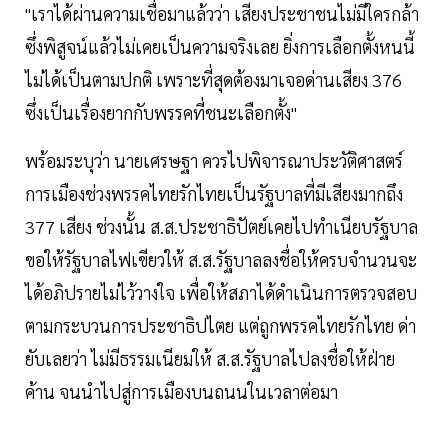
"เราได้ผ่านความเชื่อมาแล้วว่า เสียงประชาชนไม่มีใครกล้า
ซึ่งพิสูจน์แล้วไม่เคยเป็นความจริงเลย ยิ่งการเลือกตั้งหนนี้
ไม่ได้เป็นตามปกติ เพราะที่สุดต้องมาเจอด่านเสียง 376
ซึ่งเป็นเรื่องยากกับพรรคที่ชนะเลือกตั้ง"
พร้อมระบุว่า นายเศรษฐา ควรไปพิจารณาประวัติศาสตร์
การเมืองช่วงพรรคไทยรักไทยเป็นรัฐบาลที่มีเสียงมากถึง
377 เสียง ช่วงนั้น ส.ส.ประชาธิปัตย์เคยไปทำเนียบรัฐบาล
ขอให้รัฐบาลไฟเขียวให้ ส.ส.รัฐบาลลงชื่อให้ครบจำนวนจะ
ได้อภิปรายไม่ไว้วางใจ เพื่อให้สภาได้ดำเนินการตรวจสอบ
ตามกระบวนการประชาธิปไตย แต่ถูกพรรคไทยรักไทย ด่า
ยับเลยว่า ไม่มีธรรมเนียมให้ ส.ส.รัฐบาลไปลงชื่อให้ฝ่าย
ค้าน จนนำไปสู่การเมืองบนถนนในเวลาต่อมา