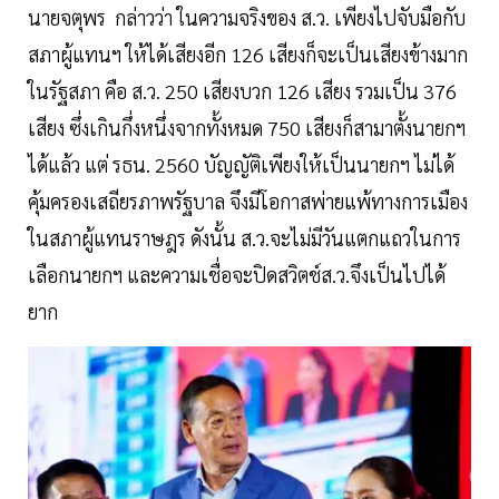
นายจตุพร กล่าวว่า ในความจริงของ ส.ว. เพียงไปจับมือกับ
สภาผู้แทนฯ ให้ได้เสียงอีก 126 เสียงก็จะเป็นเสียงข้างมาก
ในรัฐสภา คือ ส.ว. 250 เสียงบวก 126 เสียง รวมเป็น 376
เสียง ซึ่งเกินกึ่งหนึ่งจากทั้งหมด 750 เสียงก็สามาตั้งนายกฯ
ได้แล้ว แต่ รธน. 2560 บัญญัติเพียงให้เป็นนายกฯ ไม่ได้
คุ้มครองเสถียรภาพรัฐบาล จึงมีโอกาสพ่ายแพ้ทางการเมือง
ในสภาผู้แทนราษฎร ดังนั้น ส.ว.จะไม่มีวันแตกแถวในการ
เลือกนายกฯ และความเชื่อจะปิดสวิตช์ส.ว.จึงเป็นไปได้
ยาก