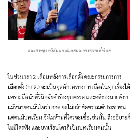
นายเศรษฐา ทวีสิน แคนดิเดตนายกฯ พรรคเพื่อไทย
ในช่วงเวลา 2 เดือนหลังการเลือกตั้ง คณะกรรมการการ
เลือกตั้ง (กกต.) จะเป็นจุดหักเหทางการเมืองในทุกเรื่องได้
เพราะมีหน้าที่วินิจฉัยคำร้องยุบพรรค และคดีของนายพิธา
แม้หลายคนมั่นใจว่า กกต.จะไม่กล้าขัดขวางมติประชาชน
แต่ตนมีบทเรียน จึงไม่ห้ามที่ใครจะเชื่อเช่นนั้น ถึงอธิบายก็
ไม่มีใครฟัง และบทเรียนใครก็เป็นบทเรียนคนนั้น