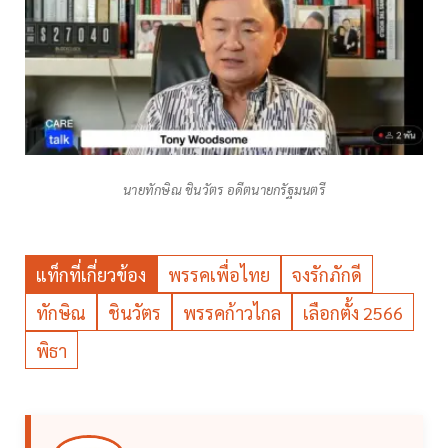
นายทักษิณ ชินวัตร อดีตนายกรัฐมนตรี
แท็กที่เกี่ยวข้อง
พรรคเพื่อไทย
จงรักภักดี
ทักษิณ
ชินวัตร
พรรคก้าวไกล
เลือกตั้ง 2566
พิธา