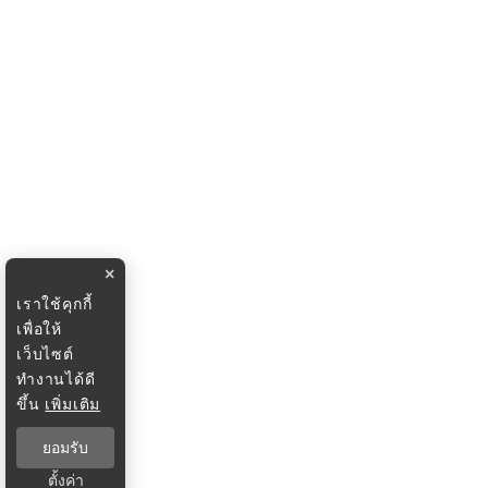
×
เราใช้คุกกี้
เพื่อให้
เว็บไซต์
ทำงานได้ดี
ขึ้น
เพิ่มเติม
ยอมรับ
ตั้งค่า