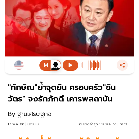
"ทักษิณ"ย้ำจุดยืน ครอบครัว"ชิน
วัตร" จงรักภักดี เคารพสถาบัน
By
ฐานเศรษฐกิจ
17 พ.ค. 66 | 03:30 น.
อัปเดตล่าสุด :
17 พ.ค. 66 | 03:52 น.