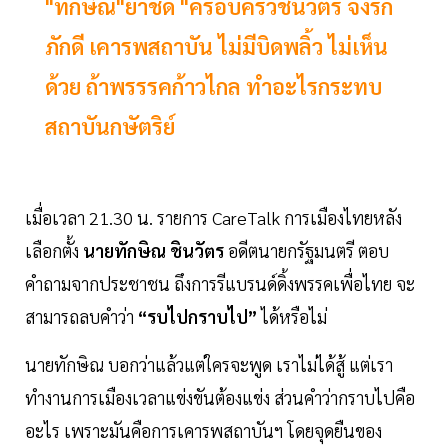
"ทักษิณ"ย้ำชัด "ครอบครัวชินวัตร จงรัก
ภักดี เคารพสถาบัน ไม่มีบิดพลิ้ว ไม่เห็น
ด้วย ถ้าพรรรคก้าวไกล ทำอะไรกระทบ
สถาบันกษัตริย์
เมื่อเวลา 21.30 น. รายการ CareTalk การเมืองไทยหลัง
เลือกตั้ง
นายทักษิณ ชินวัตร
อดีตนายกรัฐมนตรี ตอบ
คำถามจากประชาชน ถึงการรีแบรนด์ดิ้งพรรคเพื่อไทย จะ
สามารถลบคำว่า
“รบไปกราบไป”
ได้หรือไม่
นายทักษิณ บอกว่าแล้วแต่ใครจะพูด เราไม่ได้สู้ แต่เรา
ทำงานการเมืองเวลาแข่งขันต้องแข่ง ส่วนคำว่ากราบไปคือ
อะไร เพราะมันคือการเคารพสถาบันฯ โดยจุดยืนของ