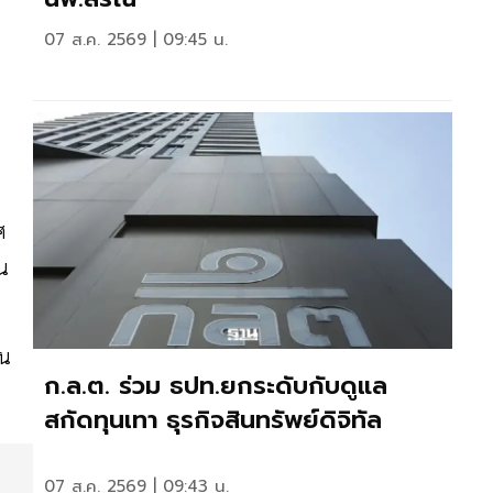
07 ส.ค. 2569 | 09:45 น.
ศ
ัน
ิน
ก.ล.ต. ร่วม ธปท.ยกระดับกับดูแล
สกัดทุนเทา ธุรกิจสินทรัพย์ดิจิทัล
07 ส.ค. 2569 | 09:43 น.