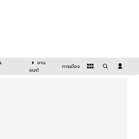
&
ยาน
การเมือง
ยนต์