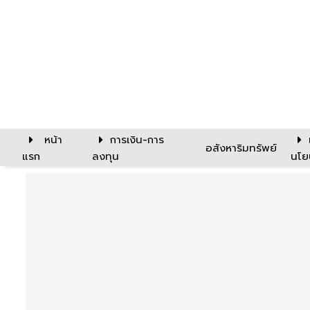
หน้า
การเงิน-การ
อสังหาริมทรัพย์
แรก
ลงทุน
นโย