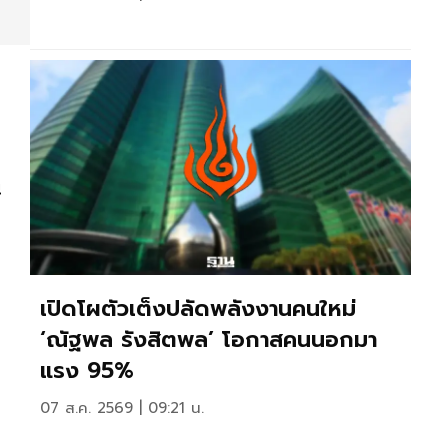
น
เปิดโผตัวเต็งปลัดพลังงานคนใหม่
‘ณัฐพล รังสิตพล’ โอกาสคนนอกมา
แรง 95%
07 ส.ค. 2569 | 09:21 น.