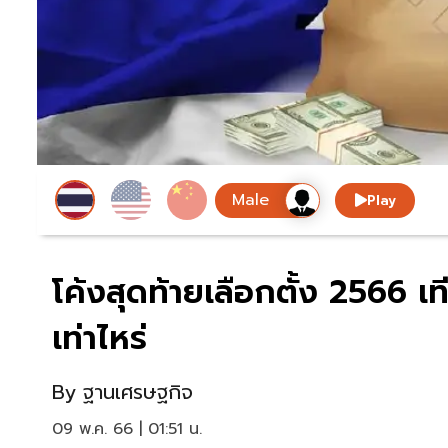
Play
โค้งสุดท้ายเลือกตั้ง 2566 
เท่าไหร่
By
ฐานเศรษฐกิจ
09 พ.ค. 66 | 01:51 น.