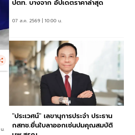
ปตท. บางจาก อัปเดตราคาล่าสุด
07 ส.ค. 2569 | 10:00 น.
น
"ประเวศน์" เลขานุการประจำ ประธาน
กสทช.ยื่นใบลาออกเซ่นปมคุณสมบัติ
 น.
นพ.สรณ