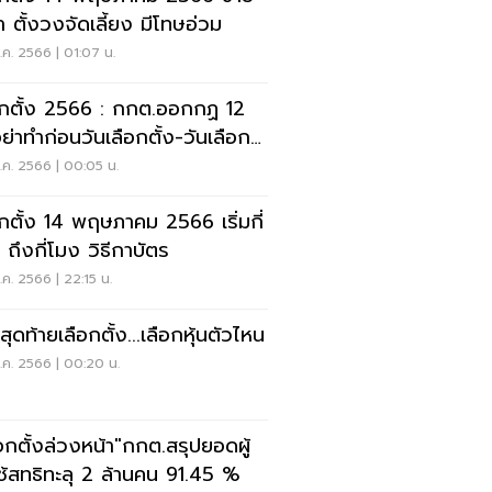
้า ตั้งวงจัดเลี้ยง มีโทษอ่วม
ค. 2566 | 01:07 น.
ั้ง 2566 : กกต.ออกกฏ 12
อย่าทำก่อนวันเลือกตั้ง-วันเลือก
.ค. 2566 | 00:05 น.
อกตั้ง 14 พฤษภาคม 2566 เริ่มกี่
 ถึงกี่โมง วิธีกาบัตร
ค. 2566 | 22:15 น.
สุดท้ายเลือกตั้ง...เลือกหุ้นตัวไหน
.ค. 2566 | 00:20 น.
ือกตั้งล่วงหน้า"กกต.สรุปยอดผู้
ช้สทธิทะลุ 2 ล้านคน 91.45 %