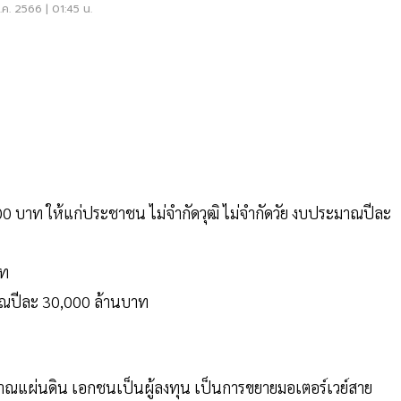
ค. 2566 | 01:45 น.
,000 บาท ให้แก่ประชาชน ไม่จำกัดวุฒิ ไม่จำกัดวัย งบประมาณปีละ
าท
าณปีละ 30,000 ล้านบาท
มาณแผ่นดิน เอกชนเป็นผู้ลงทุน เป็นการขยายมอเตอร์เวย์สาย