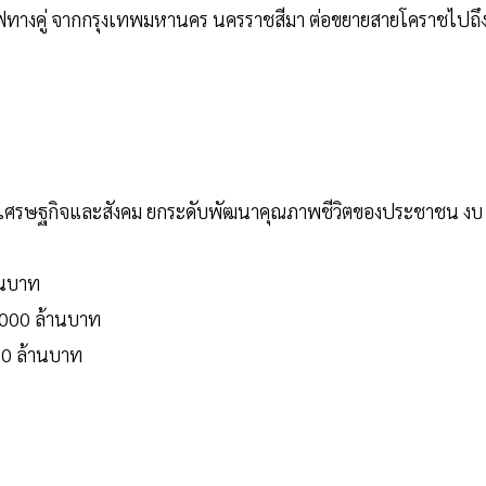
ฟทางคู่ จากกรุงเทพมหานคร นครราชสีมา ต่อขยายสายโคราชไปถึ
างเศรษฐกิจและสังคม ยกระดับพัฒนาคุณภาพชีวิตของประชาชน งบ
านบาท
,000 ล้านบาท
000 ล้านบาท