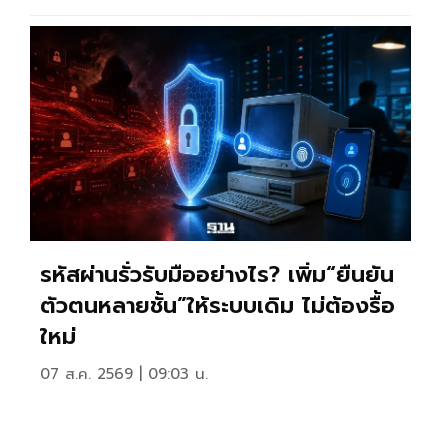
รหัสผ่านรั่วรับมืออย่างไร? เพิ่ม“ยืนยัน
ตัวตนหลายชั้น”ให้ระบบเดิม ไม่ต้องรื้อ
ใหม่
07 ส.ค. 2569 | 09:03 น.