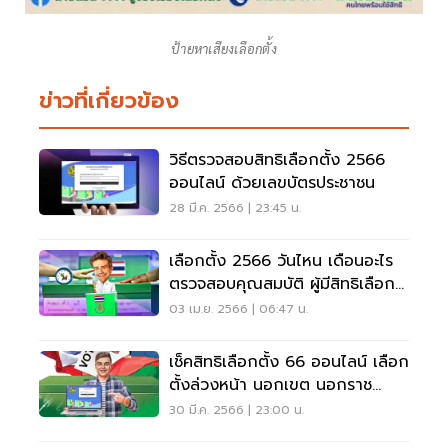
ป้ายหาเสียงเลือกตั้ง
ข่าวที่เกี่ยวข้อง
วิธีตรวจสอบสิทธิเลือกตั้ง 2566
ออนไลน์ ด้วยเลขบัตรประชาชน
28 มี.ค. 2566 | 23:45 น.
เลือกตั้ง 2566 วันไหน เดือนอะไร
ตรวจสอบคุณสมบัติ ผู้มีสิทธิเลือก
ตั้ง
03 เม.ย. 2566 | 06:47 น.
เช็คสิทธิเลือกตั้ง 66 ออนไลน์ เลือก
ตั้งล่วงหน้า นอกเขต นอกราช
อาณาจักร
30 มี.ค. 2566 | 23:00 น.