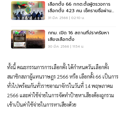
เลือกตั้ง 66 กกต.ตั้งผู้ตรวจการ
เลือกตั้ง 423 คน เช็ครายชื่อผ่าน
ออนไลน์
31 มี.ค. 2566 | 02:10 น.
กทม. เปิด 16 สถานที่ปราศรัยหา
เสียงเลือกตั้ง
30 มี.ค. 2566 | 11:54 น.
ทั้งนี้ คณะกรรมการการเลือกตั้ง ได้กำหนดวันเลือกตั้ง
สมาชิกสภาผู้แทนราษฎร 2566 หรือ เลือกตั้ง 66 เป็นการ
ทั่วไปพร้อมกันทั่วราชอาณาจักรในวันที่ 14 พฤษภาคม
2566 และค่าใช้จ่ายในการจัดทำป้ายหาเสียงต้องถูกรวม
เข้าเป็นค่าใช้จ่ายในการหาเสียงด้วย