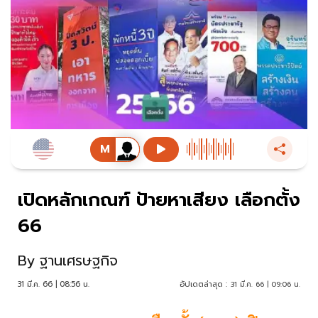
เปิดหลักเกณฑ์ ป้ายหาเสียง เลือกตั้ง
66
By
ฐานเศรษฐกิจ
31 มี.ค. 66 | 08:56 น.
อัปเดตล่าสุด :
31 มี.ค. 66 | 09:06 น.