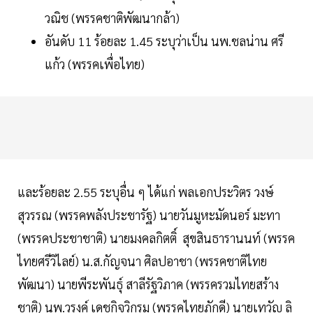
วณิช (พรรคชาติพัฒนากล้า)
อันดับ 11 ร้อยละ 1.45 ระบุว่าเป็น นพ.ชลน่าน ศรี
แก้ว (พรรคเพื่อไทย)
และร้อยละ 2.55 ระบุอื่น ๆ ได้แก่ พลเอกประวิตร วงษ์
สุวรรณ (พรรคพลังประชารัฐ) นายวันมูหะมัดนอร์ มะทา
(พรรคประชาชาติ) นายมงคลกิตติ์ สุขสินธารานนท์ (พรรค
ไทยศรีวิไลย์) น.ส.กัญจนา ศิลปอาชา (พรรคชาติไทย
พัฒนา) นายพีระพันธุ์ สาลีรัฐวิภาค (พรรครวมไทยสร้าง
ชาติ) นพ.วรงค์ เดชกิจวิกรม (พรรคไทยภักดี) นายเทวัญ ลิ