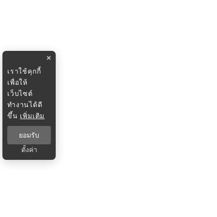
×
เราใช้คุกกี้
เพื่อให้
เว็บไซต์
ทำงานได้ดี
ขึ้น
เพิ่มเติม
ยอมรับ
ตั้งค่า