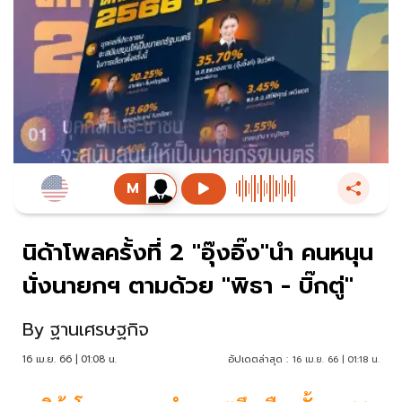
นิด้าโพลครั้งที่ 2 "อุ๊งอิ๊ง"นำ คนหนุน
นั่งนายกฯ ตามด้วย "พิธา - บิ๊กตู่"
By
ฐานเศรษฐกิจ
16 เม.ย. 66 | 01:08 น.
อัปเดตล่าสุด :
16 เม.ย. 66 | 01:18 น.