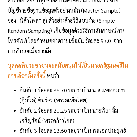
สำรวจอาศัยการสุ่มตัวอย่างโดยใช้ความน่าจะเป็น จาก
บัญชีรายชื่อฐานข้อมูลตัวอย่างหลัก (Master Sample)
ของ “นิด้าโพล” สุ่มตัวอย่างด้วยวิธีแบบง่าย (Simple
Random Sampling) เก็บข้อมูลด้วยวิธีการสัมภาษณ์ทาง
โทรศัพท์ โดยกำหนดค่าความเชื่อมั่น ร้อยละ 97.0 จาก
การสำรวจเมื่อถามถึง
บุคคลที่ประชาชนจะสนับสนุนให้เป็นนายกรัฐมนตรีใน
การเลือกตั้งครั้งนี้
พบว่า
อันดับ 1 ร้อยละ 35.70 ระบุว่าเป็น น.ส.แพทองธาร
(อุ๊งอิ๊งค์) ชินวัตร (พรรคเพื่อไทย)
อันดับ 2 ร้อยละ 20.25 ระบุว่าเป็น นายพิธา ลิ้ม
เจริญรัตน์ (พรรคก้าวไกล)
อันดับ 3 ร้อยละ 13.60 ระบุว่าเป็น พลเอกประยุทธ์