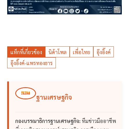
แท็กที่เกี่ยวข้อง
นิด้าโพล
เพื่อไทย
อุ๊งอิ๊งค์
อุ๊งอิ๊งค์-แพรทองธาร
ฐานเศรษฐกิจ
กองบรรณาธิการฐานเศรษฐกิจ:
ทีมข่าวมืออาชีพ