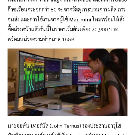
ก๊าซเรือนกระจกกว่า 80 % จากวัสดุ กระบวนการผลิต การ
ขนส่ง และการใช้งานจากผู้ใช้
Mac mini
ใหม่พร้อมให้สั่ง
ซื้อล่วงหน้าแล้ววันนี้ในราคาเริ่มต้นเพียง 20,900 บาท
พร้อมหน่วยความจำขนาด 16GB
นายจอห์น เทอร์นัส (John Ternus) รองประธานอาวุโส