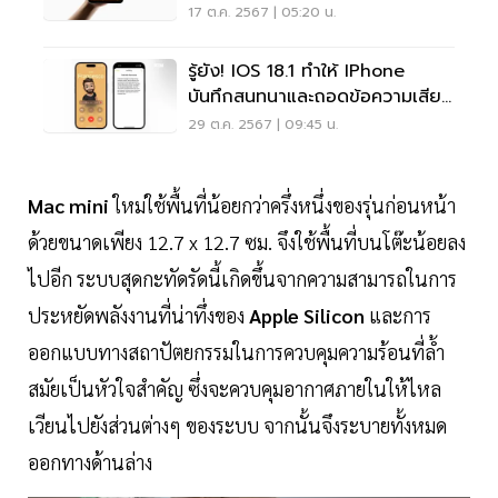
17 ต.ค. 2567 | 05:20 น.
รู้ยัง! IOS 18.1 ทำให้ IPhone
บันทึกสนทนาและถอดข้อความเสียง
ได้
29 ต.ค. 2567 | 09:45 น.
Mac mini
ใหม่ใช้พื้นที่น้อยกว่าครึ่งหนึ่งของรุ่นก่อนหน้า
ด้วยขนาดเพียง 12.7 x 12.7 ซม. จึงใช้พื้นที่บนโต๊ะน้อยลง
ไปอีก ระบบสุดกะทัดรัดนี้เกิดขึ้นจากความสามารถในการ
ประหยัดพลังงานที่น่าทึ่งของ
Apple Silicon
และการ
ออกแบบทางสถาปัตยกรรมในการควบคุมความร้อนที่ล้ำ
สมัยเป็นหัวใจสำคัญ ซึ่งจะควบคุมอากาศภายในให้ไหล
เวียนไปยังส่วนต่างๆ ของระบบ จากนั้นจึงระบายทั้งหมด
ออกทางด้านล่าง