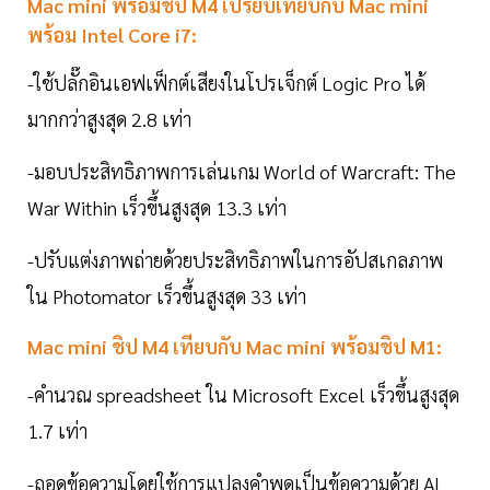
Mac mini พร้อมชิป M4 เปรียบเทียบกับ Mac mini
พร้อม Intel Core i7:
-ใช้ปลั๊กอินเอฟเฟ็กต์เสียงในโปรเจ็กต์ Logic Pro ได้
มากกว่าสูงสุด 2.8 เท่า
-มอบประสิทธิภาพการเล่นเกม World of Warcraft: The
War Within เร็วขึ้นสูงสุด 13.3 เท่า
-ปรับแต่งภาพถ่ายด้วยประสิทธิภาพในการอัปสเกลภาพ
ใน Photomator เร็วขึ้นสูงสุด 33 เท่า
Mac mini ชิป M4 เทียบกับ Mac mini พร้อมชิป M1:
-คำนวณ spreadsheet ใน Microsoft Excel เร็วขึ้นสูงสุด
1.7 เท่า
-ถอดข้อความโดยใช้การแปลงคำพูดเป็นข้อความด้วย AI