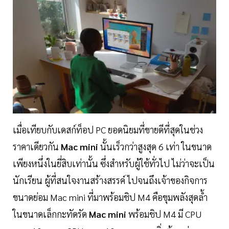
เมื่อเทียบกับเดสก์ท็อป PC ยอดนิยมที่ขายดีที่สุดในช่วง
ราคาเดียวกัน
Mac mini
นั้นเร็วกว่าสูงสุด 6 เท่า ในขนาด
เพียงหนึ่งในยี่สิบเท่านั้น ซึ่งสำหรับผู้ใช้ทั่วไป ไม่ว่าจะเป็น
นักเรียน ผู้ที่สนใจงานสร้างสรรค์ ไปจนถึงเจ้าของกิจการ
ขนาดย่อม Mac mini ที่มาพร้อมชิป M4 คือขุมพลังสุดล้ำ
ในขนาดเล็กกะทัดรัด
Mac mini
พร้อมชิป M4 มี CPU