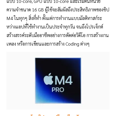
แบบ 10-core, GPU แบบ 10-core และเริ่มต้นหน่วย
ความจำขนาด 16 GB ผู้ใช้จะสัมผัสถึงประสิทธิภาพของชิป
M4 ในทุกๆ สิ่งที่ทำ ตั้งแต่การทำงานแบบมัลติทาสก์ระ
หว่างแอปที่ใช้ทำงานเป็นประจำทุกวัน จนถึงโปรเจ็กต์
สร้างสรรค์ระดับมืออาชีพอย่างการตัดต่อวิดีโอ การสร้างงาน
เพลง หรือการเขียนและการสร้าง Coding ต่างๆ