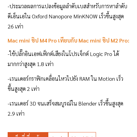
-ประมวลผลการแปลงข้อมูลลำดับเบสสำหรับการหาลำดับ
ดีเอ็นเอใน Oxford Nanopore MinKNOW เร็วขึ้นสูงสุด
26 เท่า
Mac mini ชิป M4 Pro เทียบกับ Mac mini ชิป M2 Pro:
-ใช้ปลั๊กอินเอฟเฟ็กต์เสียงในโปรเจ็กต์ Logic Pro ได้
มากกว่าสูงสุด 1.8 เท่า
-เรนเดอร์กราฟิกเคลื่อนไหวไปยัง RAM ใน Motion เร็ว
ขึ้นสูงสุด 2 เท่า
-เรนเดอร์ 3D จนเสร็จสมบูรณ์ใน Blender เร็วขึ้นสูงสุด
2.9 เท่า