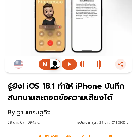
รู้ยัง! iOS 18.1 ทำให้ iPhone บันทึก
สนทนาและถอดข้อความเสียงได้
By
ฐานเศรษฐกิจ
29 ต.ค. 67 | 09:45 น.
อัปเดตล่าสุด :
29 ต.ค. 67 | 09:55 น.