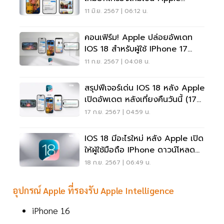
Intelligence
11 มิ.ย. 2567 | 06:12 น.
คอนเฟิร์ม! Apple ปล่อยอัพเดท
IOS 18 สำหรับผู้ใช้ IPhone 17
ก.ย.นี้
11 ก.ย. 2567 | 04:08 น.
สรุปฟีเจอร์เด่น IOS 18 หลัง Apple
เปิดอัพเดต หลังเที่ยงคืนวันนี้ (17
ก.ย.)
17 ก.ย. 2567 | 04:59 น.
IOS 18 มีอะไรใหม่ หลัง Apple เปิด
ให้ผู้ใช้มือถือ IPhone ดาวน์โหลด
ฟรีได้แล้ว
18 ก.ย. 2567 | 06:49 น.
อุปกรณ์ Apple ที่รองรับ Apple Intelligence
iPhone 16