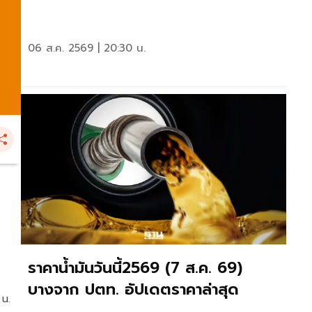
06 ส.ค. 2569 | 20:30 น.
ราคาน้ำมันวันนี้2569 (7 ส.ค. 69)
บางจาก ปตท. อัปเดตราคาล่าสุด
 น.