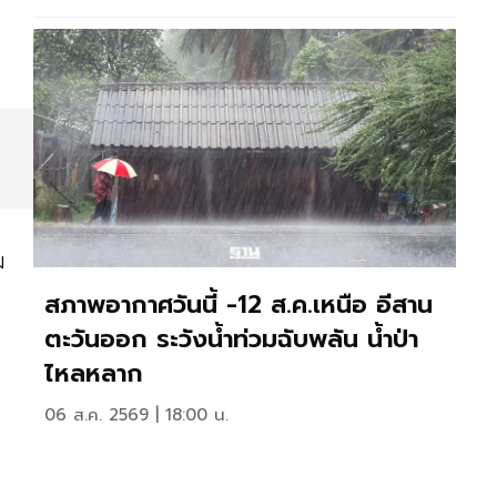
ม
สภาพอากาศวันนี้ -12 ส.ค.เหนือ อีสาน
ตะวันออก ระวังน้ำท่วมฉับพลัน น้ำป่า
ไหลหลาก
06 ส.ค. 2569 | 18:00 น.