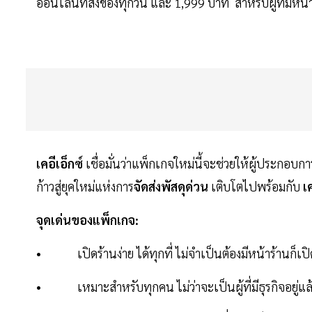
ออนไลน์ที่ส่งของทุกวัน และ 1,999 บาท สำหรับผู้ที่มีหน
เคอีเอ็กซ์
เชื่อมั่นว่าแพ็กเกจใหม่นี้จะช่วยให้ผู้ประกอบ
ก้าวสู่ยุคใหม่แห่งการ
จัดส่งพัสดุด่วน
เติบโตไปพร้อมกับ
เ
จุดเด่นของแพ็กเกจ:
• เปิดร้านง่าย ได้ทุกที่ ไม่จำเป็นต้องมีหน้าร้านก็เปิ
• เหมาะสำหรับทุกคน ไม่ว่าจะเป็นผู้ที่มีธุรกิจอยู่แล้ว หร