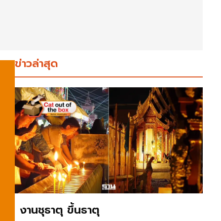
ข่าวล่าสุด
งานชุธาตุ ขึ้นธาตุ