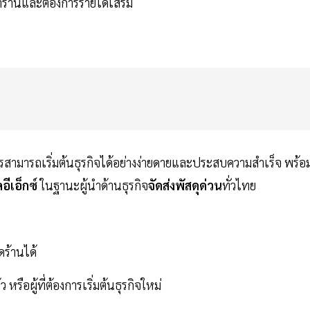
้าร้านและต้องการรายได้เสริม
การสามารถเริ่มต้นธุรกิจได้อย่างง่ายดายและประสบความสำเร็จ พร้อ
คอีเอ็กซ์
ในฐานะผู้นำด้านธุรกิจ
จัดส่งพัสดุด่วน
ทั่วไทย
ดร้านได้
ือผู้ที่ต้องการเริ่มต้นธุรกิจใหม่