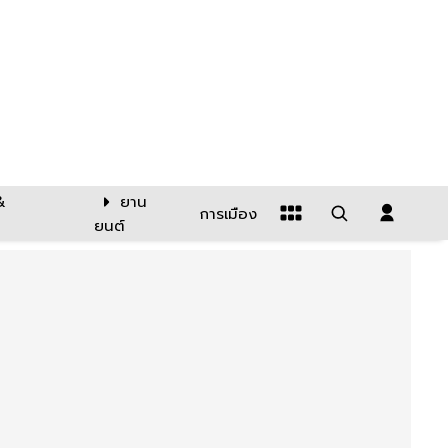
&
ยาน
การเมือง
ยนต์