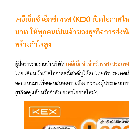
เคอีเอ็กซ์ เอ็กซ์เพรส (KEX) เปิดโอกาสให
บาท ให้ทุกคนเป็นเจ้าของธุรกิจการส่งพั
สร้างกำไรสูง
ผู้สื่อข่าวรายงานว่า บริษัท
เคอีเอ็กซ์ เอ็กซ์เพรส
(ประเท
ไทย เดินหน้าเปิดโอกาสครั้งสำคัญให้คนไทยทั่วประเทศเป็
ออกแบบมาเพื่อตอบสนองความต้องการของผู้ประกอบการยุคใ
ธุรกิจอยู่แล้ว หรือกำลังมองหาโอกาสใหม่ๆ