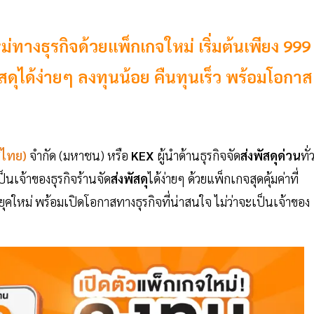
ม่ทางธุรกิจด้วยแพ็กเกจใหม่ เริ่มต้นเพียง 999
สดุได้ง่ายๆ ลงทุนน้อย คืนทุนเร็ว พร้อมโอกาส
ศไทย)
จำกัด (มหาชน) หรือ
KEX
ผู้นำด้านธุรกิจจัด
ส่งพัสดุด่วน
ทั่
นเจ้าของธุรกิจร้านจัด
ส่งพัสดุ
ได้ง่ายๆ ด้วยแพ็กเกจสุดคุ้มค่าที่
หม่ พร้อมเปิดโอกาสทางธุรกิจที่น่าสนใจ ไม่ว่าจะเป็นเจ้าของ