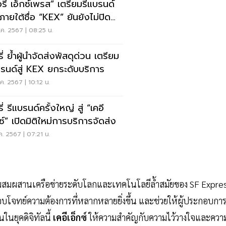
อรี่ เอ็กซ์เพรส” เตรียมรีแบรนด์
่ภายใต้ชื่อ “KEX” ยันยังไม่ปิด
การ
ค. 2567 | 08:25 น.
ี่ ย้ำผู้นำจัดส่งพัสดุด่วน เตรียม
บรนด์สู่ KEX ยกระดับบริการ
ค. 2567 | 10:12 น.
ี่ รีแบรนด์ครั้งใหญ่ สู่ “เคอี
ซ์” เปิดมิติใหม่การบริการจัดส่ง
ค. 2567 | 07:21 น.
ผสมผสานเครือข่ายระดับโลกและเทคโนโลยีล้ำสมัยของ SF Expre
ละตอบโจทย์ความต้องการที่หลากหลายยิ่งขึ้น และช่วยให้ผู้ประกอบกา
นในยุคดิจิทัลนี้
เคอีเอ็กซ์
ให้ความสำคัญกับความไว้วางใจและควา