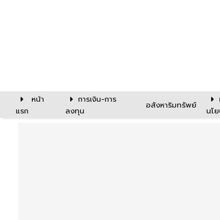
หน้า
การเงิน-การ
อสังหาริมทรัพย์
แรก
ลงทุน
นโย