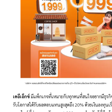
เคอีเอ็กซ์
มีแพ็กเกจที่เหมาะกับทุกคนที่สนใจอยากมีธุรกิจเป
รับโอกาสได้รับผลตอบแทนสูงสุดถึง 20% ด้วยเงินลงทุนเริ่มต