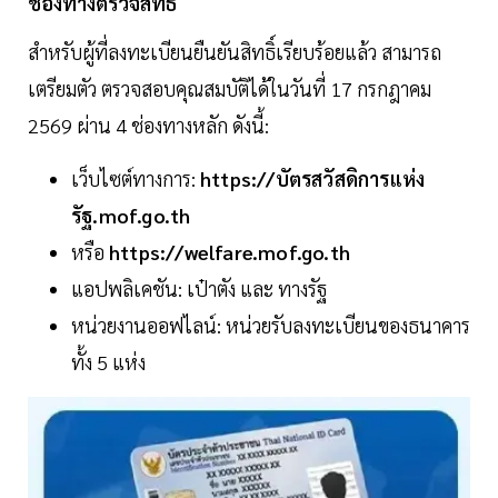
ช่องทางตรวจสิทธิ์
สำหรับผู้ที่ลงทะเบียนยืนยันสิทธิ์เรียบร้อยแล้ว สามารถ
เตรียมตัว ตรวจสอบคุณสมบัติได้ในวันที่ 17 กรกฎาคม
2569 ผ่าน 4 ช่องทางหลัก ดังนี้:
เว็บไซต์ทางการ:
https://บัตรสวัสดิการแห่ง
รัฐ.mof.go.th
หรือ
https://welfare.mof.go.th
แอปพลิเคชัน: เป๋าตัง และ ทางรัฐ
หน่วยงานออฟไลน์: หน่วยรับลงทะเบียนของธนาคาร
ทั้ง 5 แห่ง