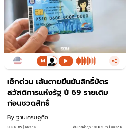
เช็กด่วน เส้นตายยืนยันสิทธิ์บัตร
สวัสดิการแห่งรัฐ ปี 69 รายเดิม
ก่อนชวดสิทธิ์
By
ฐานเศรษฐกิจ
14 มิ.ย. 69 | 00:37 น.
อัปเดตล่าสุด :
18 มิ.ย. 69 | 00:42 น.