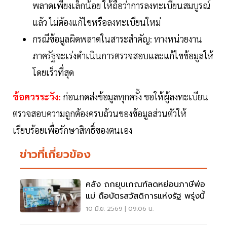
พลาดเพียงเล็กน้อย ให้ถือว่าการลงทะเบียนสมบูรณ์
แล้ว ไม่ต้องแก้ไขหรือลงทะเบียนใหม่
กรณีข้อมูลผิดพลาดในสาระสำคัญ: ทางหน่วยงาน
ภาครัฐจะเร่งดำเนินการตรวจสอบและแก้ไขข้อมูลให้
โดยเร็วที่สุด
ข้อควรระวัง:
ก่อนกดส่งข้อมูลทุกครั้ง ขอให้ผู้ลงทะเบียน
ตรวจสอบความถูกต้องครบถ้วนของข้อมูลส่วนตัวให้
เรียบร้อยเพื่อรักษาสิทธิ์ของตนเอง
ข่าวที่เกี่ยวข้อง
คลัง ถกยุบเกณฑ์ลดหย่อนภาษีพ่อ
แม่ ถือบัตรสวัสดิการแห่งรัฐ พรุ่งนี้
10 มิ.ย. 2569 | 09:06 น.