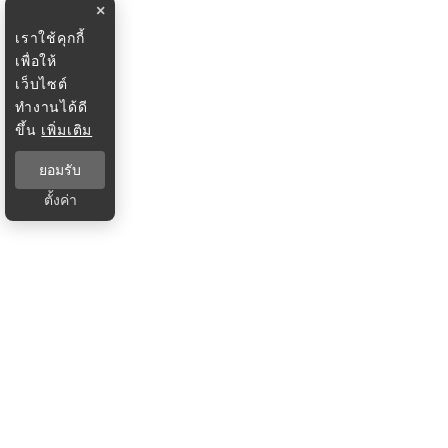
×
เราใช้คุกกี้
เพื่อให้
เว็บไซต์
ทำงานได้ดี
ขึ้น
เพิ่มเติม
ยอมรับ
ตั้งค่า