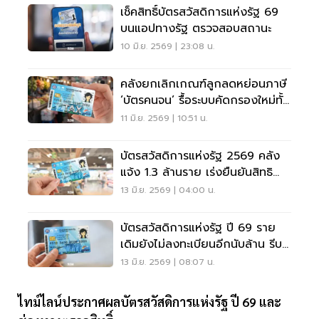
เช็คสิทธิ์บัตรสวัสดิการแห่งรัฐ 69
บนแอปทางรัฐ ตรวจสอบสถานะ
10 มิ.ย. 2569 | 23:08 น.
คลังยกเลิกเกณฑ์ลูกลดหย่อนภาษี
‘บัตรคนจน’ รื้อระบบคัดกรองใหม่ทั้ง
ชุด
11 มิ.ย. 2569 | 10:51 น.
บัตรสวัสดิการแห่งรัฐ 2569 คลัง
แจ้ง 1.3 ล้านราย เร่งยืนยันสิทธิ
ก่อน 21 มิ.ย. นี้
13 มิ.ย. 2569 | 04:00 น.
บัตรสวัสดิการแห่งรัฐ ปี 69 ราย
เดิมยังไม่ลงทะเบียนอีกนับล้าน รีบ
ยืนยันสิทธิ์ด่วน
13 มิ.ย. 2569 | 08:07 น.
ไทม์ไลน์ประกาศผลบัตรสวัสดิการแห่งรัฐ ปี 69 และ