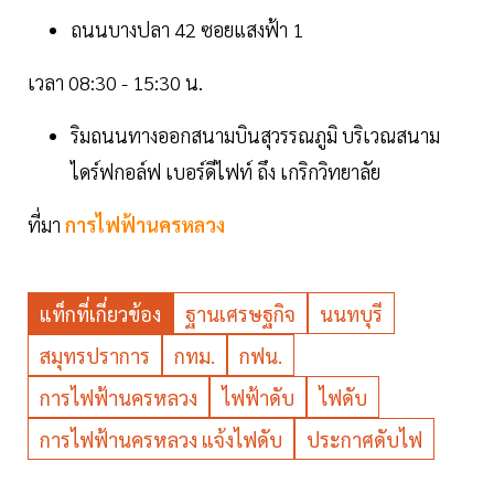
ถนนบางปลา 42 ซอยแสงฟ้า 1
เวลา 08:30 - 15:30 น.
ริมถนนทางออกสนามบินสุวรรณภูมิ บริเวณสนาม
ไดร์ฟกอล์ฟ เบอร์ดีไฟท์ ถึง เกริกวิทยาลัย
ที่มา
การไฟฟ้านครหลวง
แท็กที่เกี่ยวข้อง
ฐานเศรษฐกิจ
นนทบุรี
สมุทรปราการ
กทม.
กฟน.
การไฟฟ้านครหลวง
ไฟฟ้าดับ
ไฟดับ
การไฟฟ้านครหลวง แจ้งไฟดับ
ประกาศดับไฟ