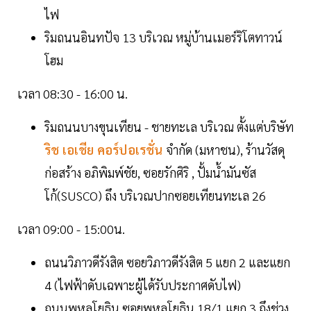
ไฟ
ริมถนนอินทปัจ 13 บริเวณ หมู่บ้านเมอร์ริโตทาวน์
โฮม
เวลา 08:30 - 16:00 น.
ริมถนนบางขุนเทียน - ชายทะเล บริเวณ ตั้งแต่บริษัท
ริช เอเชีย คอร์ปอเรชั่น
จำกัด (มหาชน), ร้านวัสดุ
ก่อสร้าง อภิพิมพ์ชัย, ซอยรักศิริ , ปั้มน้ำมันซัส
โก้(SUSCO) ถึง บริเวณปากซอยเทียนทะเล 26
เวลา 09:00 - 15:00น.
ถนนวิภาวดีรังสิต ซอยวิภาวดีรังสิต 5 แยก 2 และแยก
4 (ไฟฟ้าดับเฉพาะผู้ได้รับประกาศดับไฟ)
ถนนพหลโยธิน ซอยพหลโยธิน 18/1 แยก 3 ถึงช่วง