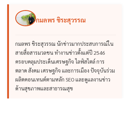
กมลพร ชิระสุวรรณ
กมลพร ชิระสุวรรณ นักข่าวมากประสบการณ์ใน
สายสื่อสารมวลชน ทำงานข่าวตั้งแต่ปี 2546
ครอบคลุมประเด็นเศรษฐกิจ ไลฟ์สไตล์ การ
ตลาด สังคม เศรษฐกิจ และการเมือง ปัจจุบันร่วม
ผลิตคอนเทนต์ตามหลัก SEO และดูแลงานข่าว
ด้านสุขภาพและสาธารณสุข