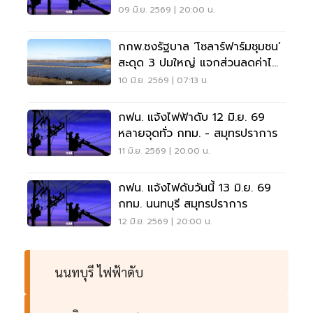
09 มิ.ย. 2569 | 20:00 น.
กกพ.ชงรัฐบาล ‘โซลาร์ฟาร์มชุมชน’
สะดุด 3 ปมใหญ่ แจกส่วนลดค่าไฟ
เสี่ยงขัดรัฐธรรมนูญ
10 มิ.ย. 2569 | 07:13 น.
กฟน. แจ้งไฟฟ้าดับ 12 มิ.ย. 69
หลายจุดทั่ว กทม. - สมุทรปราการ
11 มิ.ย. 2569 | 20:00 น.
กฟน. แจ้งไฟดับวันนี้ 13 มิ.ย. 69
กทม. นนทบุรี สมุทรปราการ
12 มิ.ย. 2569 | 20:00 น.
นนทบุรี ไฟฟ้าดับ