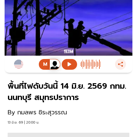
พื้นที่ไฟดับวันนี้ 14 มิ.ย. 2569 กทม.
นนทบุรี สมุทรปราการ
By
กมลพร ชิระสุวรรณ
13 มิ.ย. 69 | 20:00 น.