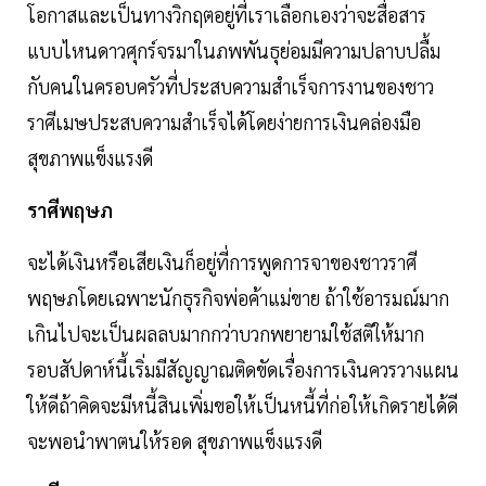
โอกาสและเป็นทางวิกฤตอยู่ที่เราเลือกเองว่าจะสื่อสาร
แบบไหนดาวศุกร์จรมาในภพพันธุย่อมมีความปลาบปลื้ม
กับคนในครอบครัวที่ประสบความสำเร็จการงานของชาว
ราศีเมษประสบความสำเร็จได้โดยง่ายการเงินคล่องมือ
สุขภาพแข็งแรงดี
ราศีพฤษภ
จะได้เงินหรือเสียเงินก็อยู่ที่การพูดการจาของชาวราศี
พฤษภโดยเฉพาะนักธุรกิจพ่อค้าแม่ขาย ถ้าใช้อารมณ์มาก
เกินไปจะเป็นผลลบมากกว่าบวกพยายามใช้สติให้มาก
รอบสัปดาห์นี้เริ่มมีสัญญาณติดขัดเรื่องการเงินควรวางแผน
ให้ดีถ้าคิดจะมีหนี้สินเพิ่มขอให้เป็นหนี้ที่ก่อให้เกิดรายได้ดี
จะพอนำพาตนให้รอด สุขภาพแข็งแรงดี