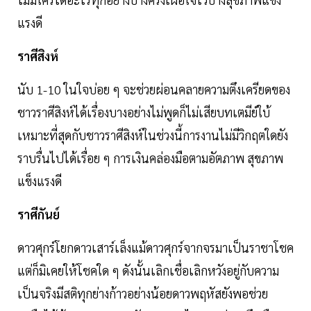
แรงดี
ราศีสิงห์
นับ 1-10 ในใจบ่อย ๆ จะช่วยผ่อนคลายความตึงเครียดของ
ชาวราศีสิงห์ได้เรื่องบางอย่างไม่พูดก็ไม่เสียบทเตมีย์ใบ้
เหมาะที่สุดกับชาวราศีสิงห์ในช่วงนี้การงานไม่มีวิกฤตใดยัง
ราบรื่นไปได้เรื่อย ๆ การเงินคล่องมือตามอัตภาพ สุขภาพ
แข็งแรงดี
ราศีกันย์
ดาวศุกร์โยกดาวเสาร์เล็งแม้ดาวศุกร์จากจรมาเป็นราชาโชค
แต่ก็มิเคยให้โชคใด ๆ ดังนั้นเลิกเชื่อเลิกหวังอยู่กับความ
เป็นจริงมีสติทุกย่างก้าวอย่างน้อยดาวพฤหัสยังพอช่วย