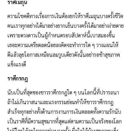
ราศีเมถุน
ความโชคดีทางเรื่องการเงินต้องยกให้ราศีเมถุนบางครั้งชีวิต
คนเราทุกอย่างได้มาอย่างยากเย็นบางครั้งได้มาอย่างง่ายดาย
เพราะดวงดาวเป็นผู้กำหนดรอบสัปดาห์นี้เบาสมองขึ้น
เยอะความเครียดลดน้อยลงคิดจะทำการใด ๆ วางแผนให้
ดีแล้วลุยโอกาสเหมือนลมวูบเดียวดังนั้นอย่ารอช้าสุขภาพ
แข็งแรงดี
ราศีกรกฎ
นับเป็นที่สุดของชาวราศีกรกฎใด ๆ บนโลกนี้ที่ปรารถนา
ถ้าไม่เกินวาสนาและแรงกรรมย่อมทำให้ชาวราศีกรกฎ
สำเร็จทุกอย่างทั้งด้านการงานการเงินตลอดทั้งความรักนับ
เป็นราศีที่มีความสุขมากที่สุดแต่ตามความเป็นจริงของโลก
ไม่มีใครได้อะไรทุกอย่างบางครั้งเผื่อใจไว้บ้างสุขภาพแข็ง