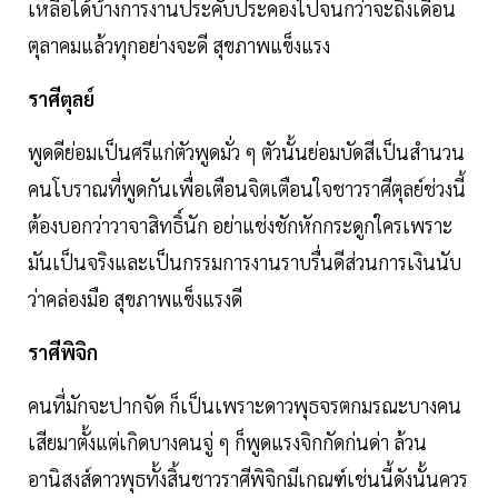
เหลือได้บ้างการงานประคับประคองไปจนกว่าจะถึงเดือน
ตุลาคมแล้วทุกอย่างจะดี สุขภาพแข็งแรง
ราศีตุลย์
พูดดีย่อมเป็นศรีแก่ตัวพูดมั่ว ๆ ตัวนั้นย่อมบัดสีเป็นสำนวน
คนโบราณที่พูดกันเพื่อเตือนจิตเตือนใจชาวราศีตุลย์ช่วงนี้
ต้องบอกว่าวาจาสิทธิ์นัก อย่าแช่งชักหักกระดูกใครเพราะ
มันเป็นจริงและเป็นกรรมการงานราบรื่นดีส่วนการเงินนับ
ว่าคล่องมือ สุขภาพแข็งแรงดี
ราศีพิจิก
คนที่มักจะปากจัด ก็เป็นเพราะดาวพุธจรตกมรณะบางคน
เสียมาตั้งแต่เกิดบางคนจู่ ๆ ก็พูดแรงจิกกัดก่นด่า ล้วน
อานิสงส์ดาวพุธทั้งสิ้นชาวราศีพิจิกมีเกณฑ์เช่นนี้ดังนั้นควร