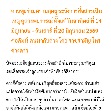
ดาวพุธร่วมดาวมฤตยู ระวังการสื่อสารเป็น
เหตุ ดูดวงพยากรณ์ ตั้งแต่วันอาทิตย์ ที่ 14
มิถุนายน - วันเสาร์ ที่ 20 มิถุนายน 2569
คอลัมน์ คนมากับดวง โดย ราชรามัญ โหร
ดวงดาว
น้อมส่งเสด็จสู่แดนสรวง ด้วยสำนึกในพระกรุณาธิคุณ
สมเด็จพระเจ้าลูกเธอ เจ้าฟ้าพัชรกิติยาภาฯ
ดาวก็คือดาว พลังงานบริสุทธิ์ของดาวแต่ละดวง อ่านแล้ว
แปลความได้อย่างลึกซึ้งมากกว่าการไปยึดถือตำแหน่งแห่ง
ดาว ต่อให้เป็นมหาอุจจ์ เป็นราชาโชค และเกษตรบดี ก็ไม่
อาจให้ผลได้จริงเหมือนดาวกระทบดาวแล้วเชื่อมโยงด้วย