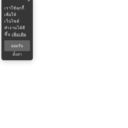
×
เราใช้คุกกี้
เพื่อให้
เว็บไซต์
ทำงานได้ดี
ขึ้น
เพิ่มเติม
ยอมรับ
ตั้งค่า