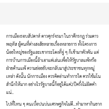
การเมืองรอบสัปดาห์ ดาวศุกร์จรมา ในราศีกรกฎ ร่วมดาว
พฤหัส ผู้คนที่ต่างสงสัยหลายเรื่องหลายการ ทั้งโครงการ
น้อยใหญ่ของรัฐและเขากระโดงที่จู่ ๆ ก็เข้ามาพัวพัน แต่
การบ้านการเมืองนี้ถ้าเอาแต่เล่นเพื่อให้รัฐบาลแพ้หรือ
ฝ่ายค้านแพ้ ความย่อยยับจะกลับมาสู่ประชาชนทุกหมู่
เหล่า ดังนั้น นักการเมือง ควรคิดอ่านทำการใด ควรใช้มโน
สำนึกให้มาก อย่างไรรัฐบาลนี้ก็อยู่ได้แค่2ปีครึ่งไม่ผิดคำ
แน่..
ไปที่ไหน ๆ คนเบื่อปนบ่นเศรษฐกิจไม่ดี...ทำมาหากินยาก