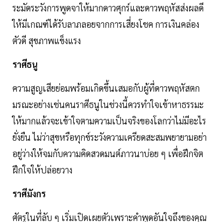
ระมัดระวังการพูดจาให้มากดาวศุกร์และดาวพฤหัสส่งผลดี
ให้มีเกณฑ์ได้รับลาภลอยจากการเสี่ยงโชค การเงินคล่อง
ตัวดี สุขภาพแข็งแรง
ราศีธนู
ความสูญเสียย่อมพร้อมเกิดขึ้นเสมอกับผู้ที่ดาวพฤหัสตก
มรณะอย่างเช่นคนราศีธนูในช่วงนี้ควรทำใจเข้าหาธรรมะ
ให้มากแล้วจะเข้าใจตามความเป็นจริงของโลกว่าไม่มีอะไร
ยั่งยืน ไม่ว่าสุขหรือทุกข์ระวังความเครียดสะสมพยายามอย่า
อยู่ว่างให้จมกับความคิดสวดมนต์ภาวนาบ่อย ๆ เพื่อฝึกจิต
ฝึกใจให้ปล่อยวาง
ราศีมังกร
ศัตรูในที่ลับ ๆ เริ่มเปิดเผยตัวเพราะคำพูดอันใจถึงของคุณ