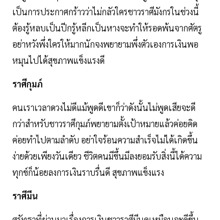
เป็นการประกาศกร้าวว่าไม่กลัวใครชาวราศีมังกรในช่วงนี้
ต้องรู้หลบเป็นปีกรู้หลีกเป็นหางจะทำให้รอดพ้นจากศัตรู
อย่าหวังพึ่งใครให้มากนักจงพยายามพึ่งตัวเองการเงินพอ
หมุนไปได้สุขภาพแข็งแรงดี
ราศีกุมภ์
คนเราเวลาดวงไม่ดีแม้พูดดีเขาก็ว่าดังนั้นไม่พูดเสียจะดี
กว่าสำหรับชาวราศีกุมภ์พยายามตั้งเป้าหมายแล้วค่อยคิด
ค่อยทำไปตามลำดับ อย่าใจร้อนความสำเร็จไม่ได้เกิดขึ้น
ง่ายด้วยเพียงวันเดียว ชีวิตคนมีขึ้นมีลงยอมรับสิ่งนี้ได้ความ
ทุกข์ก็น้อยลงการเงินราบรื่นดี สุขภาพแข็งแรง
ราศีมีน
ศรัทธาที่ผ่านมาเรื่องการเงินชาวราศีมีนดูเหมือนจะดีขึ้น