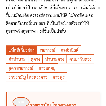
เป็นลำดับกว่าในรอบสัปดาห์นี้เรื่องการงาน การเงิน ไม่ราบ
รื่นเหมือนเดิม ควรจะต้องวางแผนให้ดี..ไม่ควรคิดเยอะ
คิดมากกับบางสิ่งบางอย่างที่เป็นเรื่องไกลตัวจะทำให้
สุขภาพจิตสุขภาพกายดีขึ้นเป็นลำดับ
แท็กที่เกี่ยวข้อง
พยากรณ์
คอลัมนิสต์
คำทำนาย
ดูดวง
ทำนายดวง
คนมากับดวง
ดูดวงพยากรณ์
ดาวมฤตยู
ราชรามัญ โหรดวงดาว
ดาวพุธ
ราชรามัญ โหรดวงดาว