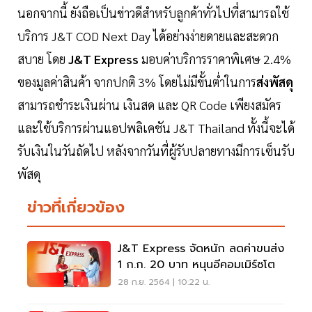
นอกจากนี้ ยังถือเป็นข่าวดีสำหรับลูกค้าทั่วไปที่สามารถใช้
บริการ J&T COD Next Day ได้อย่างง่ายดายและสะดวก
สบาย โดย
J&T Express
มอบค่าบริการราคาพิเศษ 2.4%
ของมูลค่าสินค้า จากปกติ 3% โดยไม่มีขั้นต่ำในการ
ส่งพัสดุ
สามารถชำระเงินผ่าน เงินสด และ QR Code เพียงสมัคร
และใช้บริการผ่านแอปพลิเคชัน J&T Thailand ทั้งนี้จะได้
รับเงินในวันถัดไป หลังจากวันที่ผู้รับปลายทางมีการเซ็นรับ
พัสดุ
ข่าวที่เกี่ยวข้อง
J&T Express จัดหนัก ลดค่าขนส่ง
1 ก.ก. 20 บาท หนุนอีคอมเมิร์ซโต
28 ก.ย. 2564 | 10:22 น.