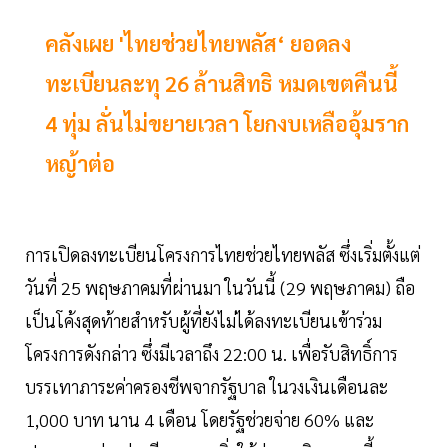
คลังเผย 'ไทยช่วยไทยพลัส‘ ยอดลง
ทะเบียนละทุ 26 ล้านสิทธิ หมดเขตคืนนี้
4 ทุ่ม ลั่นไม่ขยายเวลา โยกงบเหลืออุ้มราก
หญ้าต่อ
การเปิดลงทะเบียนโครงการไทยช่วยไทยพลัส ซึ่งเริ่มตั้งแต่
วันที่ 25 พฤษภาคมที่ผ่านมา ในวันนี้ (29 พฤษภาคม) ถือ
เป็นโค้งสุดท้ายสำหรับผู้ที่ยังไม่ได้ลงทะเบียนเข้าร่วม
โครงการดังกล่าว ซึ่งมีเวลาถึง 22:00 น. เพื่อรับสิทธิ์การ
บรรเทาภาระค่าครองชีพจากรัฐบาล ในวงเงินเดือนละ
1,000 บาท นาน 4 เดือน โดยรัฐช่วยจ่าย 60% และ