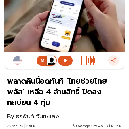
พลาดคืนนี้อดทันที ‘ไทยช่วยไทย
พลัส’ เหลือ 4 ล้านสิทธิ์ ปิดลง
ทะเบียน 4 ทุ่ม
By
อรพินท์ จันทะแสง
29 พ.ค. 69 | 11:51 น.
อัปเดตล่าสุด :
29 พ.ค. 69 | 12:02 น.