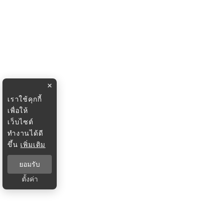
×
เราใช้คุกกี้
เพื่อให้
เว็บไซต์
ทำงานได้ดี
ขึ้น
เพิ่มเติม
ยอมรับ
ตั้งค่า