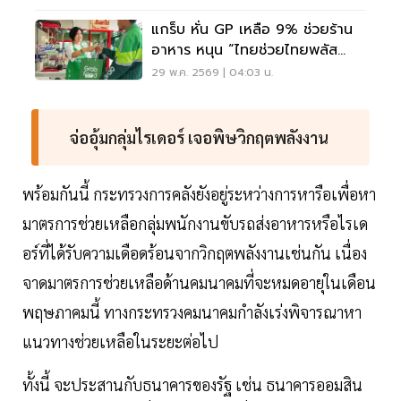
แกร็บ หั่น GP เหลือ 9% ช่วยร้าน
อาหาร หนุน “ไทยช่วยไทยพลัส
60/40”
29 พ.ค. 2569 | 04:03 น.
จ่ออุ้มกลุ่มไรเดอร์ เจอพิษวิกฤตพลังงาน
พร้อมกันนี้ กระทรวงการคลังยังอยู่ระหว่างการหารือเพื่อหา
มาตรการช่วยเหลือกลุ่มพนักงานขับรถส่งอาหารหรือไรเด
อร์ที่ได้รับความเดือดร้อนจากวิกฤตพลังงานเช่นกัน เนื่อง
จาดมาตรการช่วยเหลือด้านคมนาคมที่จะหมดอายุในเดือน
พฤษภาคมนี้ ทางกระทรวงคมนาคมกำลังเร่งพิจารณาหา
แนวทางช่วยเหลือในระยะต่อไป
ทั้งนี้ จะประสานกับธนาคารของรัฐ เช่น ธนาคารออมสิน