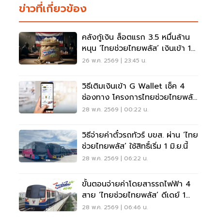
ข่าวที่เกี่ยวข้อง
คลังกู้เงิน ล็อตแรก 3.5 หมื่นล้าน
หนุน ‘ไทยช่วยไทยพลัส’ เงินเข้า 1
มิ.ย.
26 พ.ค. 2569 | 23:45 น.
วิธีเติมเงินเข้า G Wallet เช็ค 4
ช่องทาง โครงการไทยช่วยไทยพลัส
คลิกที่นี่
28 พ.ค. 2569 | 00:22 น.
วิธีจ่ายค่าตั๋วรถทัวร์ บขส. ผ่าน ‘ไทย
ช่วยไทยพลัส’ ใช้สิทธิ์เริ่ม 1 มิ.ย.นี้
28 พ.ค. 2569 | 06:22 น.
ขั้นตอนจ่ายค่าโดยสารรถไฟฟ้า 4
สาย ‘ไทยช่วยไทยพลัส’ ดีเดย์ 1
มิ.ย.นี้
28 พ.ค. 2569 | 06:46 น.