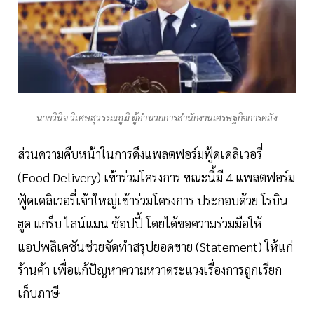
นายวินิจ วิเศษสุวรรณภูมิ ผู้อำนวยการสำนักงานเศรษฐกิจการคลัง
ส่วนความคืบหน้าในการดึงแพลตฟอร์มฟู้ดเดลิเวอรี่
(Food Delivery) เข้าร่วมโครงการ ขณะนี้มี 4 แพลตฟอร์ม
ฟู้ดเดลิเวอรี่เจ้าใหญ่เข้าร่วมโครงการ ประกอบด้วย โรบิน
ฮูด แกร็บ ไลน์แมน ช้อปปี้ โดยได้ขอความร่วมมือให้
แอปพลิเคชันช่วยจัดทำสรุปยอดขาย (Statement) ให้แก่
ร้านค้า เพื่อแก้ปัญหาความหวาดระแวงเรื่องการถูกเรียก
เก็บภาษี