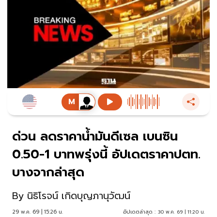
ด่วน ลดราคาน้ำมันดีเซล เบนซิน
0.50-1 บาทพรุ่งนี้ อัปเดตราคาปตท.
บางจากล่าสุด
By
นิธิโรจน์ เกิดบุญภานุวัฒน์
29 พ.ค. 69 | 15:26 น.
อัปเดตล่าสุด :
30 พ.ค. 69 | 11:20 น.