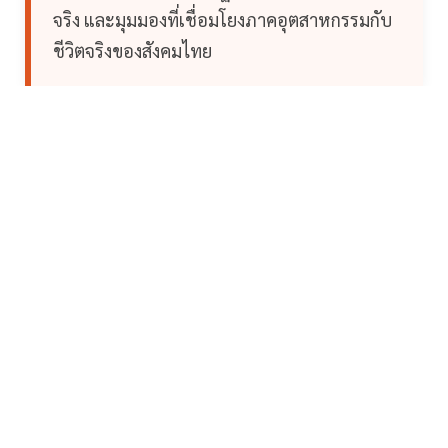
จริง และมุมมองที่เชื่อมโยงภาคอุตสาหกรรมกับ
ชีวิตจริงของสังคมไทย