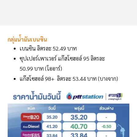
กลุ่มน้ำมันเบนซิน
เบนซิน ลิตรละ 52.49 บาท
ซุปเปอร์เพาเวอร์ แก๊สโซฮอล์ 95 ลิตรละ
50.99 บาท (โออาร์)
แก๊สโซฮอล์ 98+ ลิตรละ 53.44 บาท (บางจาก)