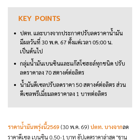
KEY
POINTS
ปตท. และบางจากประกาศปรับลดราคาน้ำมัน
มีผลวันที่ 30 พ.ค. 67 ตั้งแต่เวลา 05:00 น.
เป็นต้นไป
กลุ่มน้ำมันเบนซินและแก๊สโซฮอล์ทุกชนิด ปรับ
ลดราคาลง 70 สตางค์ต่อลิตร
น้ำมันดีเซลปรับลดราคา 50 สตางค์ต่อลิตร ส่วน
ดีเซลพรีเมี่ยมลดราคาลง 1 บาทต่อลิตร
ราคาน้ำมันพรุ่งนี้2569
(30 พ.ค. 69)
ปตท. บางจาก
ลด
ราคาดีเซล เบนซิน 0.50-1 บาท อัปเดตราคาล่าสุด "ฐาน