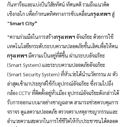
กันหารือและแบ่งปันวิสัยทัศน์ ทัศนคติ รวมถึงแนวคิด
เชิงกลไก เพื่อกำหนดทิศทางการขับเคลื่อน
กรุงเทพฯ
สู่
“
Smart City”
“ความร่วมมือในการสร้าง
กรุงเทพฯ
อัจฉริยะ ด้วยการใช้
เทคโนโลยียกระดับระบบความปลอดภัยชั้นเลิศเพื่อให้คน
กรุงเทพฯ
มีความเป็นอยู่ที่ดีขึ้น ผ่านระบบอัจฉริยะ
(Smart System) และระบบความปลอดภัยอัจฉริยะ
(Smart Security System) ที่หัวเว่ยได้นำนวัตกรรม AI ตัว
ล่าสุดเข้ามาประยุกต์ใช้กับอุปกรณ์อัจฉริยะ ซึ่งรวมไปถึง
กล้อง CCTV ที่ติดตั้งอยู่ทั่วเมือง อุปกรณ์อัจฉริยะดังกล่าวได้
รับการออกแบบมาอย่างชาญฉลาด สามารถช่วยควบคุมการ
จราจร ดูแลความปลอดภัย ตรวจตราเหตุอาชญากรรมและ
อำนวยความสะดวกในการใช้ชีวิตให้กับประชาชนได้ตลอด