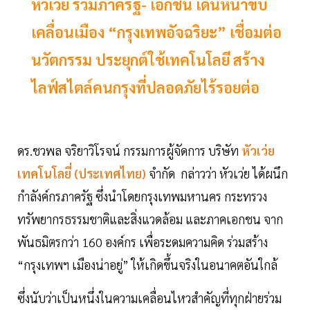
หัวเว่ย ร่วมภาครัฐ- เอกชน เดินหน้าขับ
เคลื่อนเมือง “กรุงเทพอัจฉริยะ” เชื่อมต่อ
นวัตกรรม ประยุกต์ใช้เทคโนโลยี สร้าง
ไลฟ์สไตล์คนกรุงที่ปลอดภัยไร้รอยต่อ
ดร.ชวพล จริยาวิโรจน์ กรรมการผู้จัดการ บริษัท
หัวเว่ย
เทคโนโลยี่
(ประเทศไทย)
จำกัด กล่าวว่า หัวเว่ย ได้ผนึก
กำลังค์กรภาครัฐ ซึ่งนำโดยกรุงเทพมหานคร กระทรวง
ทรัพยากรธรรมชาติและสิ่งแวดล้อม และภาคเอกชน จาก
พันธมิตรกว่า 160 องค์กร เพื่อระดมความคิด ร่วมสร้าง
“กรุงเทพฯ เมืองน่าอยู่” ให้เกิดขึ้นจริงในอนาคตอันใกล้
ซึ่งนับว่าเป็นหนึ่งในความเคลื่อนไหวสำคัญที่ทุกฝ่ายร่วม