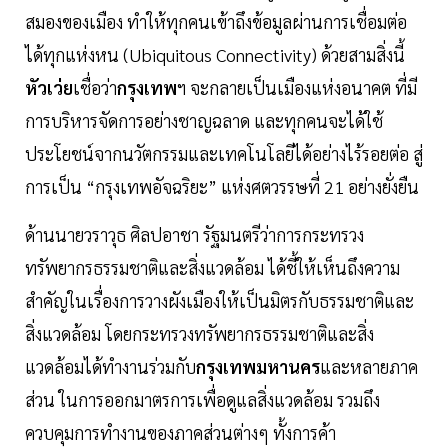
สมองของเมือง ทำให้ทุกคนเข้าถึงข้อมูลผ่านการเชื่อมต่อ
ได้ทุกแห่งหน (Ubiquitous Connectivity) ด้วยสามสิ่งนี้
หัวเว่ย
เชื่อว่า
กรุงเทพ
ฯ จะกลายเป็นเมืองแห่งอนาคต ที่มี
การบริหารจัดการอย่างชาญฉลาด และทุกคนจะได้ใช้
ประโยชน์จากนวัตกรรมและเทคโนโลยีได้อย่างไร้รอยต่อ สู่
การเป็น “กรุงเทพอัจฉริยะ” แห่งศตวรรษที่ 21 อย่างยั่งยืน
ด้านนายวราวุธ ศิลปอาชา รัฐมนตรีว่าการกระทรวง
ทรัพยากรธรรมชาติและสิ่งแวดล้อม ได้ชี้ให้เห็นถึงความ
สำคัญในเรื่องการวางผังเมืองให้เป็นมิตรกับธรรมชาติและ
สิ่งแวดล้อม โดยกระทรวงทรัพยากรธรรมชาติและสิ่ง
แวดล้อมได้ทำงานร่วมกับ
กรุงเทพมหานคร
และหลายภาค
ส่วน ในการออกมาตรการเพื่อดูแลสิ่งแวดล้อม รวมถึง
ควบคุมการทำงานของภาคส่วนต่างๆ ทั้งการค้า