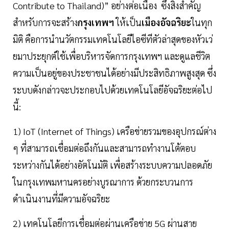
Contribute to Thailand)” อย่างต่อเนื่อง ซึ่งสิ่งสำคัญ
สำหรับการจะสร้าง
กรุงเทพฯ
ให้เป็น
เมืองอัจฉริยะ
ในทุก
มิติ คือการนำนวัตกรรมเทคโนโลยีไอซีทีตัวล่าสุดของหัวเว่
ยมาประยุกต์ใช้เพื่อบริหารจัดการกรุงเทพฯ และดูแลชีวิต
ความเป็นอยู่ของประชาชนได้อย่างมีประสิทธิภาพสูงสุด ซึ่ง
ระบบดังกล่าวจะประกอบไปด้วยเทคโนโลยีอัจฉริยะต่อไป
นี้:
1) IoT (Internet of Things) เครือข่ายรวมของอุปกรณ์ต่าง
ๆ ที่สามารถเชื่อมต่อถึงกันและสามารถทำงานโต้ตอบ
ระหว่างกันได้อย่างอัตโนมัติ เพื่อสร้างระบบความปลอดภัย
ในกรุงเทพมหานครอย่างบูรณาการ ด้วยกระบวนการ
ดำเนินงานที่มีความอัจฉริยะ
2) เทคโนโลยีการเชื่อมต่อผ่านเครือข่าย 5G ผ่านสาย