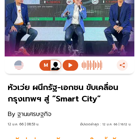
หัวเว่ย ผนึกรัฐ-เอกชน ขับเคลื่อน
กรุงเทพฯ สู่ “Smart City”
By
ฐานเศรษฐกิจ
12 ม.ค. 66 | 08:53 น.
อัปเดตล่าสุด :
12 ม.ค. 66 | 16:12 น.