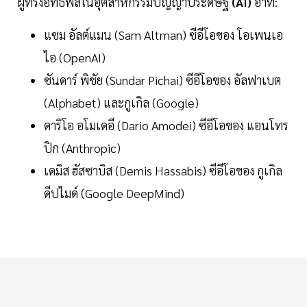
ผู้ทรงอิทธิพลในอุตสาหกรรมปัญญาประดิษฐ์
(AI)
อาทิ:
แซม อัลต์แมน (Sam Altman) ซีอีโอของ โอเพนเอ
ไอ (OpenAI)
ซันดาร์ พิชัย (Sundar Pichai) ซีอีโอของ อัลฟาเบต
(Alphabet) และกูเกิล (Google)
ดาริโอ อโมเดอี (Dario Amodei) ซีอีโอของ แอนโทร
ปิก (Anthropic)
เดมิส ฮัสซาบิส (Demis Hassabis) ซีอีโอของ กูเกิล
ดีปไมด์ (Google DeepMind)