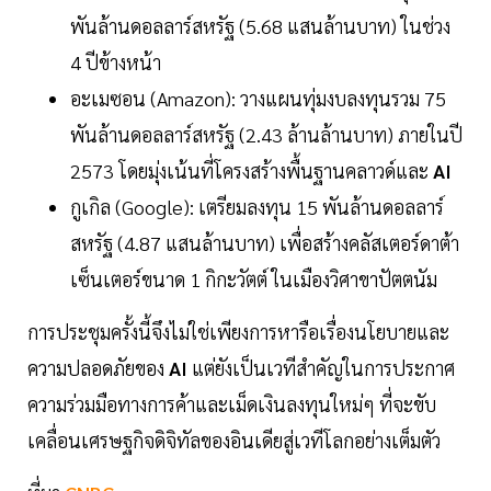
พันล้านดอลลาร์สหรัฐ (5.68 แสนล้านบาท) ในช่วง
4 ปีข้างหน้า
อะเมซอน (Amazon): วางแผนทุ่มงบลงทุนรวม 75
พันล้านดอลลาร์สหรัฐ (2.43 ล้านล้านบาท) ภายในปี
2573 โดยมุ่งเน้นที่โครงสร้างพื้นฐานคลาวด์และ
AI
กูเกิล (Google): เตรียมลงทุน 15 พันล้านดอลลาร์
สหรัฐ (4.87 แสนล้านบาท) เพื่อสร้างคลัสเตอร์ดาต้า
เซ็นเตอร์ขนาด 1 กิกะวัตต์ ในเมืองวิศาขาปัตตนัม
การประชุมครั้งนี้จึงไม่ใช่เพียงการหารือเรื่องนโยบายและ
ความปลอดภัยของ
AI
แต่ยังเป็นเวทีสำคัญในการประกาศ
ความร่วมมือทางการค้าและเม็ดเงินลงทุนใหม่ๆ ที่จะขับ
เคลื่อนเศรษฐกิจดิจิทัลของอินเดียสู่เวทีโลกอย่างเต็มตัว