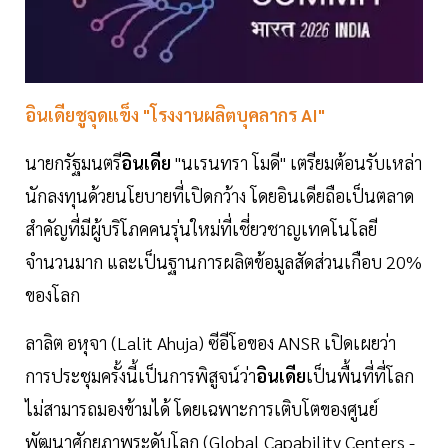
อินเดียชูจุดแข็ง "โรงงานผลิตบุคลากร AI"
นายกรัฐมนตรี
อินเดีย
"นเรนทรา โมดี" เตรียมต้อนรับเหล่า
นักลงทุนด้วยนโยบายที่เปิดกว้าง โดยอินเดียถือเป็นตลาด
สำคัญที่มีผู้บริโภคคนรุ่นใหม่ที่เชี่ยวชาญเทคโนโลยี
จำนวนมาก และเป็นฐานการผลิตข้อมูลสัดส่วนเกือบ 20%
ของโลก
ลาลิต อหุจา (Lalit Ahuja) ซีอีโอของ ANSR เปิดเผยว่า
การประชุมครั้งนี้เป็นการพิสูจน์ว่า
อินเดีย
เป็นพื้นที่ที่โลก
ไม่สามารถมองข้ามได้ โดยเฉพาะการเติบโตของศูนย์
พัฒนาศักยภาพระดับโลก (Global Capability Centers -