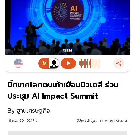
บิ๊กเทคโลกตบเท้าเยือนนิวเดลี ร่วม
ประชุม AI Impact Summit
By
ฐานเศรษฐกิจ
16 ก.พ. 69 | 05:17 น.
อัปเดตล่าสุด :
16 ก.พ. 69 | 05:27 น.