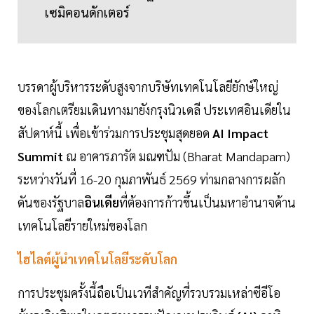
เซมิคอนดักเตอร์
บรรดาผู้บริหารระดับสูงจากบริษัทเทคโนโลยียักษ์ใหญ่
ของโลกเตรียมเดินทางมายังกรุงนิวเดลี ประเทศอินเดียใน
สัปดาห์นี้ เพื่อเข้าร่วมการประชุมสุดยอด
AI Impact
Summit
ณ อาคารภารัต มณฑปัม (Bharat Mandapam)
ระหว่างวันที่ 16-20 กุมภาพันธ์ 2569 ท่ามกลางการผลัก
ดันของรัฐบาล
อินเดีย
ที่ต้องการก้าวขึ้นเป็นมหาอำนาจด้าน
เทคโนโลยีรายใหม่ของโลก
ไฮไลต์ผู้นำเทคโนโลยีระดับโลก
การประชุมครั้งนี้ถือเป็นเวทีสำคัญที่รวบรวมเหล่าซีอีโอ