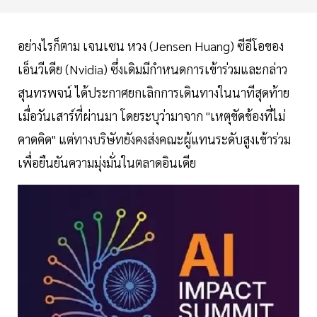
อย่างไรก็ตาม เจนเซน หวง (Jensen Huang) ซีอีโอของ
เอ็นวีเดีย (Nvidia) ซึ่งเดิมมีกำหนดการเข้าร่วมและกล่าว
สุนทรพจน์ ได้ประกาศยกเลิกการเดินทางในนาทีสุดท้าย
เมื่อวันเสาร์ที่ผ่านมา โดยระบุว่ามาจาก "เหตุขัดข้องที่ไม่
คาดคิด" แต่ทางบริษัทยังคงส่งคณะผู้แทนระดับสูงเข้าร่วม
เพื่อยืนยันความมุ่งมั่นในตลาดอินเดีย