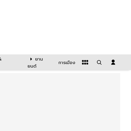
&
ยาน
การเมือง
ยนต์