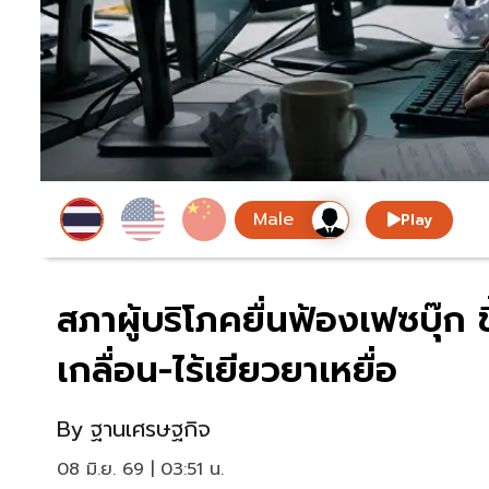
Play
สภาผู้บริโภคยื่นฟ้องเฟซบุ๊
เกลื่อน-ไร้เยียวยาเหยื่อ
By
ฐานเศรษฐกิจ
08 มิ.ย. 69 | 03:51 น.