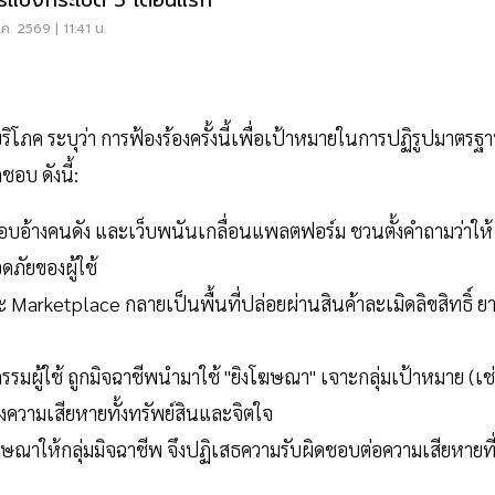
ค. 2569 | 11:41 น.
ิโภค ระบุว่า การฟ้องร้องครั้งนี้เพื่อเป้าหมายในการปฏิรูปมาตรฐ
ชอบ ดังนี้:
อ้างคนดัง และเว็บพนันเกลื่อนแพลตฟอร์ม ชวนตั้งคำถามว่าให้
ภัยของผู้ใช้
Marketplace กลายเป็นพื้นที่ปล่อยผ่านสินค้าละเมิดลิขสิทธิ์ ยา
กรรมผู้ใช้ ถูกมิจฉาชีพนำมาใช้ "ยิงโฆษณา" เจาะกลุ่มเป้าหมาย (เช
างความเสียหายทั้งทรัพย์สินและจิตใจ
ษณาให้กลุ่มมิจฉาชีพ จึงปฏิเสธความรับผิดชอบต่อความเสียหายที