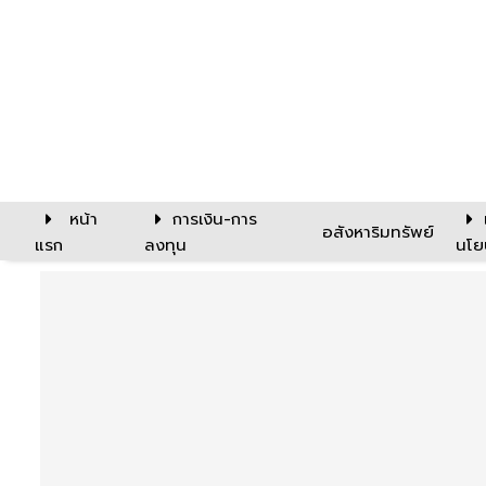
หน้า
การเงิน-การ
อสังหาริมทรัพย์
แรก
ลงทุน
นโย