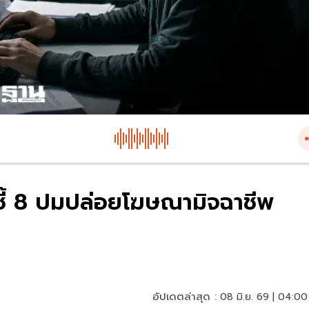
ก ชี้ 8 ปมปล่อยโฆษณามิจฉาชีพ
อัปเดตล่าสุด :
08 มิ.ย. 69 | 04:00