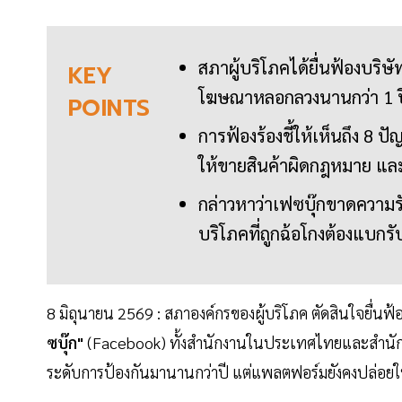
สภาผู้บริโภคได้ยื่นฟ้องบริ
KEY
โฆษณาหลอกลวงนานกว่า 1 ปี
POINTS
การฟ้องร้องชี้ให้เห็นถึง 8
ให้ขายสินค้าผิดกฎหมาย แล
กล่าวหาว่าเฟซบุ๊กขาดความร
บริโภคที่ถูกฉ้อโกงต้องแบกรั
8 มิถุนายน 2569 : สภาองค์กรของผู้บริโภค ตัดสินใจยื่น
ซบุ๊ก"
(Facebook) ทั้งสำนักงานในประเทศไทยและสำนักงา
ระดับการป้องกันมานานกว่าปี แต่แพลตฟอร์มยังคงปล่