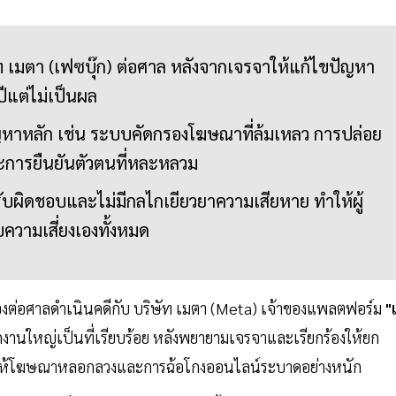
ษัท เมตา (เฟซบุ๊ก) ต่อศาล หลังจากเจรจาให้แก้ไขปัญหา
แต่ไม่เป็นผล
 ปัญหาหลัก เช่น ระบบคัดกรองโฆษณาที่ล้มเหลว การปล่อย
ะการยืนยันตัวตนที่หละหลวม
ับผิดชอบและไม่มีกลไกเยียวยาความเสียหาย ทำให้ผู้
บความเสี่ยงเองทั้งหมด
ฟ้องต่อศาลดำเนินคดีกับ บริษัท เมตา (Meta) เจ้าของแพลตฟอร์ม
"
นใหญ่เป็นที่เรียบร้อย หลังพยายามเจรจาและเรียกร้องให้ยก
อยให้โฆษณาหลอกลวงและการฉ้อโกงออนไลน์ระบาดอย่างหนัก