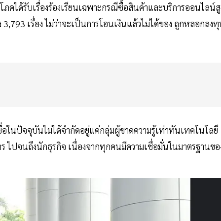
ิโภคได้รับเรื่องร้องเรียนเฉพาะกรณีซื้อสินค้าและบริการออนไลน์สู
ึง 3,793 เรื่อง ไม่ว่าจะเป็นการโอนเงินแล้วไม่ได้ของ ถูกหลอกลงท
อในปัจจุบันไม่ได้จำกัดอยู่แค่กลุ่มผู้ขาดความรู้เท่าทันเทคโนโลยี
การ ไปจนถึงนักธุรกิจ เนื่องจากทุกคนมีความเชื่อมั่นในมาตรฐานขอ