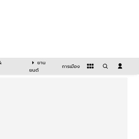
&
ยาน
การเมือง
ยนต์