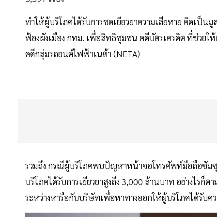
ทำให้ผู้บริโภคได้รับการชดเยียวยาความเสียหาย คิดเป็นมูลค
ฟ้องผังเมือง กทม. เพื่อสิทธิชุมชน คดีบัตรเครดิต ที่ช่วยให
คดีกลุ่มรถยนต์ไฟฟ้าเนต้า (NETA)
รวมถึง กรณีผู้บริโภคพบปัญหาหน้าจอโทรศัพท์มือถือซัมซ
บริโภคได้รับการเยียวยาสูงถึง 3,000 ล้านบาท อย่างไรก็ตาม ใ
ระหว่างหารือกับบริษัทเพื่อหาทางออกให้ผู้บริโภคได้รับ