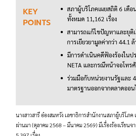
สภาผู้บริโภคเผยสถิติ 6 เดือน 
KEY
ทั้งหมด 11,162 เรื่อง
POINTS
สามารถแก้ไขปัญหาและยุติเรื่อ
การเยียวยามูลค่ากว่า 44.1 
มีการดำเนินคดีฟ้องร้องในป
NETA และกรณีหน้าจอโทรศัพท
ร่วมมือกับหน่วยงานรัฐและ 4 
มาตรฐานออกจากตลาดออนไ
นางสาวสารี อ๋องสมหวัง เลขาธิการสำนักงานสภาผู้บริโภค เป
ผ่านมา (ตุลาคม 2568 – มีนาคม 2569) มีเรื่องร้องเรียนจากผ
5,397 เรื่อง