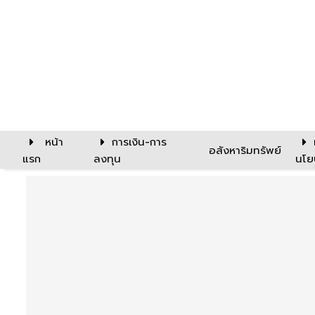
หน้า
การเงิน-การ
อสังหาริมทรัพย์
แรก
ลงทุน
นโย