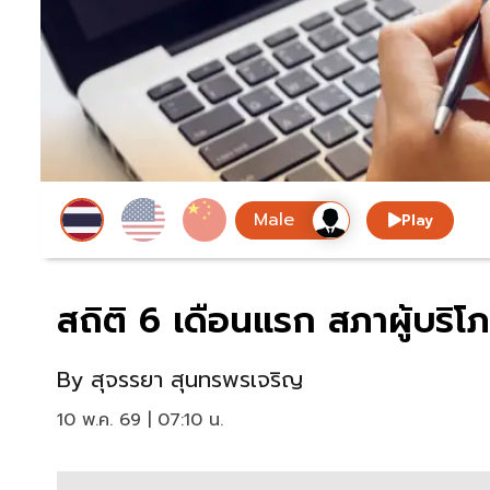
Play
สถิติ 6 เดือนแรก สภาผู้บริโภค
By
สุจรรยา สุนทรพรเจริญ
10 พ.ค. 69 | 07:10 น.