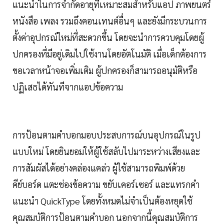
แนะนำในการจำกัดอายุที่เหมาะสมสำหรับแอป ภาพยนตร์
หนังสือ เพลง รวมถึงคอนเทนต์อื่นๆ และยังมีกระบวนการ
ตั้งค่าอุปกรณ์ใหม่ที่สะดวกขึ้น โดยจะนำการควบคุมโดยผู้
ปกครองที่มีอยู่เดิมไปใช้งานโดยอัตโนมัติ เมื่อเด็กต้องการ
ขอเวลาหน้าจอเพิ่มเติม ผู้ปกครองก็สามารถอนุมัติหรือ
ปฏิเสธได้ทันทีจากแอปข้อความ
การป้อนตามคำบอกมอบประสบการณ์บนอุปกรณ์ในรูป
แบบใหม่ โดยยินยอมให้ผู้ใช้สลับไปมาระหว่างเสียงและ
การสัมผัสได้อย่างคล่องแคล่ว ผู้ใช้สามารถพิมพ์ด้วย
คีย์บอร์ด แตะช่องข้อความ ขยับเคอร์เซอร์ และแทรกคำ
แนะนำ QuickType โดยทั้งหมดไม่จำเป็นต้องหยุดใช้
คุณสมบัติการป้อนตามคำบอก นอกจากนี้คุณสมบัติการ