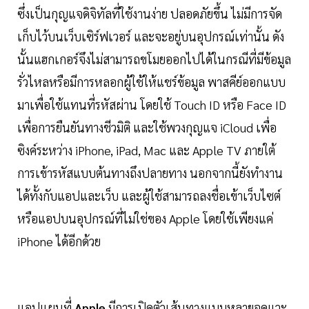
ซึ่งเป็นกุญแจดิจิทัลที่ใช้งานง่าย ปลอดภัยขึ้น ไม่มีการจัด
เก็บไว้บนเว็บเซิร์ฟเวอร์ และจะอยู่บนอุปกรณ์เท่านั้น ดัง
นั้นแฮกเกอร์จึงไม่สามารถขโมยออกไปได้ในกรณีที่มีข้อมูล
รั่วไหลหรือมีการหลอกผู้ใช้ให้แชร์ข้อมูล พาสคีย์ออกแบบ
มาเพื่อใช้แทนที่รหัสผ่าน โดยใช้ Touch ID หรือ Face ID
เพื่อการยืนยันทางชีวมิติ และใช้พวงกุญแจ iCloud เพื่อ
ซิงค์ระหว่าง iPhone, iPad, Mac และ Apple TV ภายใต้
การเข้ารหัสแบบต้นทางถึงปลายทาง นอกจากนี้ยังทำงาน
ได้ทั้งกับแอปและเว็บ และผู้ใช้สามารถลงชื่อเข้าเว็บไซต์
หรือแอปบนอุปกรณ์ที่ไม่ใช่ของ Apple โดยใช้เพียงแค่
iPhone ได้อีกด้วย
แอปแผนที่
Apple
มีการเปิดตัวเส้นทางแบบหลายจุดแวะ