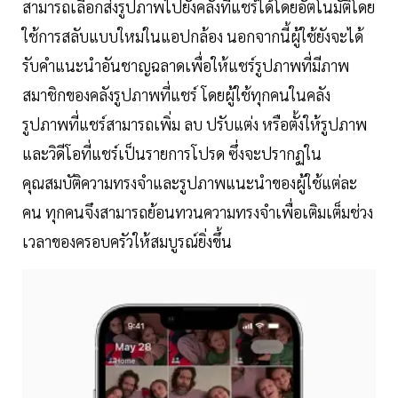
สามารถเลือกส่งรูปภาพไปยังคลังที่แชร์ได้โดยอัตโนมัติโดย
ใช้การสลับแบบใหม่ในแอปกล้อง นอกจากนี้ผู้ใช้ยังจะได้
รับคำแนะนำอันชาญฉลาดเพื่อให้แชร์รูปภาพที่มีภาพ
สมาชิกของคลังรูปภาพที่แชร์ โดยผู้ใช้ทุกคนในคลัง
รูปภาพที่แชร์สามารถเพิ่ม ลบ ปรับแต่ง หรือตั้งให้รูปภาพ
และวิดีโอที่แชร์เป็นรายการโปรด ซึ่งจะปรากฏใน
คุณสมบัติความทรงจำและรูปภาพแนะนำของผู้ใช้แต่ละ
คน ทุกคนจึงสามารถย้อนทวนความทรงจำเพื่อเติมเต็มช่วง
เวลาของครอบครัวให้สมบูรณ์ยิ่งขึ้น