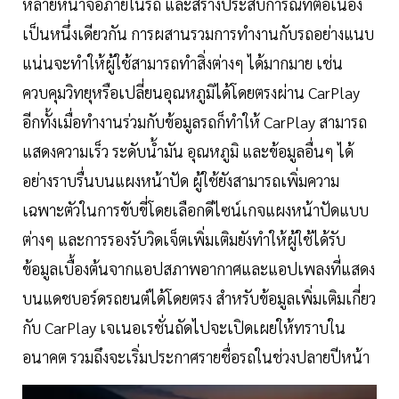
หลายหน้าจอภายในรถ และสร้างประสบการณ์ที่ต่อเนื่อง
เป็นหนึ่งเดียวกัน การผสานรวมการทำงานกับรถอย่างแนบ
แน่นจะทำให้ผู้ใช้สามารถทำสิ่งต่างๆ ได้มากมาย เช่น
ควบคุมวิทยุหรือเปลี่ยนอุณหภูมิได้โดยตรงผ่าน CarPlay
อีกทั้งเมื่อทำงานร่วมกับข้อมูลรถก็ทำให้ CarPlay สามารถ
แสดงความเร็ว ระดับน้ำมัน อุณหภูมิ และข้อมูลอื่นๆ ได้
อย่างราบรื่นบนแผงหน้าปัด ผู้ใช้ยังสามารถเพิ่มความ
เฉพาะตัวในการขับขี่โดยเลือกดีไซน์เกจแผงหน้าปัดแบบ
ต่างๆ และการรองรับวิดเจ็ตเพิ่มเติมยังทำให้ผู้ใช้ได้รับ
ข้อมูลเบื้องต้นจากแอปสภาพอากาศและแอปเพลงที่แสดง
บนแดชบอร์ดรถยนต์ได้โดยตรง สำหรับข้อมูลเพิ่มเติมเกี่ยว
กับ CarPlay เจเนอเรชั่นถัดไปจะเปิดเผยให้ทราบใน
อนาคต รวมถึงจะเริ่มประกาศรายชื่อรถในช่วงปลายปีหน้า