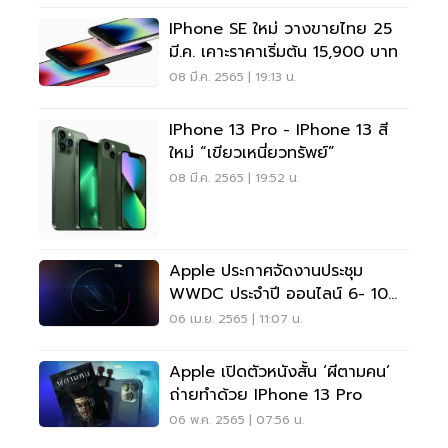
IPhone SE ใหม่ วางขายไทย 25
มี.ค. เคาะราคาเริ่มต้น 15,900 บาท
08 มี.ค. 2565 | 19:13 น.
IPhone 13 Pro - IPhone 13 สี
ใหม่ “เขียวเหนี่ยวทรัพย์”
08 มี.ค. 2565 | 19:52 น.
Apple ประกาศจัดงานประชุม
WWDC ประจำปี ออนไลน์ 6- 10
มิ.ย.นี้
06 เม.ย. 2565 | 11:07 น.
Apple เปิดตัวหนังสั้น ‘ผีตามคน’
ถ่ายทำด้วย IPhone 13 Pro
06 พ.ค. 2565 | 07:56 น.