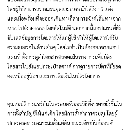
โดยผู้ใช้สามารถวางแผนจุดแวะล่วงหน้าได้ถึง 15 แห่ง
และเมื่อพร้อมที่จะออกเดินทางก็สามารถซิงค์เส้นทางจาก
Mac ไปยัง iPhone โดยอัตโนมัติ นอกจากนี้แอปแผนที่ยัง
อัปเดตข้อมูลการโดยสารให้แก่ผู้ใช้ ทำให้ผู้โดยสารได้รับ
ความสะดวกในด้านต่างๆ โดยไม่จำเป็นต้องออกจากแอป
แผนที่ ทั้งการดูค่าโดยสารตลอดเส้นทาง การเพิ่มบัตร
โดยสารไปยังแอปกระเป๋าสตางค์ การดูรายการบัตรที่มียอด
คงเหลืออยู่น้อย และการเติมเงินในบัตรโดยสาร
คุณสมบัติการแชร์กันในครอบครัวมอบวิธีที่ง่ายดายยิ่งขึ้นใน
การตั้งค่าบัญชีให้แก่เด็ก โดยมีการตั้งค่าการควบคุมโดยผู้
ปกครองอย่างเหมาะสมตั้งแต่ต้น ขณะเดียวกันก็มอบคำ