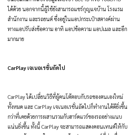
ได้ด้วย นอกจากนี้ผู้ใช้ยังสามารถแชร์กุญแจบ้าน โรงแรม
สำนักงาน และรถยนต์ ซึ่งอยู่ในแอปกระเป๋าสตางค์ผ่าน
ทางแอปรับส่งข้อความ อาทิ แอปข้อความ แอปเมล และอีก
มากมาย
CarPlay เจเนอเรชั่นถัดไป
CarPlay ได้เปลี่ยนวิธีที่ผู้คนโต้ตอบกับรถของตนเองใหม่
ทั้งหมด และ CarPlay เจเนอเรชั่นถัดไปก็ทำงานได้ดียิ่งขึ้น
กว่าที่เคยด้วยการผสานรวมกับฮาร์ดแวร์ของรถอย่างแนบ
แน่นยิ่งขึ้น ทั้งนี้ CarPlay จะสามารถแสดงคอนเทนต์ให้กับ