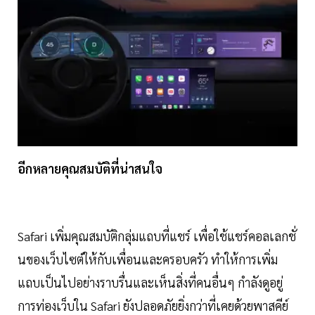
อีกหลายคุณสมบัติที่น่าสนใจ
Safari เพิ่มคุณสมบัติกลุ่มแถบที่แชร์ เพื่อใช้แชร์คอลเลกชั่
นของเว็บไซต์ให้กับเพื่อนและครอบครัว ทำให้การเพิ่ม
แถบเป็นไปอย่างราบรื่นและเห็นสิ่งที่คนอื่นๆ กำลังดูอยู่
การท่องเว็บใน Safari ยังปลอดภัยยิ่งกว่าที่เคยด้วยพาสคีย์