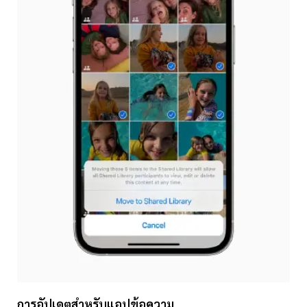
การอัปเดตสำหรับแอปข้อความ