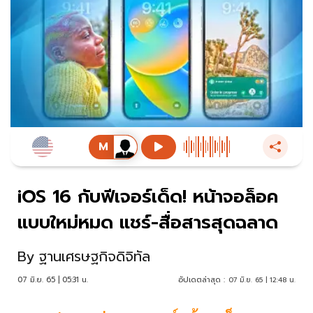
iOS 16 กับฟีเจอร์เด็ด! หน้าจอล็อค
แบบใหม่หมด แชร์-สื่อสารสุดฉลาด
By
ฐานเศรษฐกิจดิจิทัล
07 มิ.ย. 65 | 05:31 น.
อัปเดตล่าสุด :
07 มิ.ย. 65 | 12:48 น.