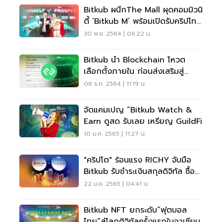
Bitkub ผนึกThe Mall ผุดคอมมิวนิ
ตี้ ‘Bitkub M’ พร้อมเปิดรับคริปโท
7 สกุล
30 พ.ย. 2564 | 06:22 น.
Bitkub นำ Blockchain โหวต
เลือกตั้งภายใน ก่อนส่งเสริมสู่
สาธารณะ
08 ธ.ค. 2564 | 11:19 น.
จัดแคมเปญ “Bitkub Watch &
Earn ดูสด รับเลย เหรียญ GuildFi
10 ม.ค. 2565 | 11:27 น.
"คริปโต" ร้อนแรง RICHY จับมือ
Bitkub รับชำระเงินสกุลดิจิทัล ซื้อ
บ้าน-คอนโด
22 ม.ค. 2565 | 04:41 น.
Bitkub NFT ยกระดับ“ฟุตบอล
ไทย”สู่โลกดิจิทัลครั้งแรกในอาเซียน