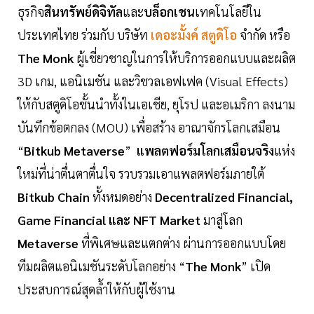
ธุรกิจ
สินทรัพย์ดิจิทัล
และ
บล็อกเชน
เทคโนโลยีใน
ประเทศไทย ร่วมกับ บริษัท
เดอะมั้งค์ สตูดิโอ
จำกัด หรือ
The Monk
ผู้เชี่ยวชาญในการให้บริการออกแบบและผลิต
3D เกม, แอนิเมชัน และวิชวลเอฟเฟค (Visual Effects)
ให้กับสตูดิโอชั้นนำทั้งในเอเชีย, ยุโรป และอเมริกา ลงนาม
บันทึกข้อตกลง (MOU) เพื่อสร้าง อาณาจักรโลกเสมือน
“
Bitkub Metaverse
”
แพลตฟอร์มโลกเสมือนจริง
แห่ง
ใหม่ที่น่าตื่นตาตื่นใจ รวบรวมเอาแพลตฟอร์มภายใต้
Bitkub Chain
ทั้งหมดอย่าง
Decentralized Financial,
Game Financial และ NFT Market
มาสู่โลก
Metaverse
ที่พิเศษและแตกต่าง ผ่านการออกแบบโดย
ทีมผลิตแอนิเมชันระดับโลกอย่าง “
The Monk
” เปิด
ประสบการณ์สุดล้ำให้กับผู้ใช้งาน