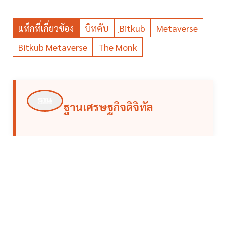
แท็กที่เกี่ยวข้อง
บิทคับ
ฺBitkub
Metaverse
Bitkub Metaverse
The Monk
ฐานเศรษฐกิจดิจิทัล