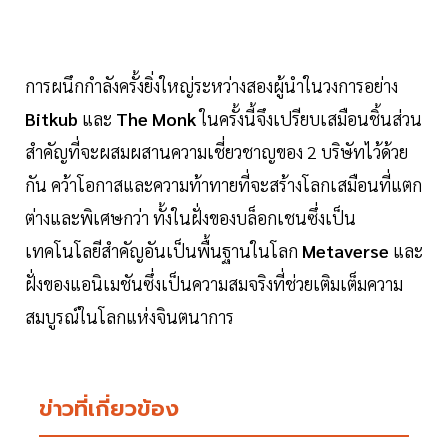
การผนึกกำลังครั้งยิ่งใหญ่ระหว่างสองผู้นำในวงการอย่าง
Bitkub
และ
The Monk
ในครั้งนี้จึงเปรียบเสมือนชิ้นส่วน
สำคัญที่จะผสมผสานความเชี่ยวชาญของ 2 บริษัทไว้ด้วย
กัน คว้าโอกาสและความท้าทายที่จะสร้างโลกเสมือนที่แตก
ต่างและพิเศษกว่า ทั้งในฝั่งของบล็อกเชนซึ่งเป็น
เทคโนโลยีสำคัญอันเป็นพื้นฐานในโลก
Metaverse
และ
ฝั่งของแอนิเมชันซึ่งเป็นความสมจริงที่ช่วยเติมเต็มความ
สมบูรณ์ในโลกแห่งจินตนาการ
ข่าวที่เกี่ยวข้อง