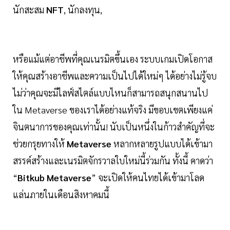
นักสะสม
NFT
, นักลงทุน,
หรือแม้แต่อาชีพที่คุณเนรมิตขึ้นเอง ระบบเกมเปิดโอกาส
ให้คุณสร้างอาชีพและความเป็นไปได้ใหม่ๆ ได้อย่างไม่รู้จบ
ไม่ว่าคุณจะมีไลฟ์สไตล์แบบไหนก็สามารถสนุกสนานไป
ใน Metaverse ของเราได้อย่างแท้จริง มีขอบเขตเพียงแค่
จินตนาการของคุณเท่านั้น! นับเป็นหนึ่งในก้าวสำคัญที่จะ
ช่วยกรุยทางให้
Metaverse
หลากหลายรูปแบบได้เข้ามา
สรรค์สร้างและเนรมิตจักรวาลใบใหม่นี้ร่วมกัน ทั้งนี้ คาดว่า
“
Bitkub Metaverse
” จะเปิดให้คนไทยได้เข้ามาโลด
แล่นภายในเดือนสิงหาคมนี้