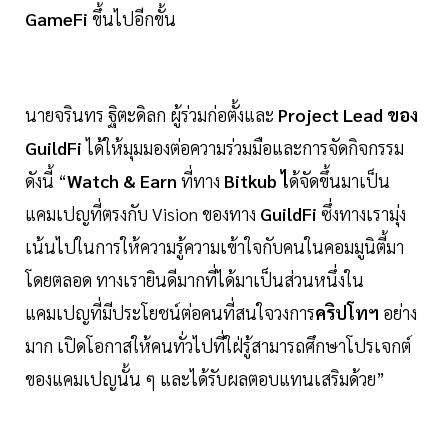
GameFi
ขึ้นไปอีกขั้น
นายจรินทร ฐิตะดิลก ผู้ร่วมก่อตั้งและ
Project Lead ของ
GuildFi
ได้ให้มุมมองต่อความร่วมมือและการจัดกิจกรรม
ดังนี้ “
Watch & Earn
ที่ทาง
Bitkub ไ
ด้จัดขึ้นมาเป็น
แคมเปญที่ตรงกับ Vision ของทาง
GuildFi
ซึ่งทางเรามุ่ง
เน้นไปในการให้ความรู้ความเข้าใจกับคนในคอมมูนิตี้มา
โดยตลอด ทางเรายินดีมากที่ได้มาเป็นส่วนหนึ่งใน
แคมเปญที่มีประโยชน์ต่อคนที่สนใจวงการ
คริปโทฯ
อย่าง
มาก เปิดโอกาสให้คนทั่วไปที่ใฝ่รู้สามารถศึกษาโปรเจกต์
ของแคมเปญนั้น ๆ และได้รับผลตอบแทนเสริมด้วย”