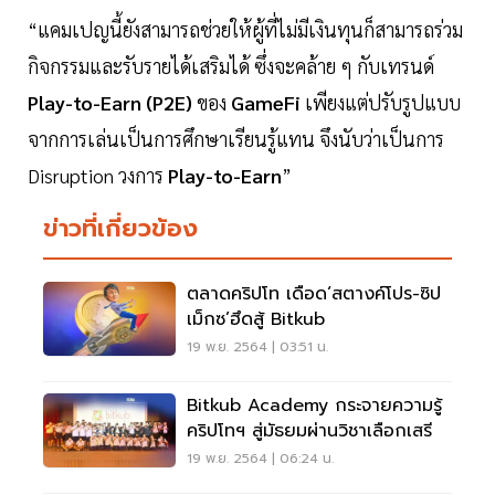
“แคมเปญนี้ยังสามารถช่วยให้ผู้ที่ไม่มีเงินทุนก็สามารถร่วม
กิจกรรมและรับรายได้เสริมได้ ซึ่งจะคล้าย ๆ กับเทรนด์
Play-to-Earn (P2E)
ของ
GameFi
เพียงแต่ปรับรูปแบบ
จากการเล่นเป็นการศึกษาเรียนรู้แทน จึงนับว่าเป็นการ
Disruption วงการ
Play-to-Earn
”
ข่าวที่เกี่ยวข้อง
ตลาดคริปโท เดือด‘สตางค์โปร-ซิป
เม็กซ’ฮึดสู้ Bitkub
19 พ.ย. 2564 | 03:51 น.
Bitkub Academy กระจายความรู้
คริปโทฯ สู่มัธยมผ่านวิชาเลือกเสรี
19 พ.ย. 2564 | 06:24 น.