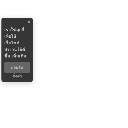
×
เราใช้คุกกี้
เพื่อให้
เว็บไซต์
ทำงานได้ดี
ขึ้น
เพิ่มเติม
ยอมรับ
ตั้งค่า