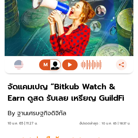
จัดแคมเปญ “Bitkub Watch &
Earn ดูสด รับเลย เหรียญ GuildFi
By
ฐานเศรษฐกิจดิจิทัล
10 ม.ค. 65 | 11:27 น.
อัปเดตล่าสุด :
10 ม.ค. 65 | 18:37 น.