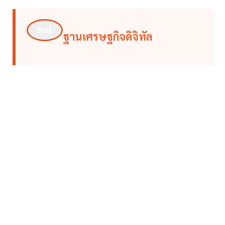
ฐานเศรษฐกิจดิจิทัล