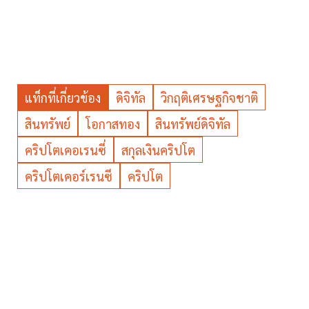
แท็กที่เกี่ยวข้อง
ดิจิทัล
วิกฤติเศรษฐกิจชาติ
สินทรัพย์
โอกาสทอง
สินทรัพย์ดิจิทัล
คริปโตเคอเรนซี่
สกุลเงินคริปโต
คริปโตเคอร์เรนซี
คริปโต