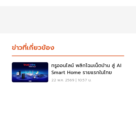
ข่าวที่เกี่ยวข้อง
ทรูออนไลน์ พลิกโฉมเน็ตบ้าน สู่ AI
Smart Home รายแรกในไทย
22 พ.ค. 2569 | 10:57 น.