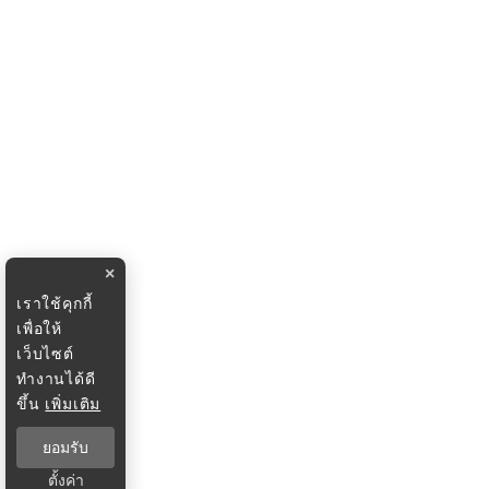
×
เราใช้คุกกี้
เพื่อให้
เว็บไซต์
ทำงานได้ดี
ขึ้น
เพิ่มเติม
ยอมรับ
ตั้งค่า