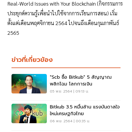
Real-World Issues with Your Blockchain (กิจกรรมการ
ประยุกต์ความรู้เพื่อนำไปใช้จากการเรียนการสอน) เริ่ม
ตั้งแต่เดือนพฤศจิกายน 2564 ไปจนถึงเดือนกุมภาพันธ์
2565
ข่าวที่เกี่ยวข้อง
"Scb ซื้อ Bitkub" 5 สัญญาณ
พลิกโฉม โลกการเงิน
05 พ.ย. 2564 | 09:13 น.
Bitkub 3.5 หมื่นล้าน แรงบันดาลใจ
ใหม่เศรษฐกิจไทย
06 พ.ย. 2564 | 00:35 น.