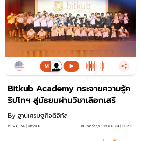
Bitkub Academy กระจายความรู้ค
ริปโทฯ สู่มัธยมผ่านวิชาเลือกเสรี
By
ฐานเศรษฐกิจดิจิทัล
19 พ.ย. 64 | 06:24 น.
อัปเดตล่าสุด :
19 พ.ย. 64 | 13:32 น.