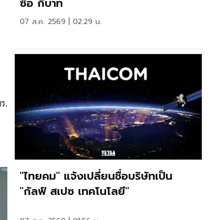
ซื้อ กี่บาท
07 ส.ค. 2569 | 02:29 น.
ตร.
"ไทยคม" แจ้งเปลี่ยนชื่อบริษัทเป็น
"กัลฟ์ สเปซ เทคโนโลยี"