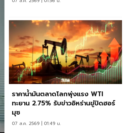
07 ส.ค. 2569 | 01:56 น.
ราคาน้ำมันตลาดโลกพุ่งแรง WTI
ทะยาน 2.75% รับข่าวอิหร่านขู่ปิดฮอร์
มุซ
07 ส.ค. 2569 | 01:49 น.