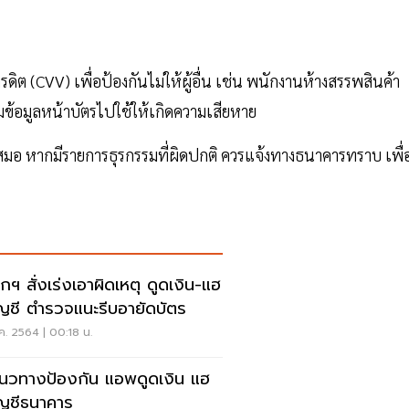
ดิต (CVV) เพื่อป้องกันไม่ให้ผู้อื่น เช่น พนักงานห้างสรรพสินค้า
ข้อมูลหน้าบัตรไปใช้ให้เกิดความเสียหาย
มอ หากมีรายการธุรกรรมที่ผิดปกติ ควรแจ้งทางธนาคารทราบ เพื่
กฯ สั่งเร่งเอาผิดเหตุ ดูดเงิน-แฮ
ญชี ตำรวจแนะรีบอายัดบัตร
ค. 2564 | 00:18 น.
นวทางป้องกัน แอพดูดเงิน แฮ
ญชีธนาคาร