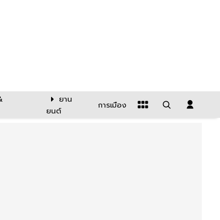
&
ยาน
การเมือง
ยนต์