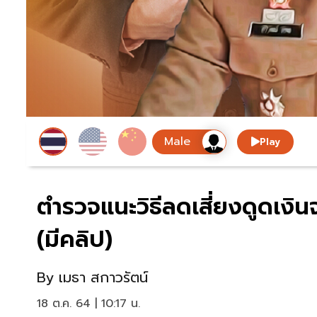
Play
ตำรวจแนะวิธีลดเสี่ยงดูดเงิน
(มีคลิป)
By
เมธา สกาวรัตน์
18 ต.ค. 64 | 10:17 น.