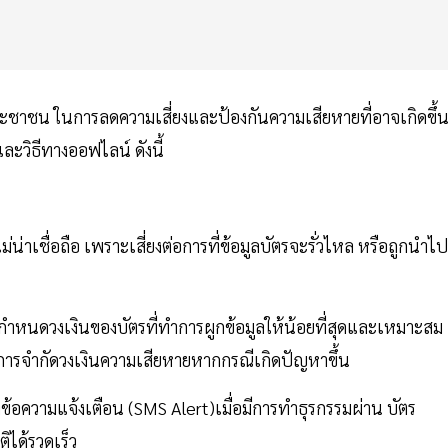
ะชาชน ในการลดความเสี่ยงและป้องกันความเสียหายที่อาจเกิดขึ้
ละวิธีทางออฟไลน์ ดังนี้
ม่น่าเชื่อถือ เพราะเสี่ยงต่อการที่ข้อมูลบัตรจะรั่วไหล หรือถูกนำไป
ะกำหนดวงเงินของบัตรที่ทำการผูกข้อมูลให้น้อยที่สุดและเหมาะสม
นการจำกัดวงเงินความเสียหายหากกรณีเกิดปัญหาขึ้น
ข้อความแจ้งเตือน (SMS Alert)เมื่อมีการทำธุรกรรมผ่าน บัตร
ิได้รวดเร็ว