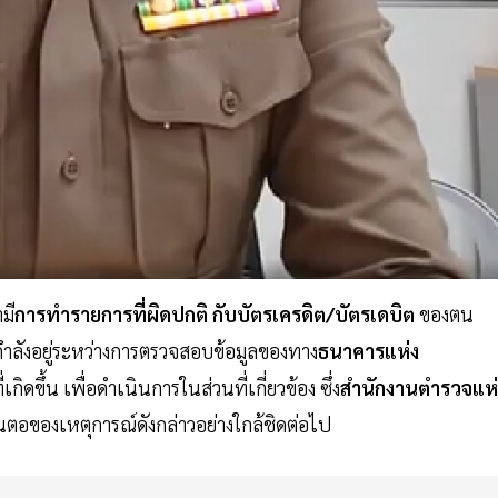
มี
การทำรายการที่ผิดปกติ กับบัตรเครดิต/บัตรเดบิต
ของตน
วกำลังอยู่ระหว่างการตรวจสอบข้อมูลของทาง
ธนาคารแห่ง
่เกิดขึ้น เพื่อดำเนินการในส่วนที่เกี่ยวข้อง ซึ่ง
สำนักงานตำรวจแห่
อของเหตุการณ์ดังกล่าวอย่างใกล้ชิดต่อไป