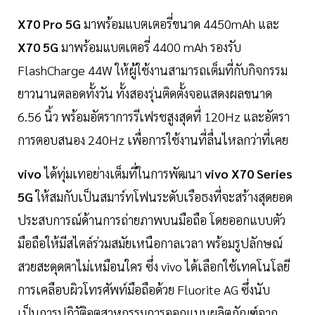
X70 Pro 5G
มาพร้อมแบตเตอรี่ขนาด 4450mAh และ
X70 5G
มาพร้อมแบตเตอรี่ 4400 mAh รองรับ
FlashCharge 44W ให้ผู้ใช้งานสามารถเต็มที่กับกิจกรรม
ยาวนานตลอดทั้งวัน ทั้งสองรุ่นติดตั้งจอแสดงผลขนาด
6.56 นิ้ว พร้อมอัตราการรีเฟรชสูงสุดที่ 120Hz และอัตรา
การตอบสนอง 240Hz เพื่อการใช้งานที่ลื่นไหลกว่าที่เคย
vivo
ได้ทุ่มเทอย่างเต็มที่ในการพัฒนา
vivo X70 Series
5G
ให้สมกับเป็นสมาร์ทโฟนระดับเรือธงที่จะสร้างสุดยอด
ประสบการณ์ด้านการถ่ายภาพบนมือถือ โดยออกแบบตัว
มือถือให้มีสไตล์ร่วมสมัยเหนือกาลเวลา พร้อมรูปลักษณ์
สวยสะดุดตาไม่เหมือนใคร ซึ่ง vivo ได้เลือกใช้เทคโนโลยี
การเคลือบผิวโทรศัพท์มือถือด้วย Fluorite AG ซึ่งนับ
เป็นการปฏิวัติอุตสาหกรรมการออกแบบผลิตภัณฑ์จาก