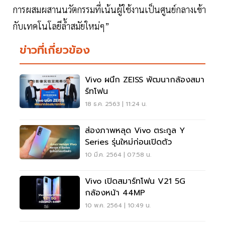
การผสมผสานนวัตกรรมที่เน้นผู้ใช้งานเป็นศูนย์กลางเข้า
กับเทคโนโลยีล้ำสมัยใหม่ๆ”
ข่าวที่เกี่ยวข้อง
Vivo ผนึก ZEISS พัฒนากล้องสมา
ร์ทโฟน
18 ธ.ค. 2563 | 11:24 น.
ส่องภาพหลุด Vivo ตระกูล Y
Series รุ่นใหม่ก่อนเปิดตัว
10 มี.ค. 2564 | 07:58 น.
Vivo เปิดสมาร์ทโฟน V21 5G
กล้องหน้า 44MP
10 พ.ค. 2564 | 10:49 น.