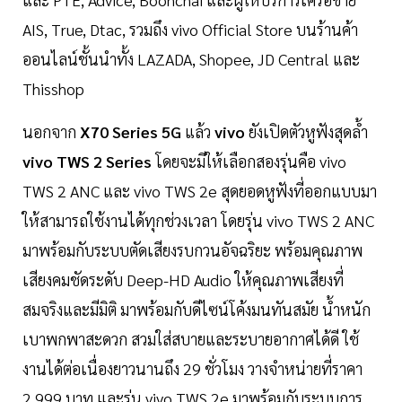
AIS, True, Dtac, รวมถึง vivo Official Store บนร้านค้า
ออนไลน์ชั้นนำทั้ง LAZADA, Shopee, JD Central และ
Thisshop
นอกจาก
X70 Series 5G
แล้ว
vivo
ยังเปิดตัวหูฟังสุดล้ำ
vivo TWS 2 Series
โดยจะมีให้เลือกสองรุ่นคือ vivo
TWS 2 ANC และ vivo TWS 2e สุดยอดหูฟังที่ออกแบบมา
ให้สามารถใช้งานได้ทุกช่วงเวลา โดยรุ่น vivo TWS 2 ANC
มาพร้อมกับระบบตัดเสียงรบกวนอัจฉริยะ พร้อมคุณภาพ
เสียงคมชัดระดับ Deep-HD Audio ให้คุณภาพเสียงที่
สมจริงและมีมิติ มาพร้อมกับดีไซน์โค้งมนทันสมัย น้ำหนัก
เบาพกพาสะดวก สวมใส่สบายและระบายอากาศได้ดี ใช้
งานได้ต่อเนื่องยาวนานถึง 29 ชั่วโมง วางจำหน่ายที่ราคา
2,999 บาท และรุ่น vivo TWS 2e มาพร้อมกับระบบการ