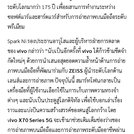
ระดับโลกมากว่า 175 ปี เพื่อผสานการทำงานระหว่าง
ซอฟต์แวร์และฮาร์ดแวร์สำหรับการถ่ายภาพบนมือถือระดับ
พรีเมียม
Spark Ni รองประธานอาวุโสและผู้บริหารฝ่ายการตลาด
ของ
vivo
กล่าวว่า “นับเป็นอีกครั้งที่
vivo
ได้ก้าวข้ามขีดจำ
กัดใหม่ๆ ด้วยการนำเสนอสุดยอดความล้ำหน้าด้านการถ่าย
ภาพบนมือถือที่พัฒนาร่วมกับ
ZEISS
ผู้นำระดับโลกด้าน
เลนส์และการถ่ายภาพ ปัจจุบันนี้ สมาร์ทโฟนกลายเป็น
เครื่องมือที่ผู้ใช้งานเลือกใช้ในการเก็บภาพความทรงจำ
ต่างๆ และนับเป็นประตูสู่โลกดิจิทัล เพื่อใช้บอกเล่าเรื่อง
ราวและแบ่งปันความสร้างสรรค์ของตนสู่โลกกว้าง โดย
v
ivo X70 Series 5G
จะเข้ามาช่วยเติมเต็มช่องว่างของ
การถ่ายภาพบนมือถือและการถ่ายภาพระดับมืออาชีพผ่าน