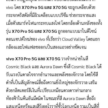
vivo โดย
X70 Pro 5G และ X70 5G
จะถูกเคลือบด้วย
กระจกคริสตัลที่มีผิวเคลือบแบบปริซึม ช่วยกระจายแสง
เมื่อตัวสมาร์ทโฟนกระทบแสงไฟ โดยกล้องด้านหลังของทั้ง
รุ่น
X70 Pro 5G และ X70 5G
ถูกออกแบบมาในดีไซน์
คอนเซปต์ใหม่ของ vivo ที่เรียกว่า Cloud Valley โดยแยก
กล้องและไฟแฟลชออกเป็นสองแถวอย่างชัดเจน
vivo X70 Pro 5G และ X70 5G
วางจำหน่ายในสี
Cosmic Black และ Aurora Dawn ซึ่งสี Cosmic Black ได้
รับแรงบันดาลใจจากอำนาจและพลังของจักวาล โดยใช้สี
ดำที่เป็นสัญลักษณ์สื่อถึงความยิ่งใหญ่ของจักรวาล เสริม
ด้วยกลิตเตอร์สีเงินที่เปรียบเหมือนดวงดาวท่ามกลาง
ท้องฟ้าในคืนอันมืดมิด ในขณะที่สี Aurora Dawn สื่อถึง
แสงเหนือหรือแสงสีรุ้งออโรราที่ขั้วโลกเหนือ รวมเป็นสีที่