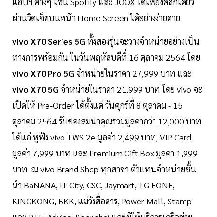
แอปฯ ต่างๆ เช่น Spotify และ JOOX ได้เพียงคลิกเดียว
ผ่านวิดเจ็ตบนหน้า Home Screen ได้อย่างง่ายดาย
vivo X70 Series 5G
ทั้งสองรุ่นจะวางจำหน่ายอย่างเป็น
ทางการพร้อมกัน ในวันพฤหัสบดีที่ 16 ตุลาคม 2564 โดย
vivo X70 Pro 5G
จำหน่ายในราคา 27,999 บาท และ
vivo X70 5G
จำหน่ายในราคา 21,999 บาท โดย vivo จะ
เปิดให้ Pre-Order ได้ตั้งแต่ วันศุกร์ที่ 8 ตุลาคม - 15
ตุลาคม 2564 รับของสมนาคุณรวมมูลค่ากว่า 12,000 บาท
ได้แก่ หูฟัง vivo TWS 2e มูลค่า 2,499 บาท, VIP Card
มูลค่า 7,999 บาท และ Premium Gift Box มูลค่า 1,999
บาท ณ vivo Brand Shop ทุกสาขา ตัวแทนจำหน่ายชั้น
นำ BaNANA, IT City, CSC, Jaymart, TG FONE,
KINGKONG, BKK, แม่วังสื่อสาร, Power Mall, Stamp
และ PTE, Advice, Boonchai และผู้ให้บริการเครือข่าย