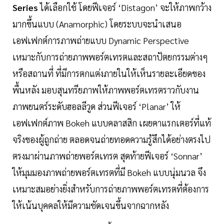
Series
ได้เลือกใช้ โดยฟีเจอร์ ‘Distagon’ จะให้ภาพกว้าง
มากขึ้นแบบ (Anamorphic) โดยระบบจะนำเสนอ
เอฟเฟกต์การภาพถ่ายแบบ Dynamic Perspective
เหมาะกับการถ่ายภาพพอร์ตเทรตและสถาปัตยกรรมต่างๆ
หรือสถานที่ ที่มีการตกแต่งภายในให้เห็นรายละเอียดของ
พื้นหลัง มอบสุนทรียภาพให้ภาพพอร์ตเทรตราวกับงาน
ภาพยนตร์ระดับฮอลลีวูด ส่วนฟีเจอร์ ‘Planar’ ให้
เอฟเฟกต์ภาพ Bokeh แบบคลาสสิก เผยคาแรกเตอร์ที่แท้
จริงของผู้ถูกถ่าย ตลอดจนถ่ายทอดความรู้สึกได้อย่างตรงไป
ตรงมาผ่านภาพถ่ายพอร์ตเทรต สุดท้ายฟีเจอร์ ‘Sonnar’
ให้มุมมองภาพถ่ายพอร์ตเทรตที่มี Bokeh แบบนุ่มนวล จึง
เหมาะสมอย่างยิ่งสำหรับการถ่ายภาพพอร์ตเทรตที่ต้องการ
ให้เน้นบุคคลให้มีความชัดเจนขึ้นจากฉากหลัง