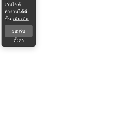
เว็บไซต์
ทำงานได้ดี
ขึ้น
เพิ่มเติม
ยอมรับ
ตั้งค่า