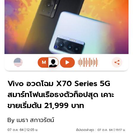
Vivo อวดโฉม X70 Series 5G
สมาร์ทโฟนเรือธงตัวท็อปสุด เคาะ
ขายเริ่มต้น 21,999 บาท
By
เมธา สกาวรัตน์
07 ต.ค. 64 | 12:05 น.
อัปเดตล่าสุด :
07 ต.ค. 64 | 19:17 น.