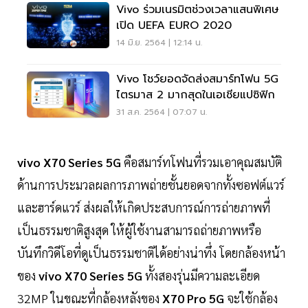
Vivo ร่วมเนรมิตช่วงเวลาแสนพิเศษ
เปิด UEFA EURO 2020
14 มิ.ย. 2564 | 12:14 น.
Vivo โชว์ยอดจัดส่งสมาร์ทโฟน 5G
ไตรมาส 2 มากสุดในเอเชียแปซิฟิก
31 ส.ค. 2564 | 07:07 น.
vivo X70 Series 5G
คือสมาร์ทโฟนที่รวมเอาคุณสมบัติ
ด้านการประมวลผลการภาพถ่ายชั้นยอดจากทั้งซอฟต์แวร์
และฮาร์ดแวร์ ส่งผลให้เกิดประสบการณ์การถ่ายภาพที่
เป็นธรรมชาติสูงสุด ให้ผู้ใช้งานสามารถถ่ายภาพหรือ
บันทึกวิดีโอที่ดูเป็นธรรมชาติได้อย่างน่าทึ่ง โดยกล้องหน้า
ของ
vivo X70 Series 5G
ทั้งสองรุ่นมีความละเอียด
32MP ในขณะที่กล้องหลังของ
X70 Pro 5G
จะใช้กล้อง