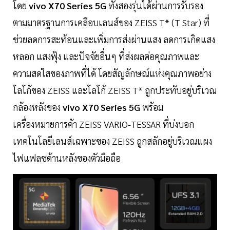
โดย
vivo X70 Series 5G
ทั้งสองรุ่นได้ผ่านการรับรอง
ตามมาตรฐานการเคลือบเลนส์ของ ZEISS T* (T Star) ที่
ช่วยลดการสะท้อนและเพิ่มการส่งผ่านแสง ลดการเกิดแสง
หลอก แสงฟุ้ง และปัจจัยอื่นๆ ที่ส่งผลต่อคุณภาพและ
ความสดใสของภาพที่ได้ โดยสัญลักษณ์แห่งคุณภาพอย่าง
โลโก้ของ ZEISS และโลโก้ ZEISS T* ถูกประทับอยู่บริเวณ
กล้องหลังของ
vivo X70 Series 5G
พร้อม
เครื่องหมายการค้า ZEISS VARIO-TESSAR ที่บ่งบอก
เทคโนโลยีเลนส์เฉพาะของ ZEISS ถูกสลักอยู่บริเวณแผง
ไฟแฟลชด้านหลังของตัวมือถือ