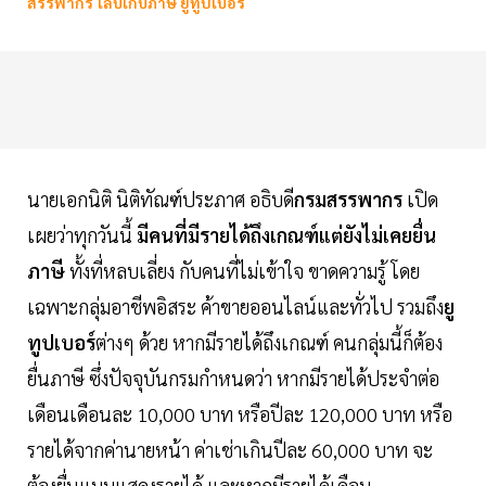
สรรพากร ไล่บี้เก็บภาษี ยูทูปเบอร์
นายเอกนิติ นิติทัณฑ์ประภาศ อธิบดี
กรมสรรพากร
เปิด
เผยว่าทุกวันนี้
มีคนที่มีรายได้ถึงเกณฑ์แต่ยังไม่เคยยื่น
ภาษี
ทั้งที่หลบเลี่ยง กับคนที่ไม่เข้าใจ ขาดความรู้ โดย
เฉพาะกลุ่มอาชีพอิสระ ค้าขายออนไลน์และทั่วไป รวมถึง
ยู
ทูปเบอร์
ต่างๆ ด้วย หากมีรายได้ถึงเกณฑ์ คนกลุ่มนี้ก็ต้อง
ยื่นภาษี ซึ่งปัจจุบันกรมกำหนดว่า หากมีรายได้ประจำต่อ
เดือนเดือนละ 10,000 บาท หรือปีละ 120,000 บาท หรือ
รายได้จากค่านายหน้า ค่าเช่าเกินปีละ 60,000 บาท จะ
ต้องยื่นแบบแสดงรายได้ และหากมีรายได้เดือน