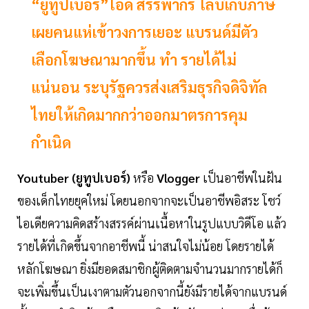
“ยูทูปเบอร์”โอด สรรพากร ไล่บี้เก็บภาษี
เผยคนแห่เข้าวงการเยอะ แบรนด์มีตัว
เลือกโฆษณามากขึ้น ทำ รายได้ไม่
แน่นอน ระบุรัฐควรส่งเสริมธุรกิจดิจิทัล
ไทยให้เกิดมากกว่าออกมาตรการคุม
กำเนิด
Youtuber (ยูทูปเบอร์)
หรือ
Vlogger
เป็นอาชีพในฝัน
ของเด็กไทยยุคใหม่ โดยนอกจากจะเป็นอาชีพอิสระ โชว์
ไอเดียความคิดสร้างสรรค์ผ่านเนื้อหาในรูปแบบวิดีโอ แล้ว
รายได้ที่เกิดขึ้นจากอาชีพนี้ น่าสนใจไม่น้อย โดยรายได้
หลักโฆษณา ยิ่งมียอดสมาชิกผู้ติดตามจำนวนมากรายได้ก็
จะเพิ่มขึ้นเป็นเงาตามตัวนอกจากนี้ยังมีรายได้จากแบรนด์