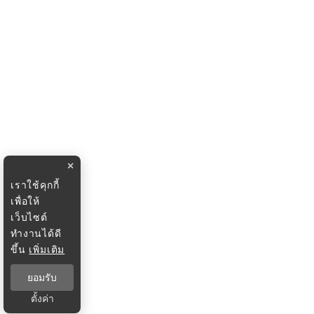
×
เราใช้คุกกี้
เพื่อให้
เว็บไซต์
ทำงานได้ดี
ขึ้น
เพิ่มเติม
ยอมรับ
ตั้งค่า