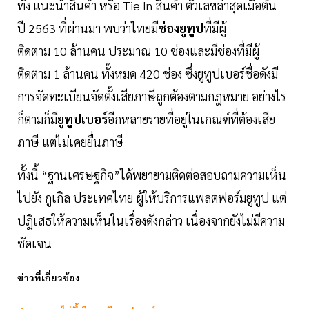
ทั้ง แนะนำสินค้า หรือ Tie In สินค้า ตัวเลขล่าสุดเมื่อต้น
ปี 2563 ที่ผ่านมา พบว่าไทยมี
ช่องยูทูป
ที่มีผู้
ติดตาม 10 ล้านคน ประมาณ 10 ช่องและมีช่องที่มีผู้
ติดตาม 1 ล้านคน ทั้งหมด 420 ช่อง ซึ่งยูทูปเบอร์ชื่อดังมี
การจัดทะเบียนจัดตั้งเสียภาษีถูกต้องตามกฎหมาย อย่างไร
ก็ตามก็มี
ยูทูปเบอร์
อีกหลายรายที่อยู่ในเกณฑ์ที่ต้องเสีย
ภาษี แต่ไม่เคยยื่นภาษี
ทั้งนี้ “ฐานเศรษฐกิจ”ได้พยายามติดต่อสอบถามความเห็น
ไปยัง กูเกิล ประเทศไทย ผู้ให้บริการแพลตฟอร์มยูทูป แต่
ปฎิเสธให้ความเห็นในเรื่องดังกล่าว เนื่องจากยังไม่มีความ
ชัดเจน
ข่าวที่เกี่ยวข้อง