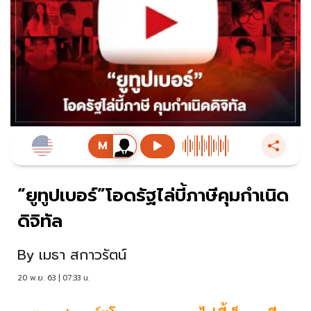
“ยูทูปเบอร์”โอดรัฐไล่บี้ภาษีคุมกำเนิด
ดิจิทัล
By
เมธา สกาวรัตน์
20 พ.ย. 63 | 07:33 น.