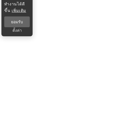
ทำงานได้ดี
ขึ้น
เพิ่มเติม
ยอมรับ
ตั้งค่า