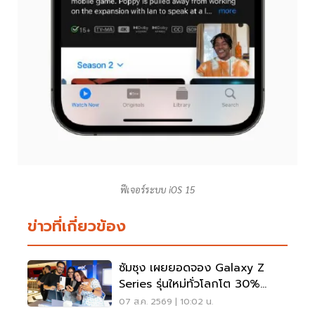
ฟีเจอร์ระบบ iOS 15
ข่าวที่เกี่ยวข้อง
ซัมซุง เผยยอดจอง Galaxy Z
Series รุ่นใหม่ทั่วโลกโต 30%
เกาหลีใต้แตะ 1.44 ล้านเครื่อง
07 ส.ค. 2569 | 10:02 น.