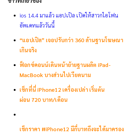
ข่าวที่เกี่ยวข้อง
ios 14.4 มาแล้ว แอปเปิล เปิดให้สาวกไอโฟน
อัพเดทแล้ววันนี้
“แอปเปิล” เจอปรับกว่า 360 ล้านฐานโฆษณา
เกินจริง
ฟ็อกซ์คอนน์เดินหน้าย้ายฐานผลิต iPad-
MacBook บางส่วนไปเวียดนาม
เช็กที่นี่ iPhone12 เครื่องเปล่า เริ่มต้น
ผ่อน 720 บาท/เดือน
เช็กราคา #iPhone12 มีกี่บาทถึงจะได้มาครอง