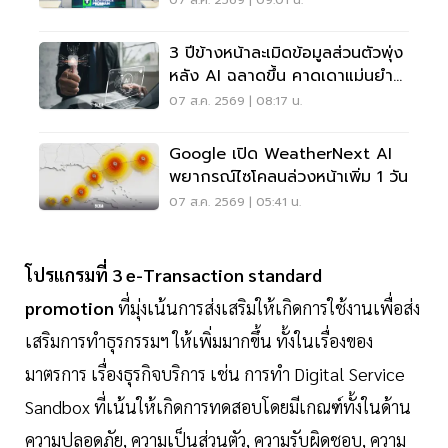
07 ส.ค. 2569 | 09:01 น.
3 ปีข้างหน้าละเมิดข้อมูลส่วนตัวพุ่ง
หลัง AI ฉลาดขึ้น คาดเดาแม่นยำ
กว่าเดิม
07 ส.ค. 2569 | 08:17 น.
Google เปิด WeatherNext AI
พยากรณ์ไซโคลนล่วงหน้าเพิ่ม 1 วัน
07 ส.ค. 2569 | 05:41 น.
โปรแกรมที่ 3 e-Transaction standard
promotion
ที่มุ่งเน้นการส่งเสริมให้เกิดการใช้งานเพื่อส่ง
เสริมการทำธุรกรรมฯ ให้เพิ่มมากขึ้น ทั้งในเรื่องของ
มาตรการ เรื่องธุรกิจบริการ เช่น การทำ Digital Service
Sandbox ที่เน้นให้เกิดการทดสอบโดยมีเกณฑ์ทั้งในด้าน
ความปลอดภัย, ความเป็นส่วนตัว, ความรับผิดชอบ, ความ