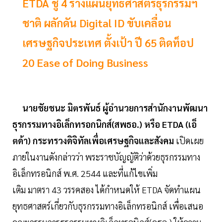
ETDA ชู 4 ร่างแผนยุทธศาสตร์ธุรกรรมฯ
ชาติ ผลักดัน Digital ID ขับเคลื่อน
เศรษฐกิจประเทศ ตั้งเป้า ปี 65 ติดท็อป
20 Ease of Doing Business
นายชัยชนะ มิตรพันธ์ ผู้อำนวยการสำนักงานพัฒนา
ธุรกรรมทางอิเล็กทรอกนิกส์(สพธอ.) หรือ ETDA (เอ็
ตด้า) กระทรวงดิจิทัลเพื่อเศรษฐกิจและสังคม
เปิดเผย
ภายในงานดังกล่าวว่า พระราชบัญญัติว่าด้วยธุรกรรมทาง
อิเล็กทรอนิกส์ พ.ศ. 2544 และที่แก้ไขเพิ่ม
เติม มาตรา 43 วรรคสอง ได้กำหนดให้ ETDA จัดทำแผน
ยุทธศาสตร์เกี่ยวกับธุรกรรมทางอิเล็กทรอนิกส์ เพื่อเสนอ