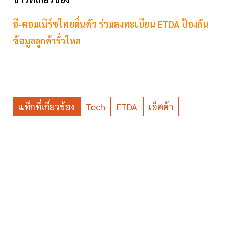
อี-คอมเมิร์ซไทยตื่นตัว ร่วมลงทะเบียน ETDA ป้องกัน
ข้อมูลลูกค้ารั่วไหล
แท็กที่เกี่ยวข้อง
Tech
ETDA
เอ็ตด้า