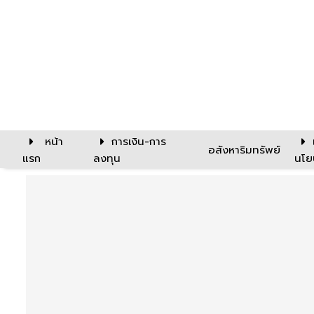
หน้า
การเงิน-การ
อสังหาริมทรัพย์
แรก
ลงทุน
นโย