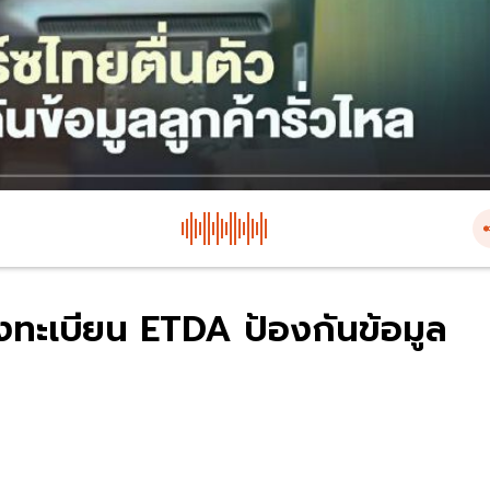
ลงทะเบียน ETDA ป้องกันข้อมูล