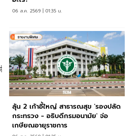
06 ส.ค. 2569 | 01:35 น.
่
ลุ้น 2 เก้าอี้ใหญ่ สาธารณสุข 'รองปลัด
กระทรวง - อธิบดีกรมอนามัย' จ่อ
เกษียณอายุราชการ