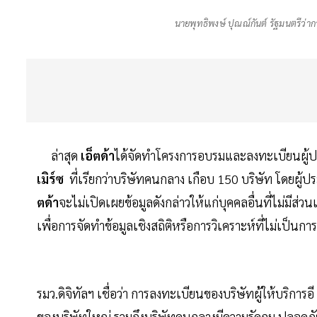
นายพุทธิพงษ์ ปุณณ์กันต์ รัฐมนตรีว่า
ล่าสุด
เอ็ตด้า
ได้จัดทำโครงการอบรมและลงทะเบียนผู้ประ
เมิร์ซ
ที่เรียกว่าบริษัทคนกลาง เกือบ 150 บริษัท โดยผู้
ตด้า
จะไม่เปิดเผยข้อมูลดังกล่าวให้แก่บุคคลอื่นที่ไม่มีส่
เพื่อการจัดทำข้อมูลเชิงสถิติหรือการวิเคราะห์ที่ไม่เป็นกา
รมว.ดิจิทัลฯ เชื่อว่า การลงทะเบียนของบริษัทผู้ให้บริการ
ของบริษัทใหญ่ รวมถึงบริษัทคนกลางมีความรัดกุม ปลอดภัยมากยิ