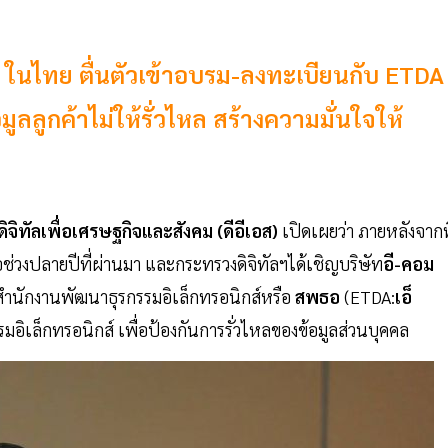
ร์ซ ในไทย ตื่นตัวเข้าอบรม-ลงทะเบียนกับ ETDA
ูลลูกค้าไม่ให้รั่วไหล สร้างความมั่นใจให้
จิทัลเพื่อเศรษฐกิจและสังคม (ดีอีเอส)
เปิดเผยว่า ภายหลังจากที
ื่อช่วงปลายปีที่ผ่านมา และกระทรวงดิจิทัลฯได้เชิญบริษัท
อี-คอม
สำนักงานพัฒนาธุรกรรมอิเล็กทรอนิกส์หรือ
สพธอ
(ETDA:
เอ็
รมอิเล็กทรอนิกส์ เพื่อป้องกันการรั่วไหลของข้อมูลส่วนบุคคล