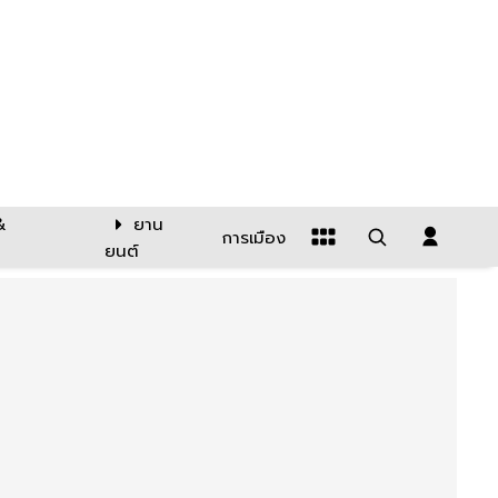
&
ยาน
การเมือง
ยนต์