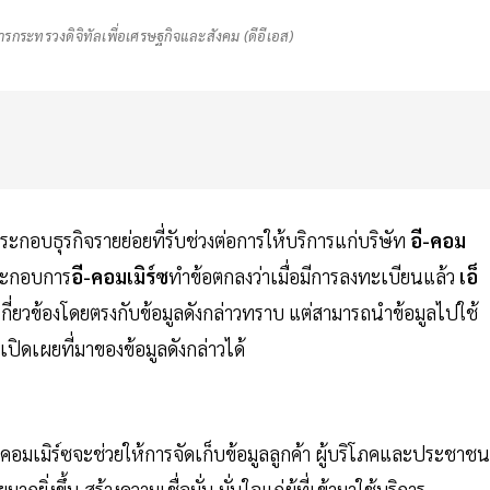
การกระทรวงดิจิทัลเพื่อเศรษฐกิจและสังคม (ดีอีเอส)
กอบธุรกิจรายย่อยที่รับช่วงต่อการให้บริการแก่บริษัท
อี-คอม
ประกอบการ
อี-คอมเมิร์ซ
ทำข้อตกลงว่าเมื่อมีการลงทะเบียนแล้ว
เอ็
วนเกี่ยวข้องโดยตรงกับข้อมูลดังกล่าวทราบ แต่สามารถนำข้อมูลไปใช้
รเปิดเผยที่มาของข้อมูลดังกล่าวได้
อี คอมเมิร์ซจะช่วยให้การจัดเก็บข้อมูลลูกค้า ผู้บริโภคและประชาชน
่งขึ้น สร้างความเชื่อมั่น มั่นใจแก่ผู้ที่เข้ามาใช้บริการ