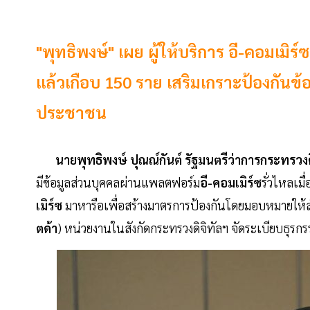
"พุทธิพงษ์" เผย ผู้ให้บริการ อี-คอมเมิ
แล้วเกือบ 150 ราย เสริมเกราะป้องกันข้อม
ประชาชน
นายพุทธิพงษ์ ปุณณ์กันต์ รัฐมนตรีว่าการกระทรวงดิ
มีข้อมูลส่วนบุคคลผ่านแพลตฟอร์ม
อี-คอมเมิร์ซ
รั่วไหลเม
เมิร์ซ
มาหารือเพื่อสร้างมาตรการป้องกันโดยมอบหมายให้
ตด้า
) หน่วยงานในสังกัดกระทรวงดิจิทัลฯ จัดระเบียบธุรกร