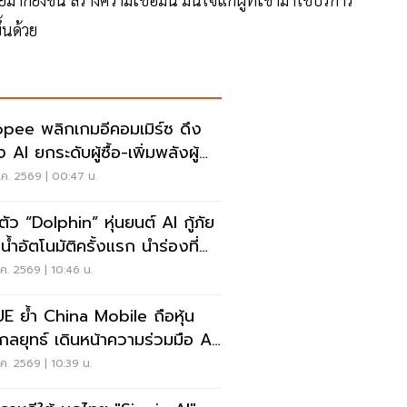
้นด้วย
pee พลิกเกมอีคอมเมิร์ซ ดึง
 AI ยกระดับผู้ซื้อ-เพิ่มพลังผู้
ค. 2569 | 00:47 น.
ตัว “Dolphin” หุ่นยนต์ AI กู้ภัย
น้ำอัตโนมัติครั้งแรก นำร่องที่
็ต
ค. 2569 | 10:46 น.
E ย้ำ China Mobile ถือหุ้น
งกลยุทธ์ เดินหน้าความร่วมมือ AI
นื่อง
ค. 2569 | 10:39 น.