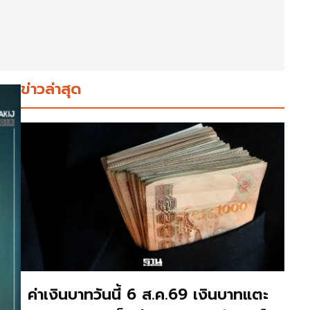
ข่าวล่าสุด
ค่าเงินบาทวันนี้ 6 ส.ค.69 เงินบาทแตะ