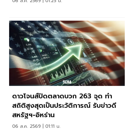
06 ส.ค. 2569 | 01:25 น.
ดาวโจนส์ปิดตลาดบวก 263 จุด ทำ
สถิติสูงสุดเป็นประวัติการณ์ รับข่าวดี
สหรัฐฯ-อิหร่าน
06 ส.ค. 2569 | 01:11 น.