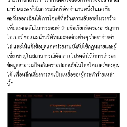
แวร์ Maze
ทั่วโลก รวมถึงบริษัทจำนวนหนึ่งในเอเชีย
ตะวันออกเฉียงใต้ การโจมตีที่สร้างความอับอายในวงกว้าง
เพิ่มแรงกดดันในการยอมทำตามข้อเรียกร้องของอาชญากร
ไซเบอร์ ขอแนะนำบริษัทและองค์กรต่างๆ ว่าอย่าจ่ายค่า
ไถ่ และให้แจ้งข้อมูลแก่หน่วยงานบังคับใช้กฎหมายและผู้
เชี่ยวชาญในสถานการณ์ดังกล่าว โปรดจำไว้ว่าการสำรอง
ข้อมูลสามารถป้องกันความปลอดภัยในโลกไซเบอร์ของคุณ
ได้ เพื่อหลีกเลี่ยงการตกเป็นเหยื่อของผู้กระทำร้ายเหล่า
นี้”