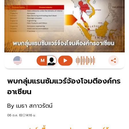
พบกลุ่มแรนซัมแวร์จ้องโจมตีองค์กร
อาเซียน
By
เมธา สกาวรัตน์
06 ต.ค. 63 | 14:16 น.