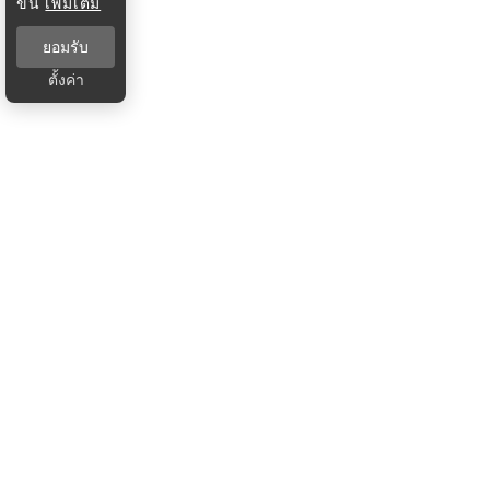
ขึ้น
เพิ่มเติม
ยอมรับ
ตั้งค่า