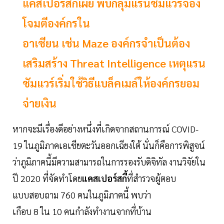
แคสเปอร์สกี้เผย พบกลุ่มแรนซัมแวร์จ้อง
โจมตีองค์กรใน
อาเซียน เช่น Maze องค์กรจำเป็นต้อง
เสริมสร้าง Threat Intelligence เหตุแรน
ซัมแวร์เริ่มใช้วิธีแบล็คเมล์ให้องค์กรยอม
จ่ายเงิน
หากจะมีเรื่องดีอย่างหนึ่งที่เกิดจากสถานการณ์ COVID-
19 ในภูมิภาคเอเชียตะวันออกเฉียงใต้ นั่นก็คือการพิสูจน์
ว่าภูมิภาคนี้มีความสามารถในการรองรับดิจิทัล งานวิจัยใน
ปี 2020 ที่จัดทำโดย
แคสเปอร์สกี้
ที่สำรวจผู้ตอบ
แบบสอบถาม 760 คนในภูมิภาคนี้ พบว่า
เกือบ 8 ใน 10 คนกำลังทำงานจากที่บ้าน