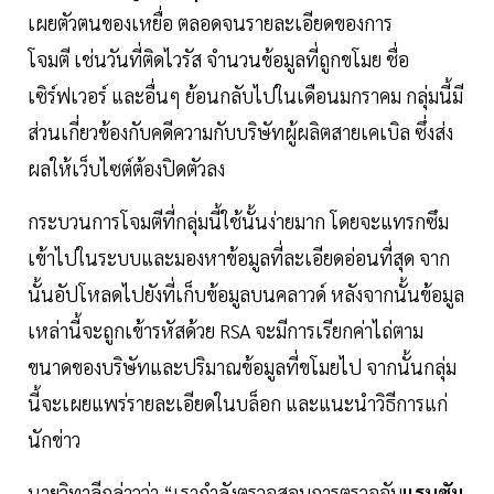
เผยตัวตนของเหยื่อ ตลอดจนรายละเอียดของการ
โจมตี เช่นวันที่ติดไวรัส จำนวนข้อมูลที่ถูกขโมย ชื่อ
เซิร์ฟเวอร์ และอื่นๆ ย้อนกลับไปในเดือนมกราคม กลุ่มนี้มี
ส่วนเกี่ยวข้องกับคดีความกับบริษัทผู้ผลิตสายเคเบิล ซึ่งส่ง
ผลให้เว็บไซต์ต้องปิดตัวลง
กระบวนการโจมตีที่กลุ่มนี้ใช้นั้นง่ายมาก โดยจะแทรกซึม
เข้าไปในระบบและมองหาข้อมูลที่ละเอียดอ่อนที่สุด จาก
นั้นอัปโหลดไปยังที่เก็บข้อมูลบนคลาวด์ หลังจากนั้นข้อมูล
เหล่านี้จะถูกเข้ารหัสด้วย RSA จะมีการเรียกค่าไถ่ตาม
ขนาดของบริษัทและปริมาณข้อมูลที่ขโมยไป จากนั้นกลุ่ม
นี้จะเผยแพร่รายละเอียดในบล็อก และแนะนำวิธีการแก่
นักข่าว
นายวิทาลีกล่าวว่า “เรากำลังตรวจสอบการตรวจจับ
แรนซัม