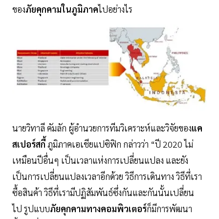
ของ
ภัยคุกคามในภูมิภาค
ไปอย่างไร
นายวิทาลี คัมลัก ผู้อำนวยการทีมวิเคราะห์และวิจัยของ
แค
สเปอร์สกี้
ภูมิภาคเอเชียแปซิฟิก กล่าวว่า “ปี 2020 ไม่
เหมือนปีอื่นๆ เป็นเวลาแห่งการเปลี่ยนแปลง และยัง
เป็นการเปลี่ยนแปลงเวลาอีกด้วย วิธีการเดินทาง วิธีที่เรา
ซื้อสินค้า วิธีที่เรามีปฏิสัมพันธ์ซึ่งกันและกันนั้นเปลี่ยน
ไป รูปแบบ
ภัยคุกคามทางคอมพิวเตอร์
ก็มีการพัฒนา