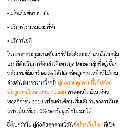
• ผลิตภัณฑ์จากปาล์ม
• บริการโรงแรมและที่พัก
• บริการไอที
ในบรรดาตระกูล
แรนซัมแวร์
ที่โด่งดังและเป็นหนึ่งในกลุ่ม
แรกที่ดำเนินการดังกล่าวคือตระกูล
Maze
กลุ่มที่อยู่เบื้อง
หลัง
แรนซัมแวร์ Maze
ได้ปล่อยข้อมูลของเหยื่อที่ไม่ยอม
จ่ายค่าไถ่มากกว่าหนึ่งครั้ง
ผู้ก่อภายคุกคามนี้ได้ปล่อย
ข้อมูลภายในจำนวน 700MB
ทางออนไลน์ในเดือน
พฤศจิกายน 2019 พร้อมคำเตือนเพิ่มเติมว่าเอกสารที่เผย
แพร่เป็นเพียง 10% ของข้อมูลที่ขโมยมาได้
ยิ่งไปกว่านั้น
ผู้ก่อภัยคุกคาม
นี้ยังได้
สร้างเว็บไซต์
ที่เปิด