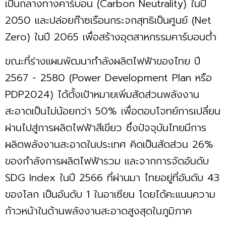
เป็นกลางทางคาร์บอน (Carbon Neutrality) ในปี
2050 และปล่อยก๊าซเรือนกระจกสุทธิเป็นศูนย์ (Net
Zero) ในปี 2065 เพื่อสร้างอุตสาหกรรมคาร์บอนตํ่า
ขณะที่ร่างแผนพัฒนากำลังผลิตไฟฟ้าของไทย ปี
2567 - 2580 (Power Development Plan หรือ
PDP2024) ได้ตั้งเป้าหมายเพิ่มสัดส่วนพลังงาน
สะอาดเป็นไม่น้อยกว่า 50% เพื่อตอบโจทย์การเปลี่ยน
ผ่านไปสู่การผลิตไฟฟ้าสีเขียว ซึ่งปัจจุบันไทยมีการ
ผลิตพลังงานสะอาดในประเทศ คิดเป็นสัดส่วน 26%
ของกำลังการผลิตไฟฟ้ารวม และจากการจัดอันดับ
SDG Index ในปี 2566 ที่ผ่านมา ไทยอยู่ที่อันดับ 43
ของโลก เป็นอันดับ 1 ในอาเซียน โดยได้คะแนนความ
ก้าวหน้าในด้านพลังงานสะอาดสูงสุดในภูมิภาค