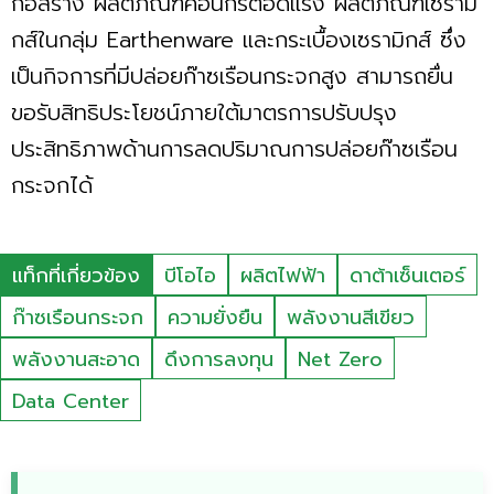
ก่อสร้าง ผลิตภัณฑ์คอนกรีตอัดแรง ผลิตภัณฑ์เซรามิ
กส์ในกลุ่ม Earthenware และกระเบื้องเซรามิกส์ ซึ่ง
เป็นกิจการที่มีปล่อยก๊าซเรือนกระจกสูง สามารถยื่น
ขอรับสิทธิประโยชน์ภายใต้มาตรการปรับปรุง
ประสิทธิภาพด้านการลดปริมาณการปล่อยก๊าซเรือน
กระจกได้
แท็กที่เกี่ยวข้อง
บีโอไอ
ผลิตไฟฟ้า
ดาต้าเซ็นเตอร์
ก๊าซเรือนกระจก
ความยั่งยืน
พลังงานสีเขียว
พลังงานสะอาด
ดึงการลงทุน
Net Zero
Data Center