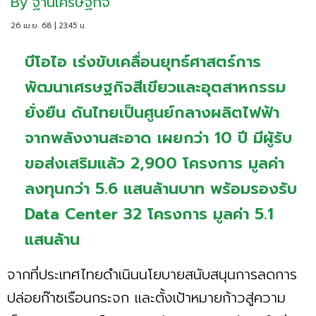
By
ฐานเศรษฐกิจ
26 เม.ย. 68 | 23:45 น.
บีโอไอ เร่งขับเคลื่อนยุทธ์ศาสตร์การ
พัฒนาเศรษฐกิจสีเขียวและอุตสาหกรรม
ยั่งยืน ดันไทยเป็นศูนย์กลางผลิตไฟฟ้า
จากพลังงานสะอาด เผยกว่า 10 ปี มีผู้รับ
ขอส่งเสริมแล้ว 2,900 โครงการ มูลค่า
ลงทุนกว่า 5.6 แสนล้านบาท พร้อมรองรับ
Data Center 32 โครงการ มูลค่า 5.1
แสนล้าน
จากที่ประเทศไทยดำเนินนโยบายสนับสนุนการลดการ
ปล่อยก๊าซเรือนกระจก และตั้งเป้าหมายก้าวสู่ความ