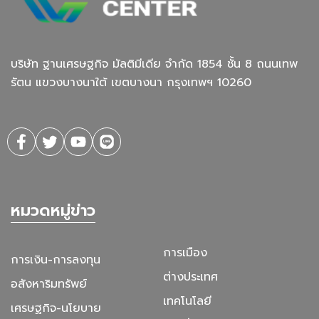
บริษัท ฐานเศรษฐกิจ มัลติมีเดีย จํากัด 1854 ชั้น 8 ถนนเทพ
รัตน แขวงบางนาใต้ เขตบางนา กรุงเทพฯ 10260
หมวดหมู่ข่าว
การเมือง
การเงิน-การลงทุน
ต่างประเทศ
อสังหาริมทรัพย์
เทคโนโลยี
เศรษฐกิจ-นโยบาย