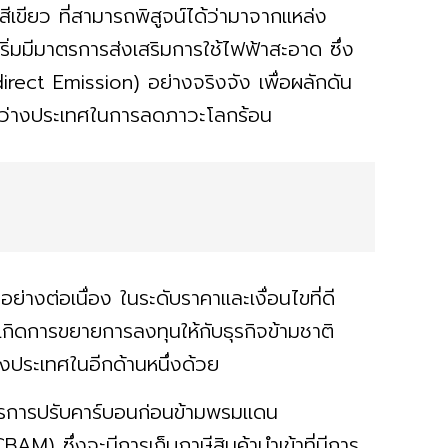
เขียว ที่สามารถพิสูจน์ได้ว่ามาจากแหล่ง
ริ่มมีมาตรการส่งเสริมการใช้ไฟฟ้าสะอาด ซึ่ง
rect Emission) อย่างจริงจัง เพื่อผลักดัน
หว่างประเทศในการลดภาวะโลกร้อน
างต่อเนื่อง ในระดับราคาและเงื่อนไขที่ดี
ห้เกิดการขยายการลงทุนให้กับธุรกิจข้ามชาติ
งประเทศในอีกด้านหนึ่งด้วย
รการปรับคาร์บอนก่อนข้ามพรมแดน
ซึ่งจะมีการเก็บภาษีสินค้านำเข้าที่มีการ