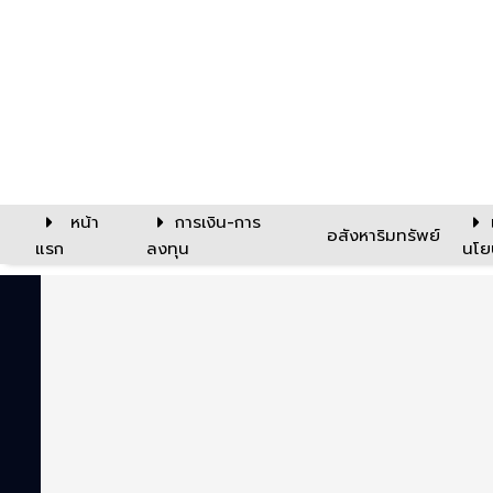
หน้า
การเงิน-การ
อสังหาริมทรัพย์
แรก
ลงทุน
นโย