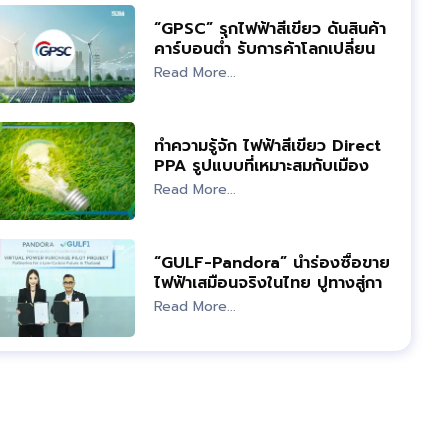
“GPSC” รุกไฟฟ้าสีเขียว ดันสินค้า
คาร์บอนต่ำ รับการค้าโลกเปลี่ยน
มุ่ง Net Zero
Read More...
ทำความรู้จัก ไฟฟ้าสีเขียว Direct
PPA รูปแบบที่เหมาะสมกับเมือง
ไทย
Read More...
“GULF-Pandora” นำร่องซื้อขาย
ไฟฟ้าเสมือนจริงในไทย ปูทางสู่การ
ใช้ในประเทศ
Read More...