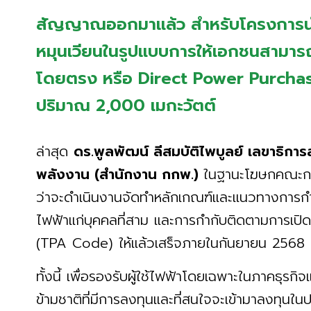
สัญญาณออกมาแล้ว สำหรับโครงการนำ
หมุนเวียนในรูปแบบการให้เอกชนสามาร
โดยตรง หรือ Direct Power Purcha
ปริมาณ 2,000 เมกะวัตต์
ล่าสุด
ดร.พูลพัฒน์ ลีสมบัติไพบูลย์ เลขาธิ
พลังงาน (สำนักงาน กกพ.)
ในฐานะโฆษกคณะกร
ว่าจะดำเนินงานจัดทำหลักเกณฑ์และแนวทางการกำ
ไฟฟ้าแก่บุคคลที่สาม และการกำกับติดตามการเปิดใ
(TPA Code) ให้แล้วเสร็จภายในกันยายน 2568
ทั้งนี้ เพื่อรองรับผู้ใช้ไฟฟ้าโดยเฉพาะในภาคธุร
ข้ามชาติที่มีการลงทุนและที่สนใจจะเข้ามาลงทุน