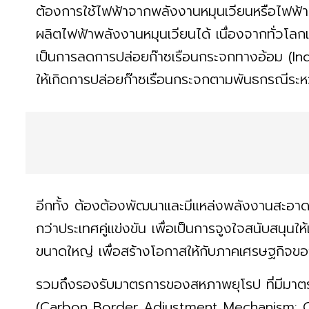
ต้องการใช้ไฟฟ้าจากพลังงานหมุนเวียนหรือไฟฟ้าสี
ผลิตไฟฟ้าพลังงานหมุนเวียนได้ เนื่องจากทั่วโลกเ
เป็นการลดการปล่อยก๊าซเรือนกระจกทางอ้อม (Indi
ให้เกิดการปล่อยก๊าซเรือนกระจกตามพันธกรณีระ
อีกทั้ง ต้องต้องพัฒนาและมีแหล่งพลังงานสะอาดอย่
กว่าประเทศคู่แข่งขัน เพื่อเป็นการจูงใจสนับสนุนใ
ขนาดใหญ่ เพื่อสร้างโอกาสให้กับภาคเศรษฐกิจขอ
รวมถึงรองรับมาตรการของสหภาพยุโรป ที่มีมาต
(Carbon Border Adjustment Mechanism: CBAM) 