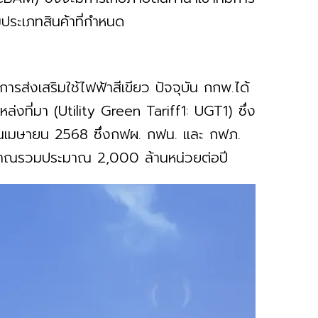
ประเภทสินค้าที่กำหนด
ารส่งเสริมใช้ไฟฟ้าสีเขียว ปัจจุบัน กกพ.ได้
แหล่งที่มา (Utility Green Tariff1: UGT1) ซึ่ง
ดือนเมษายน 2568 ซึ่งกฟผ. กฟน. และ กฟภ.
ิมาณรวมประมาณ 2,000 ล้านหน่วยต่อปี