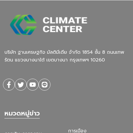
บริษัท ฐานเศรษฐกิจ มัลติมีเดีย จํากัด 1854 ชั้น 8 ถนนเทพ
รัตน แขวงบางนาใต้ เขตบางนา กรุงเทพฯ 10260
หมวดหมู่ข่าว
การเมือง