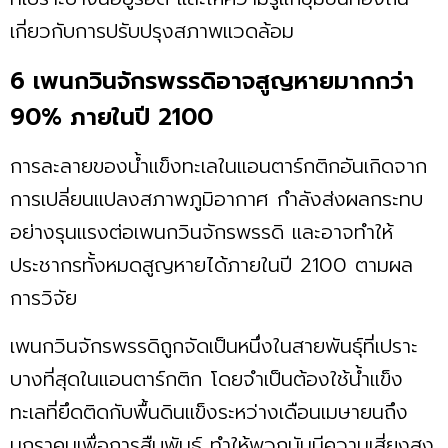
เกี่ยวกับการปรับปรุงสภาพแวดล้อม
6 เพนกวินจักรพรรดิอาจสูญหายมากกว่า
90% ภายในปี 2100
การละลายของน้ำแข็งทะเลในแอนตาร์กติกอันเกิดจาก
การเปลี่ยนแปลงสภาพภูมิอากาศ กำลังส่งผลกระทบ
อย่างรุนแรงต่อเพนกวินจักรพรรดิ และอาจทำให้
ประชากรทั้งหมดสูญหายได้ภายในปี 2100 ตามผล
การวิจัย
เพนกวินจักรพรรดิถูกจัดเป็นหนึ่งในสายพันธุ์ที่เปราะ
บางที่สุดในแอนตาร์กติก โดยจำเป็นต้องใช้น้ำแข็ง
ทะเลที่ยึดติดกับพื้นดินแข็งระหว่างเดือนเมษายนถึง
มกราคมเพื่อการสืบพันธุ์ ทำให้พวกมันมีความเสี่ยงสูง