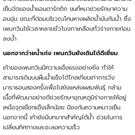
เย็นจัดของน้ำแอนตาร์กติก ขนที่หนาช่วยรักษาความ
อบอุ่น ขณะที่ต่อมบริเวณโคนหางผลิตน้ำมันกันน้ำ ซึ่ง
เพนกวินใช้เวลาหลายชั่วโมงทาเคลือบทั่วร่างกายก่อน
ลงน้ำ
นอกจากว่ายน้ำเก่ง เพนกวินยังเดินได้ดีเยี่ยม
เท้าของเพนกวินมีความแข็งแรงอย่างยิ่ง ทำให้
สามารถเดินบนผืนน้ำแข็งได้ไกลเทียบเท่าการวิ่ง
มาราธอนสองครั้งเพื่อไปยังแหล่งผสมพันธุ์ กล้าม
เนื้อที่พัฒนาอย่างดีช่วยรักษาอุณหภูมิร่างกายให้อยู่
เหนือจุดเยือกแข็งเล็กน้อย ป้องกันความหนาวเย็น
นอกจากนี้ เท้ายังมีบทบาทสำคัญใต้น้ำ ช่วยในการ
เปลี่ยนทิศทางและชะลอความเร็ว