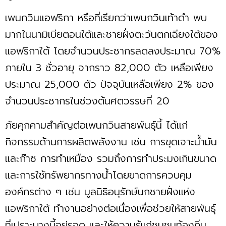
เพนกวินแอฟริกา หรือที่เรียกว่าเพนกวินเท้าดำ พบ
มากในนามิเบียตอนใต้และชายฝั่งตะวันตกเฉียงใต้ของ
แอฟริกาใต้ โดยจำนวนประชากรลดลงประมาณ 70%
ภายใน 3 ชั่วอายุ จากราว 82,000 ตัว เหลือเพียง
ประมาณ 25,000 ตัว ปัจจุบันเหลือเพียง 2% ของ
จำนวนประชากรในช่วงต้นศตวรรษที่ 20
ภัยคุกคามสำคัญต่อเพนกวินสายพันธุ์นี้ ได้แก่
กิจกรรมด้านการผลิตพลังงาน เช่น การขุดเจาะน้ำมัน
และก๊าซ การทำเหมือง รวมถึงการทำประมงเกินขนาด
และการใช้ทรัพยากรทางน้ำโดยขาดการควบคุม
องค์กรต่าง ๆ เช่น มูลนิธิอนุรักษ์นกชายฝั่งแห่ง
แอฟริกาใต้ ทำงานอย่างต่อเนื่องเพื่อช่วยให้สายพันธุ์
ที่เปราะบางนี้อยู่รอด และให้ความรู้แก่ชุมชนท้องถิ่น