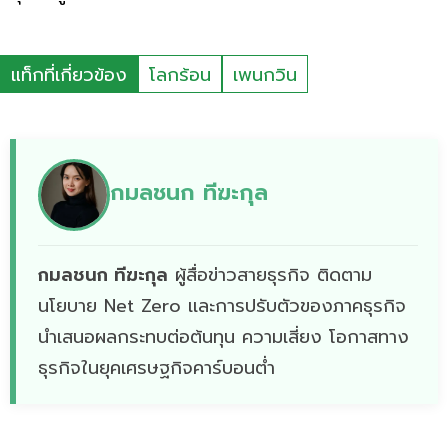
แท็กที่เกี่ยวข้อง
โลกร้อน
เพนกวิน
กมลชนก ทีฆะกุล
กมลชนก ทีฆะกุล
ผู้สื่อข่าวสายธุรกิจ ติดตาม
นโยบาย Net Zero เเละการปรับตัวของภาคธุรกิจ
นำเสนอผลกระทบต่อต้นทุน ความเสี่ยง โอกาสทาง
ธุรกิจในยุคเศรษฐกิจคาร์บอนต่ำ