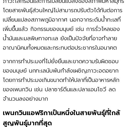
ภาวะโลกร้อนและการเปลี่ยนแปลงของสภาพมหาสมุทร
โดยสายพันธุ์ส่วนใหญ่ไม่สามารถปรับตัวได้ทันต่อการ
เปลี่ยนแปลงสภาพภูมิอากาศ นอกจากระดับน้ำทะเลที่
เพิ่มขึ้นแล้ว กิจกรรมของมนุษย์ เช่น การรั่วไหลของ
น้ำมันและมลพิษทางทะเล ยังเป็นปัจจัยที่อาจทำลาย
อาณานิคมทั้งหมดและกระทบต่อประชากรในอนาคต
จากการทำประมงที่ไม่ยั่งยืนและขาดความรับผิดชอบ
ของมนุษย์ นกทะเลนับพันกำลังเผชิญภาวะอดอยาก
โดยการทำประมงเกินขนาดทำให้ปลาที่เป็นอาหารหลัก
ของเพนกวิน เช่น ปลาซาร์ดีนและปลาแอนโชวี ลด
จำนวนลงอย่างมาก
เพนกวินแอฟริกาเป็นหนึ่งในสายพันธุ์ที่ใกล้
สูญพันธุ์มากที่สุด