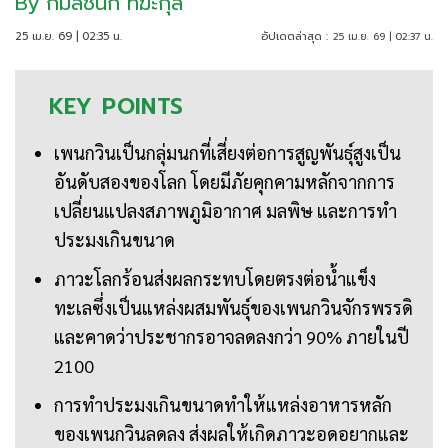
By
กมลชนก ทีฆะกุล
25 เม.ย. 69 | 02:35 น.
อัปเดตล่าสุด :
25 เม.ย. 69 | 02:37 น.
KEY
POINTS
เพนกวินเป็นกลุ่มนกที่เสี่ยงต่อการสูญพันธุ์สูงเป็น
อันดับสองของโลก โดยมีภัยคุกคามหลักจากการ
เปลี่ยนแปลงสภาพภูมิอากาศ มลพิษ และการทำ
ประมงเกินขนาด
ภาวะโลกร้อนส่งผลกระทบโดยตรงต่อน้ำแข็ง
ทะเลซึ่งเป็นแหล่งผสมพันธุ์ของเพนกวินจักรพรรดิ
และคาดว่าประชากรอาจลดลงกว่า 90% ภายในปี
2100
การทำประมงเกินขนาดทำให้แหล่งอาหารหลัก
ของเพนกวินลดลง ส่งผลให้เกิดภาวะอดอยากและ