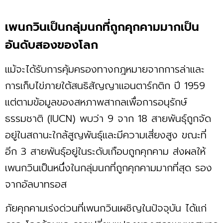
เพนกวินเป็นกลุ่มนกที่ถูกคุกคามมากเป็น
อันดับสองของโลก
แม้จะได้รับการคุ้มครองทางกฎหมายจากการล่าและ
การเก็บไข่ภายใต้สนธิสัญญาแอนตาร์กติก ปี 1959
แต่ตามข้อมูลของสหภาพสากลเพื่อการอนุรักษ์
ธรรมชาติ (IUCN) พบว่า 9 จาก 18 สายพันธุ์ถูกจัด
อยู่ในสถานะใกล้สูญพันธุ์และมีความเสี่ยงสูง ขณะที่
อีก 3 สายพันธุ์อยู่ในระดับเกือบถูกคุกคาม ส่งผลให้
เพนกวินเป็นหนึ่งในกลุ่มนกที่ถูกคุกคามมากที่สุด รอง
จากอัลบาทรอส
ภัยคุกคามเร่งด่วนที่เพนกวินเผชิญในปัจจุบัน ได้แก่