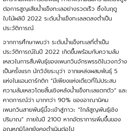
ต่อการสูญเสียน้ำแข็งทะเลอย่างรวดเร็ว ซึ่งในฤดู
ใบไม้ผลิปี 2022 ระดับน้ำแข็งทะเลลดลงต่ำเป็น
ประวัติการณ์
จากการศึกษาพบว่า ระดับน้ำแข็งทะเลที่ต่ำเป็น
ประวัติการณ์ในปี 2022 เกิดขึ้นพร้อมกับความล้ม
เหลวในการสืบพันธุ์ของเพนกวินจักรพรรดิในวงกว้าง
เป็นครั้งแรก นักวิจัยระบุว่า จากแหล่งผสมพันธุ์ 5
แห่งในแอนตาร์กติก “มีเพียงแห่งเดียวที่ไม่ประสบ
ความล้มเหลวโดยสิ้นเชิงหลังน้ำแข็งทะเลแตกตัว” และ
คาดการณ์ว่า มากกว่า 90% ของอาณานิคม
เพนกวินสายพันธุ์นี้จะเข้าสู่ภาวะ “ใกล้สูญพันธุ์เชิง
ปริมาณ” ภายในปี 2100 หากอัตราการเพิ่มขึ้นของ
อุณหภูมิโลกยังคงดำเนินต่อไป