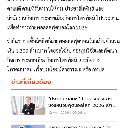
ตามมติ ครม.ที่รับทราบให้กรมประชาสัมพันธ์ และ
สำนักงานกิจการกระจายเสียงกิจการโทรทัศน์ ไปประสาน
เพื่อทำการถ่ายทอดสดฟุตบอลโลก 2026
ว่ากันว่าการซื้อลิขสิทธิ์ถ่ายทอดสดฟุตบอลโลกเป็นจำนวน
เงิน 1,300 ล้านบาท โดยจะใช้งบ กองทุนวิจัยและพัฒนา
กิจการกระจายเสียง กิจการโทรทัศน์ และกิจการ
โทรคมนาคม เพื่อประโยชน์สาธารณะ หรือ กทปส.
ข่าวที่เกี่ยวข้อง
"ประธาน กสทช." โยนกรมประชาฯ
ชงแผนงบฟุตบอลโลก 2026 เข้า
บอร์ด
12 พ.ค. 2569 | 05:08 น.
กสทช. เกาะติด "กรมประชาฯ" จ่อ