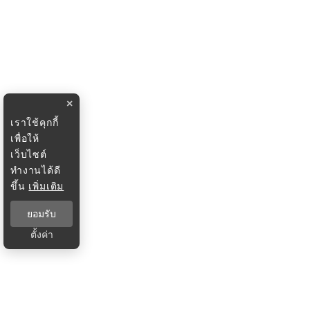
×
เราใช้คุกกี้
เพื่อให้
เว็บไซต์
ทำงานได้ดี
ขึ้น
เพิ่มเติม
ยอมรับ
ตั้งค่า