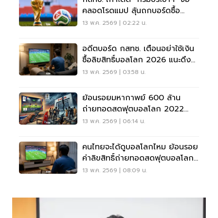
คลอดโรดแมป ลุ้นถกบอร์ดซื้อ
ลิขสิทธิ์บอลโลก 2026
13 พ.ค. 2569 | 02:22 น.
อดีตบอร์ด กสทช. เตือนอย่าใช้เงิน
ซื้อลิขสิทธิ์บอลโลก 2026 แนะดึง
เงินกองทุนกีฬาฯ แทน
13 พ.ค. 2569 | 03:58 น.
ย้อนรอยมหากาพย์ 600 ล้าน
ถ่ายทอดสดฟุตบอลโลก 2022
จากจอดำ สู่รอยร้าวใน กสทช.
13 พ.ค. 2569 | 06:14 น.
คนไทยจะได้ดูบอลโลกไหม ย้อนรอย
ค่าลิขสิทธิ์ถ่ายทอดสดฟุตบอลโลก
FIFA World Cup
13 พ.ค. 2569 | 08:09 น.