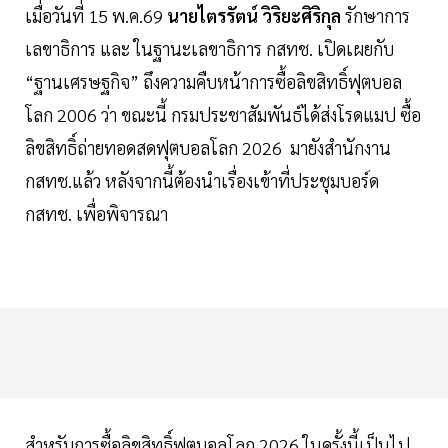
เมื่อวันที่ 15 พ.ค.69
นายไตรรัตน์ วิริยะศิริกุล
รักษาการ
เลขาธิการ และ ในฐานะเลขาธิการ กสทช. เปิดเผยกับ
“ฐานเศรษฐกิจ” ถึงความคืบหน้าการซื้อลิขสิทธิ์ฟุตบอล
โลก 2006 ว่า ขณะนี้ กรมประชาสัมพันธ์ได้ส่งโรดแมป ซื้อ
ลิขสิทธิ์ถ่ายทอดสดฟุตบอลโลก 2026 มายังสำนักงาน
กสทช.แล้ว หลังจากนี้ต้องนำเรื่องเข้าที่ประชุมบอร์ด
กสทช. เพื่อพิจารณา
สำหรับการซื้อลิขสิทธิ์ฟุตบอลโลก 2026 ในครั้งนี้เป็นไป