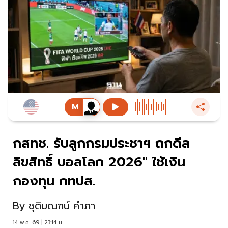
กสทช. รับลูกกรมประชาฯ ถกดีล
ลิขสิทธิ์ บอลโลก 2026" ใช้เงิน
กองทุน กทปส.
By
ชุติมณฑน์ คำภา
14 พ.ค. 69 | 23:14 น.