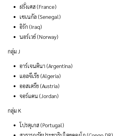
ฝรั่งเศส (France)
เซเนกัล (Senegal)
อิรัก (Iraq)
นอร์เวย์ (Norway)
กลุ่ม J
อาร์เจนตินา (Argentina)
แอลจีเรีย (Algeria)
ออสเตรีย (Austria)
จอร์แดน (Jordan)
กลุ่ม K
โปรตุเกส (Portugal)
สาธารณรัฐประชาธิปไตยคองโก (Congo DR)