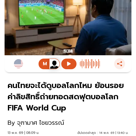
คนไทยจะได้ดูบอลโลกไหม ย้อนรอย
ค่าลิขสิทธิ์ถ่ายทอดสดฟุตบอลโลก
FIFA World Cup
By
จุฑามาศ ไชยวรรณ์
13 พ.ค. 69 | 08:09 น.
อัปเดตล่าสุด :
14 พ.ค. 69 | 13:40 น.