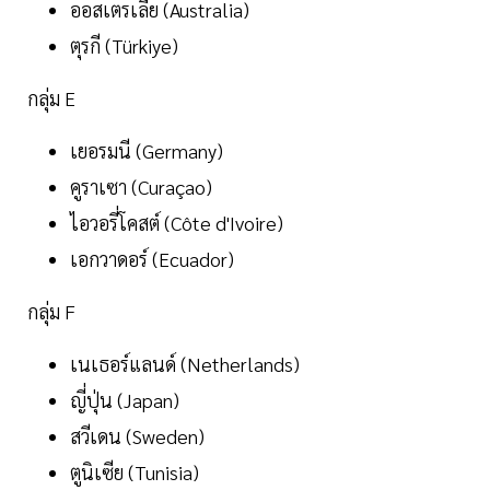
ออสเตรเลีย (Australia)
ตุรกี (Türkiye)
กลุ่ม E
เยอรมนี (Germany)
คูราเซา (Curaçao)
ไอวอรี่โคสต์ (Côte d'Ivoire)
เอกวาดอร์ (Ecuador)
กลุ่ม F
เนเธอร์แลนด์ (Netherlands)
ญี่ปุ่น (Japan)
สวีเดน (Sweden)
ตูนิเซีย (Tunisia)