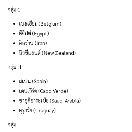
กลุ่ม G
เบลเยียม (Belgium)
อียิปต์ (Egypt)
อิหร่าน (Iran)
นิวซีแลนด์ (New Zealand)
กลุ่ม H
สเปน (Spain)
เคปเวิร์ด (Cabo Verde)
ซาอุดีอาระเบีย (Saudi Arabia)
อุรุกวัย (Uruguay)
กลุ่ม I