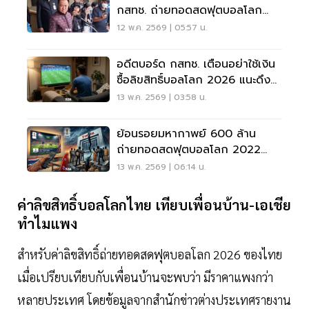
กสทช. ถ่ายทอดสดฟุตบอลโลก
2026
12 พ.ค. 2569 | 05:57 น.
อดีตบอร์ด กสทช. เตือนอย่าใช้เงิน
ซื้อลิขสิทธิ์บอลโลก 2026 แนะดึง
เงินกองทุนกีฬาฯ แทน
13 พ.ค. 2569 | 03:58 น.
ย้อนรอยมหากาพย์ 600 ล้าน
ถ่ายทอดสดฟุตบอลโลก 2022
จากจอดำ สู่รอยร้าวใน กสทช.
13 พ.ค. 2569 | 06:14 น.
ค่าลิขสิทธิ์บอลโลกไทย เทียบเพื่อนบ้าน-เอเชีย
ทำไมแพง
สำหรับค่าลิขสิทธิ์ถ่ายทอดสดฟุตบอลโลก 2026 ของไทย
เมื่อเปรียบเทียบกับเพื่อนบ้านจะพบว่า มีราคาแพงกว่า
หลายประเทศ โดยข้อมูลจากสำนักข่าวต่างประเทศรายงาน