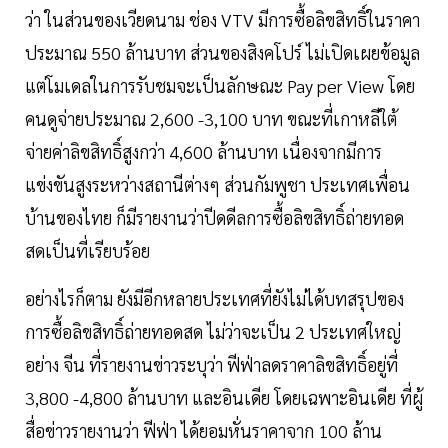
ว่า ในส่วนของเวียดนาม ช่อง VTV มีการซื้อลิขสิทธิ์ในราคา
ประมาณ 550 ล้านบาท ส่วนของสิงคโปร์ ไม่เปิดเผยข้อมูล
แต่โมเดลในการรับชมจะเป็นลักษณะ Pay per View โดย
คนดูจ่ายประมาณ 2,600 -3,100 บาท ขณะที่เกาหลีใต้
จ่ายค่าลิขสิทธิ์สูงกว่า 4,600 ล้านบาท เนื่องจากมีการ
แข่งขันสูงระหว่างสถานีต่างๆ ส่วนกัมพูชา ประเทศเพื่อน
บ้านของไทย ก็มีรายงานว่าปีดดีลการซื้อลิขสิทธิ์ถ่ายทอด
สดเป็นที่เรียบร้อย
อย่างไรก็ตาม ยังมีอีกหลายประเทศที่ยังไม่ได้บทสรุปของ
การซื้อลิขสิทธิ์ถ่ายทอดสด ไม่ว่าจะเป็น 2 ประเทศใหญ่
อย่าง จีน ที่รายงานข่าวระบุว่า ฟีฟ่าลดราคาลิขสิทธิ์อยู่ที่
3,800 -4,800 ล้านบาท และอินเดีย โดยเฉพาะอินเดีย ที่ผู้
สื่อข่าวรายงานว่า ฟีฟ่า ได้ยอมหั่นราคาจาก 100 ล้าน