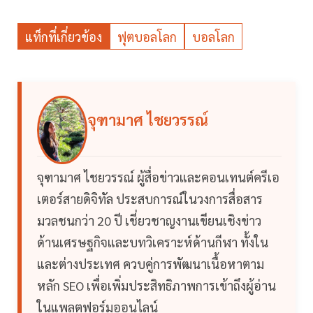
แท็กที่เกี่ยวข้อง
ฟุตบอลโลก
บอลโลก
จุฑามาศ ไชยวรรณ์
จุฑามาศ ไชยวรรณ์ ผู้สื่อข่าวและคอนเทนต์ครีเอ
เตอร์สายดิจิทัล ประสบการณ์ในวงการสื่อสาร
มวลชนกว่า 20 ปี เชี่ยวชาญงานเขียนเชิงข่าว
ด้านเศรษฐกิจและบทวิเคราะห์ด้านกีฬา ทั้งใน
และต่างประเทศ ควบคู่การพัฒนาเนื้อหาตาม
หลัก SEO เพื่อเพิ่มประสิทธิภาพการเข้าถึงผู้อ่าน
ในแพลตฟอร์มออนไลน์