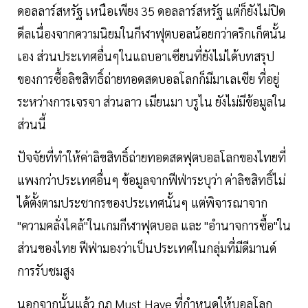
ดอลลาร์สหรัฐ เหนือเพียง 35 ดอลลาร์สหรัฐ แต่ก็ยังไม่ปิด
ดีลเนื่องจากความนิยมในกีฬาฟุตบอลน้อยกว่าคริกเก็ตนั้น
เอง ส่วนประเทศอื่นๆในแถบอาเซียนที่ยังไม่ได้บทสรุป
ของการซื้อลิขสิทธิ์ถ่ายทอดสดบอลโลกก็มีมาเลเซีย ที่อยู่
ระหว่างการเจรจา ส่วนลาว เมียนมา บรูไน ยังไม่มีข้อมูลใน
ส่วนนี้
ปัจจัยที่ทำให้ค่าลิขสิทธิ์ถ่ายทอดสดฟุตบอลโลกของไทยที่
แพงกว่าประเทศอื่นๆ ข้อมูลจากฟีฟ่าระบุว่า ค่าลิขสิทธิ์ไม่
ได้ตั้งตามประชากรของประเทศนั้นๆ แต่พิจารณาจาก
"ความคลั่งไคล้"ในเกมกีฬาฟุตบอล และ "อำนาจการซื้อ"ใน
ส่วนของไทย ฟีฟ่ามองว่าเป็นประเทศในกลุ่มที่มีดีมานด์
การรับชมสูง
นอกจากนั้นแล้ว กฎ Must Have ที่กำหนดให้บอลโลก