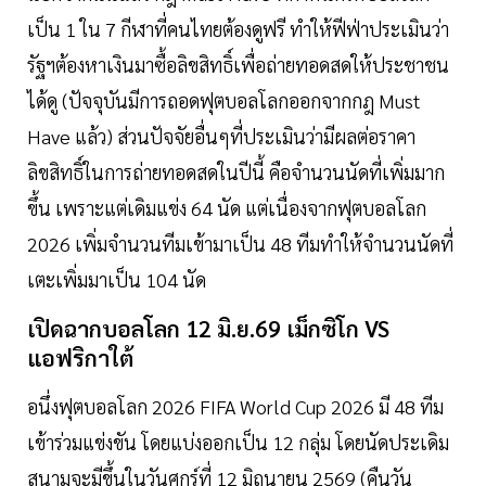
เป็น 1 ใน 7 กีฬาที่คนไทยต้องดูฟรี ทำให้ฟีฟ่าประเมินว่า
รัฐฯต้องหาเงินมาซื้อลิขสิทธิ์เพื่อถ่ายทอดสดให้ประชาชน
ได้ดู (ปัจจุบันมีการถอดฟุตบอลโลกออกจากกฎ Must
Have แล้ว) ส่วนปัจจัยอื่นๆที่ประเมินว่ามีผลต่อราคา
ลิขสิทธิ์ในการถ่ายทอดสดในปีนี้ คือจำนวนนัดที่เพิ่มมาก
ขึ้น เพราะแต่เดิมแข่ง 64 นัด แต่เนื่องจากฟุตบอลโลก
2026 เพิ่มจำนวนทีมเข้ามาเป็น 48 ทีมทำให้จำนวนนัดที่
เตะเพิ่มมาเป็น 104 นัด
เปิดฉากบอลโลก 12 มิ.ย.69 เม็กซิโก VS
แอฟริกาใต้
อนึ่งฟุตบอลโลก 2026 FIFA World Cup 2026 มี 48 ทีม
เข้าร่วมแข่งขัน โดยแบ่งออกเป็น 12 กลุ่ม โดยนัดประเดิม
สนามจะมีขึ้นในวันศุกร์ที่ 12 มิถุนายน 2569 (คืนวัน