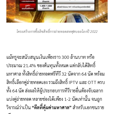
โครงสร้างการซื้อลิขสิทธิ์การถ่ายทอดสดฟุตบอลโลกปี 2022
แม้ทรูจะสนับสนุนเงินเพียงราว 300 ล้านบาท หรือ
ประมาณ 21.4% ของต้นทุนทั้งหมด แต่กลับได้สิทธิ์
มหาศาล ทั้งสิทธิ์ถ่ายทอดฟรีทีวี 32 นัดจาก 64 นัด พร้อม
สิทธิ์เลือกคู่ถ่ายทอดเอง รวมถึงสิทธิ์ IPTV และ OTT ครบ
ทั้ง 64 นัด ส่งผลให้ผู้ประกอบการทีวีรายอื่นต้องจับฉลาก
แบ่งคู่ถ่ายทอด หลายช่องได้เพียง 1-2 นัดเท่านั้น จนถูก
วิจารณ์ว่าเป็น
“ดีลที่คุ้มค่ามหาศาล”
สำหรับเอกชนราย