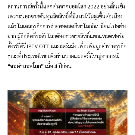
สถานการณ์ครั้งนี้แตกต่างจากบอลโลก 2022 อย่างสิ้นเชิง
เพราะนอกจากต้นทุนลิขสิทธิ์ที่มีแนวโน้มสูงขึ้นต่อเนื่อง
แล้ว โมเดลธุรกิจการถ่ายทอดสดกีฬาโลกก็เปลี่ยนไปอย่าง
มาก ผู้ถือสิทธิ์ระดับโลกต้องการขายสิทธิ์แยกแพลตฟอร์ม
ทั้งฟรีทีวี IPTV OTT และสตรีมมิ่ง เพื่อเพิ่มมูลค่าทางธุรกิจ
ขณะที่ประเทศไทยเพิ่งผ่านบาดแผลครั้งใหญ่จากกรณี
“จอดำบอลโลก”
เมื่อ 4 ปีก่อน