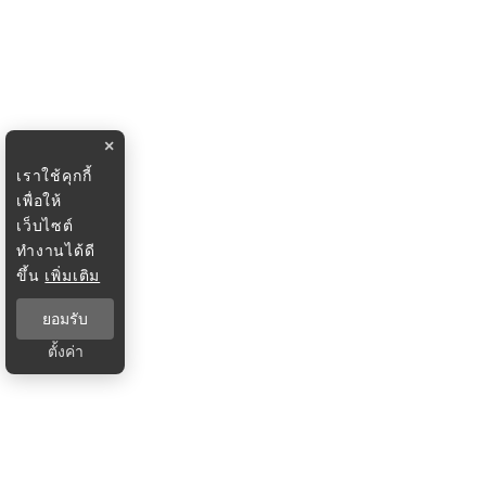
×
เราใช้คุกกี้
เพื่อให้
เว็บไซต์
ทำงานได้ดี
ขึ้น
เพิ่มเติม
ยอมรับ
ตั้งค่า