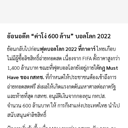
ย้อนอดีต “ค่าโง่ 600 ล้าน” บอลโลก 2022
ย้อนกลับไปก่อน
ฟุตบอลโลก 2022 ที่กาตาร์
ไทยเกือบ
ไม่มีผู้ซื้อลิขสิทธิ์ถ่ายทอดสด เนื่องจาก FIFA ตั้งราคาสูงกว่า
1,400 ล้านบาท ขณะที่ฟุตบอลโลกยังอยู่ภายใต้
กฎ Must
Have ของ กสทช.
ที่กำหนดให้ประชาชนต้องเข้าถึงการ
ถ่ายทอดสดฟรี ส่งผลให้เกิดแรงกดดันมหาศาลต่อภาครัฐ
และท้ายที่สุด กสทช. อนุมัติเงินจากกองทุน กทปส.
จำนวน 600 ล้านบาท ให้ การกีฬาแห่งประเทศไทย นำไป
สนับสนุนค่าลิขสิทธิ์