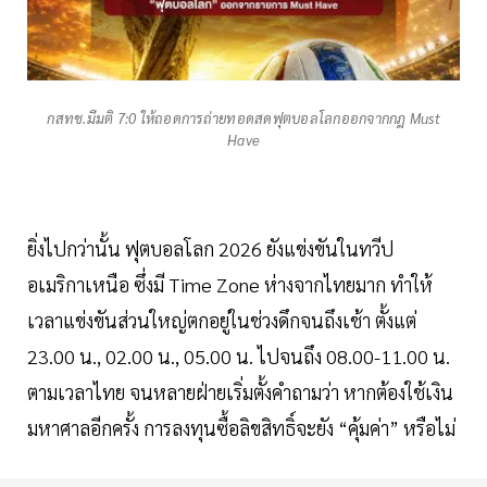
กสทช.มีมติ 7:0 ให้ถอดการถ่ายทอดสดฟุตบอลโลกออกจากกฎ Must
Have
ยิ่งไปกว่านั้น ฟุตบอลโลก 2026 ยังแข่งขันในทวีป
อเมริกาเหนือ ซึ่งมี Time Zone ห่างจากไทยมาก ทำให้
เวลาแข่งขันส่วนใหญ่ตกอยู่ในช่วงดึกจนถึงเช้า ตั้งแต่
23.00 น., 02.00 น., 05.00 น. ไปจนถึง 08.00-11.00 น.
ตามเวลาไทย จนหลายฝ่ายเริ่มตั้งคำถามว่า หากต้องใช้เงิน
มหาศาลอีกครั้ง การลงทุนซื้อลิขสิทธิ์จะยัง “คุ้มค่า” หรือไม่