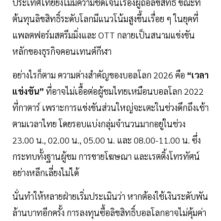
ประเทศไทยยังไม่มีความชัดเจนเรื่องผู้ถือลิขสิทธิ์ ขณะที่
ต้นทุนลิขสิทธิ์ระดับโลกมีแนวโน้มสูงขึ้นเรื่อย ๆ ในยุคที่
แพลตฟอร์มสตรีมมิ่งและ OTT กลายเป็นสนามแข่งขัน
หลักของธุรกิจคอนเทนต์กีฬา
อย่างไรก็ตาม ความต่างสำคัญของบอลโลก 2026 คือ
“เวลา
แข่งขัน”
ที่อาจไม่เอื้อต่อผู้ชมไทยเหมือนบอลโลก 2022
ที่กาตาร์ เพราะการแข่งขันส่วนใหญ่จะเตะในช่วงดึกถึงเช้า
ตามเวลาไทย โดยรอบแบ่งกลุ่มจำนวนมากอยู่ในช่วง
23.00 น., 02.00 น., 05.00 น. และ 08.00-11.00 น. ซึ่ง
กระทบทั้งฐานผู้ชม การขายโฆษณา และเรตติ้งโทรทัศน์
อย่างหลีกเลี่ยงไม่ได้
นั่นทำให้หลายฝ่ายเริ่มประเมินว่า หากต้องใช้เงินระดับพัน
ล้านบาทอีกครั้ง การลงทุนซื้อลิขสิทธิ์บอลโลกอาจไม่คุ้มค่า