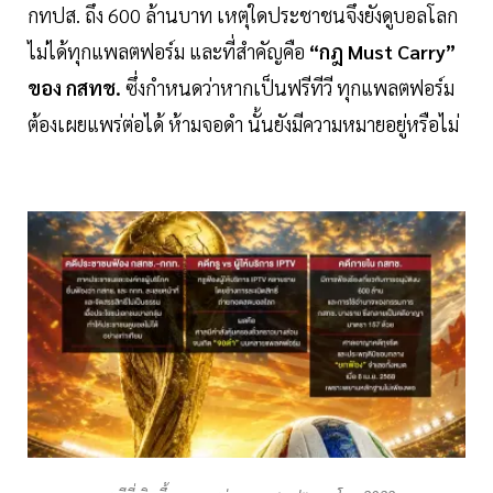
กทปส. ถึง 600 ล้านบาท เหตุใดประชาชนจึงยังดูบอลโลก
ไม่ได้ทุกแพลตฟอร์ม และที่สำคัญคือ
“กฎ Must Carry”
ของ กสทช.
ซึ่งกำหนดว่าหากเป็นฟรีทีวี ทุกแพลตฟอร์ม
ต้องเผยแพร่ต่อได้ ห้ามจอดำ นั้นยังมีความหมายอยู่หรือไม่