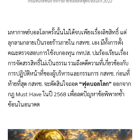
กรณีที่เกิดขึ้นจากการถ่ายทอดสดฟุตบอลโลก 2022
มหากาพย์บอลโลกครั้งนั้นไม่ได้จบเพียงเรื่องลิขสิทธิ์ แต่
ลุกลามกลายเป็นรอยร้าวภายใน กสทช. เอง มีทั้งการตั้ง
คณะตรวจสอบการใช้งบกองทุน กทปส. ปมร้องเรียนเรื่อง
การจัดสรรสิทธิ์ไม่เป็นธรรม รวมถึงคดีความที่เกี่ยวข้องกับ
การปฏิบัติหน้าที่ของผู้บริหารและกรรมการ กสทช. ก่อนที่
ท้ายที่สุด กสทช. จะตัดสินใจถอด
“ฟุตบอลโลก”
ออกจาก
กฎ Must Have ในปี 2568 เพื่อลดปัญหาข้อพิพาทซ้ำ
ซ้อนในอนาคต