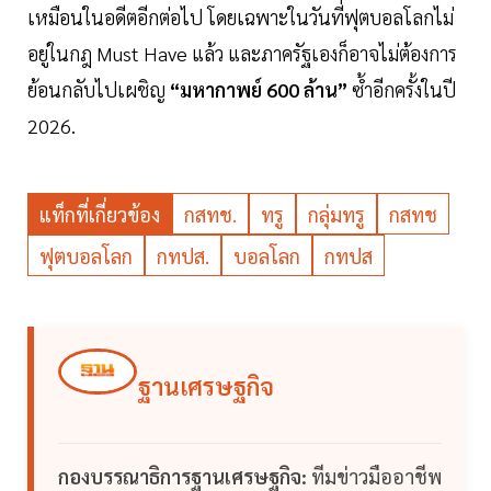
เหมือนในอดีตอีกต่อไป โดยเฉพาะในวันที่ฟุตบอลโลกไม่
อยู่ในกฎ Must Have แล้ว และภาครัฐเองก็อาจไม่ต้องการ
ย้อนกลับไปเผชิญ
“มหากาพย์ 600 ล้าน”
ซ้ำอีกครั้งในปี
2026.
แท็กที่เกี่ยวข้อง
กสทช.
ทรู
กลุ่มทรู
กสทช
ฟุตบอลโลก
กทปส.
บอลโลก
กทปส
ฐานเศรษฐกิจ
กองบรรณาธิการฐานเศรษฐกิจ:
ทีมข่าวมืออาชีพ