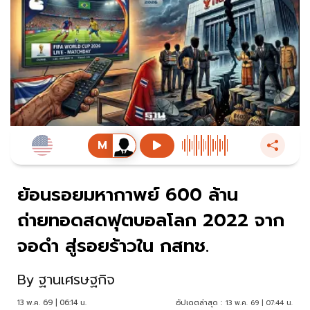
ย้อนรอยมหากาพย์ 600 ล้าน
ถ่ายทอดสดฟุตบอลโลก 2022 จาก
จอดำ สู่รอยร้าวใน กสทช.
By
ฐานเศรษฐกิจ
13 พ.ค. 69 | 06:14 น.
อัปเดตล่าสุด :
13 พ.ค. 69 | 07:44 น.