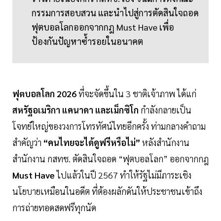
กรรมการสอบสวน และนำไปสู่การตัดสินใจถอด
ฟุตบอลโลกออกจากกฎ Must Have เพื่อ
ป้องกันปัญหาซ้ำรอยในอนาคต
ฟุตบอลโลก 2026
ที่จะจัดขึ้นใน 3 ชาติเจ้าภาพ ได้แก่
สหรัฐอเมริกา แคนาดา และเม็กซิโก
กำลังกลายเป็น
โจทย์ใหญ่ของวงการโทรทัศน์ไทยอีกครั้ง ท่ามกลางคำถาม
สำคัญว่า
“คนไทยจะได้ดูฟรีหรือไม่”
หลังสำนักงาน
สำนักงาน กสทช. ตัดสินใจถอด “ฟุตบอลโลก” ออกจากกฎ
Must Have
ไปแล้วในปี 2567 ทำให้รัฐไม่มีภาระเชิง
นโยบายเหมือนในอดีต ที่ต้องผลักดันให้ประชาชนเข้าถึง
การถ่ายทอดสดฟรีทุกนัด