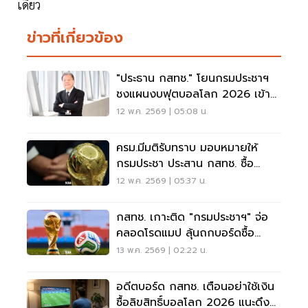
เดียว
ข่าวที่เกี่ยวข้อง
"ประธาน กสทช." โยนกรมประชาฯ
ชงแผนงบฟุตบอลโลก 2026 เข้า
บอร์ด
12 พ.ค. 2569 | 05:08 น.
ครม.มีมติรับทราบ มอบหมายให้
กรมประชา ประสาน กสทช. ซื้อ
ลิขสิทธิ์ฟุตบอลโลก 2026
12 พ.ค. 2569 | 05:37 น.
กสทช. เกาะติด "กรมประชาฯ" จ่อ
คลอดโรดแมป ลุ้นถกบอร์ดซื้อ
ลิขสิทธิ์บอลโลก 2026
13 พ.ค. 2569 | 02:22 น.
อดีตบอร์ด กสทช. เตือนอย่าใช้เงิน
ซื้อลิขสิทธิ์บอลโลก 2026 แนะดึง