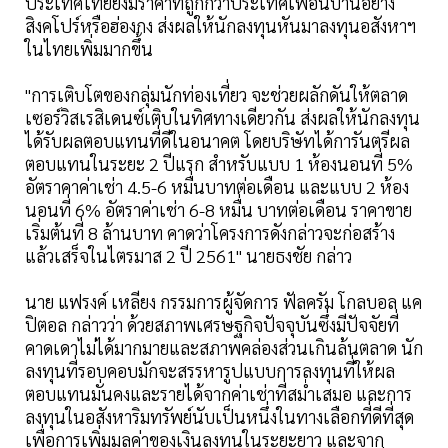
ประเทศไทยยังมีราคาที่ถูกกว่าประเทศเพื่อนบ้านอย่าง
สิงคโปร์หรือฮ่องกง ส่งผลให้นักลงทุนหันมาลงทุนอสังหาฯ
ในไทยเพิ่มมากขึ้น
"การเติบโตของกลุ่มนักท่องเที่ยว จะช่วยผลักดันให้ตลาด
เซอร์วิสเรสิเดนซ์เติบในทิศทางเดียวกัน ส่งผลให้นักลงทุน
ได้รับผลตอบแทนที่ดีในอนาคต โดยบริษัทได้การันตรีผล
ตอบแทนในระยะ 2 ปีแรก สำหรับแบบ 1 ห้องนอนที่ 5%
อัตราคาค่าเช่า 4.5-6 หมื่นบาทต่อเดือน และแบบ 2 ห้อง
นอนที่ 6% อัตราค่าเช่า 6-8 หมื่น บาทต่อเดือน ราคาขาย
เริ่มต้นที่ 8 ล้านบาท คาดว่าโครงการดังกล่าวจะก่อสร้าง
แล้วเสร็จในไตรมาส 2 ปี 2561" นายธงชัย กล่าว
นาย แฟรงค์ เหลียง กรรมการผู้จัดการ ฟัลครัม โกลบอล แค
ปิตอล กล่าวว่า ด้วยสภาพเศรษฐกิจปัจจุบันซึ่งมีปัจจัยที่
คาดเดาไม่ได้มากมายและสภาพคล่องส่วนเกินล้นตลาด นัก
ลงทุนที่รอบคอบมักจะสรรหารูปแบบการลงทุนที่ให้ผล
ตอบแทนมั่นคงและรายได้จากค่าเช่าที่สม่ำเสมอ และการ
ลงทุนในอสังหาริมทรัพย์นับเป็นหนึ่งในทางเลือกที่ดีที่สุด
เพื่อการเพิ่มมูลค่าของเงินลงทุนในระยะยาว และจาก