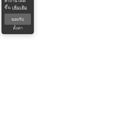
ทำงานได้ดี
ขึ้น
เพิ่มเติม
ยอมรับ
ตั้งค่า