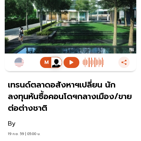
เทรนด์ตลาดอสังหาฯเปลี่ยน นัก
ลงทุนหันซื้อคอนโดฯกลางเมือง/ขาย
ต่อต่างชาติ
By
19 ก.ย. 59 | 05:00 น.