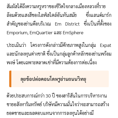
สัมผัสได้ถึงความหรูหราของชีวิตใจกลางเมืองหลวงที่ราย
ล้อมด้วยแสงสีของไลฟ์สไตล์อันทันสมัย ซึ่งแลนด์มาร์ก
สำคัญของย่านคือบริเวณ Em District ซึ่งเป็นที่ตั้งของ
Emporium, EmQuartier และ EmSphere
ประเมินว่า โครงการดังกล่าวมีศักยภาพสูงในกลุ่ม Expat
และนักลงทุนต่างชาติ ซึ่งเป็นกลุ่มลูกค้าหลักของย่านพร้อม
พงษ์ โดยเฉพาะตลาดเช่าที่มีความต้องการต่อเนื่อง
ลุยช้อปต่อคอนโดหรูย่านถนนวิทยุ
ด้วยประสบการณ์กว่า 30 ปี ของฮาริสันในการบริหารงาน
ขายอสังหาริมทรัพย์ บริษัทมีความมั่นใจว่าจะสามารถสร้าง
ยอดขายและผลตอบแทนจากการลงทุนได้อย่างมี