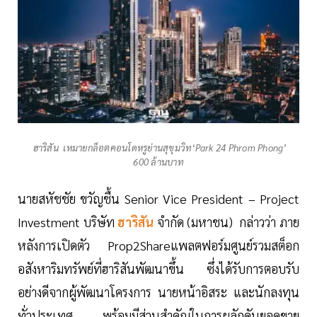
ฮาริสัน เหมายกล็อตคอนโดหรูย่านสุขุมวิท‘Park 24 Phrom Phong’
600 ล้านบาท
นายสหัชชัย ขวัญชื้น Senior Vice President – Project
Investment บริษัท
ฮาริสัน
จำกัด (มหาชน) กล่าวว่า ภาย
หลังการเปิดตัว Prop2Shareแพลตฟอร์มศูนย์รวมสต็อก
อสังหาริมทรัพย์ที่ฮาริสันพัฒนาขึ้น ซึ่งได้รับการตอบรับ
อย่างดีจากผู้พัฒนาโครงการ นายหน้าอิสระ และนักลงทุน
ทั่วประเทศ พร้อมมีส่วนสำคัญในการผลักดันยอดขาย