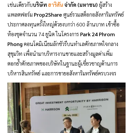
เช่นเดียวกับ
บริษัท
ฮาริสัน
จำกัด (มหาชน)
ผู้สร้าง
แพลตฟอร์ม
Prop2Share
ศูนย์รวมสต็อกอสังหาริมทรัพย์
ประกาศลงทุนครั้งใหญ่ด้วยงบกว่า 600 ล้านบาท เข้าซื้อ
ห้องชุดจำนวน 74 ยูนิต ในโครงการ
Park 24 Phrom
Phong
คอนโดมิเนียมลักชัวรีบนทำเลศักยภาพใจกลาง
สุขุมวิท เพื่อนำมาบริหารงานขายและสร้างมูลค่าเพิ่ม
ตอกย้ำศักยภาพของบริษัทในฐานะผู้เชี่ยวชาญด้านการ
บริหารสินทรัพย์ และการขายอสังหาริมทรัพย์ครบวงจร