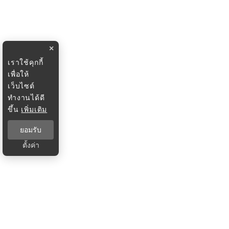
×
เราใช้คุกกี้
เพื่อให้
เว็บไซต์
ทำงานได้ดี
ขึ้น
เพิ่มเติม
ยอมรับ
ตั้งค่า