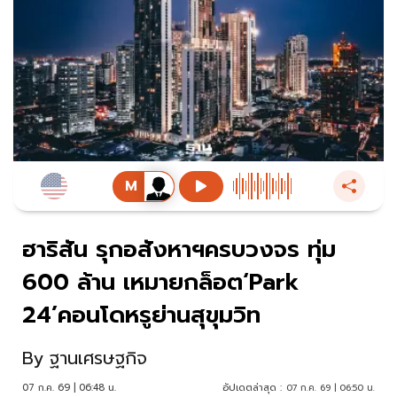
ฮาริสัน รุกอสังหาฯครบวงจร ทุ่ม
600 ล้าน เหมายกล็อต‘Park
24’คอนโดหรูย่านสุขุมวิท
By
ฐานเศรษฐกิจ
07 ก.ค. 69 | 06:48 น.
อัปเดตล่าสุด :
07 ก.ค. 69 | 06:50 น.