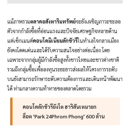
แม้ภาพรวม
ตลาดอสังหาริมทรัพย์
จะยังเผชิญภาวะชะลอ
ตัวจากกำลังซื้อที่อ่อนแรงและปัจจัยเศรษฐกิจหลายด้าน
แต่เซ็กเมนต์
คอนโดมิเนียมลักชัวรี
ในทำเลใจกลางเมือง
ยังคงโดดเด่นและได้รับความสนใจอย่างต่อเนื่อง โดย
เฉพาะจากกลุ่มผู้มีกำลังซื้อสูงทั้งชาวไทยและชาวต่างชาติ
รวมถึงกลุ่มซื้อเพื่อลงทุนระยะยาวส่งผลให้โครงการระดับ
บนยังสามารถรักษาระดับความต้องการและเดินหน้าพัฒนา
ได้ ท่ามกลางความท้าทายของตลาดโดยรวม
คอนโดลักชัวรียังโต ฮาริสันเหมายก
ล็อต ‘Park 24Phrom Phong’ 600 ล้าน