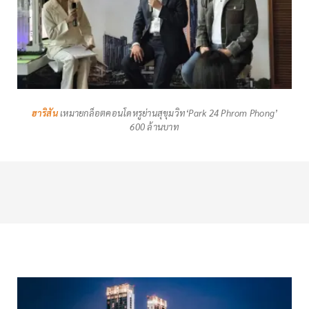
ฮาริสัน
เหมายกล็อตคอนโดหรูย่านสุขุมวิท‘Park 24 Phrom Phong’
600 ล้านบาท