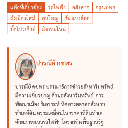
แท็กที่เกี่ยวข้อง
รถไฟฟ้า
อสังหาฯ
กรุงเทพฯ
ผังเมืองใหม่
ทุนใหญ่
วัน แบงค็อก
บิ๊กโปรเจ็กต์
ผังกทมใหม่
ปารณีย์ คชพร
ปารณีย์ คชพร บรรณาธิการข่าวอสังหาริมทรัพย์
มีความเชี่ยวชาญ ด้านอสังหาริมทรัพย์ การ
พัฒนาเมือง วิเคราะห์ ทิศทางตลาดอสังหาฯ
ทำเลที่ดิน ความเคลื่อนไหวราคาที่ดินทำเล
ศักยภาพแนวรถไฟฟ้า โครงสร้างพื้นฐานรัฐ