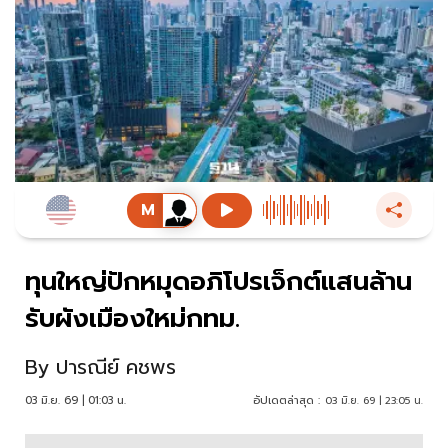
ทุนใหญ่ปักหมุดอภิโปรเจ็กต์แสนล้าน
รับผังเมืองใหม่กทม.
By
ปารณีย์ คชพร
03 มิ.ย. 69 | 01:03 น.
อัปเดตล่าสุด :
03 มิ.ย. 69 | 23:05 น.