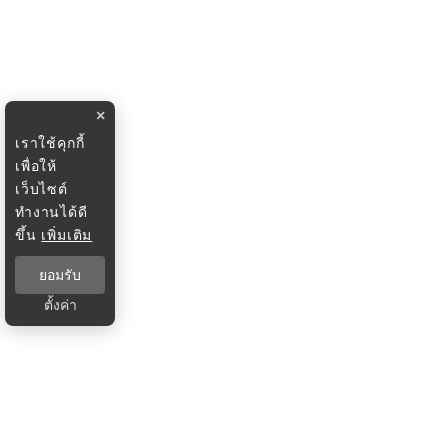
×
เราใช้คุกกี้
เพื่อให้
เว็บไซต์
ทำงานได้ดี
ขึ้น
เพิ่มเติม
ยอมรับ
ตั้งค่า