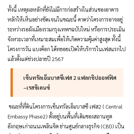
ทั้งนี้ เหตุผลหลักที่ยังไม่มีการก่อสร้างในส่วนของอาคาร
หลักให้เห็นอย่างชัดเจนในขณะนี้ คาดว่าโครงการอาจอยู่
ระหว่างรอผังเมืองรวมกรุงเทพฯฉบับใหม่ หรือการประเมิน
จังหวะเวลาที่เหมาะสมเพื่อให้เกิดความคุ้มค่าสูงสุด ทั้งนี้
โครงการวัน แบงค็อก ได้ทยอยเปิดให้บริการในเฟสแรกไป
แล้วตั้งแต่ช่วงปลายปี 2567
เซ็นทรัลเอ็มบาสซีเฟส 2 แฟลกชิปออฟฟิศ
–เรสซิเดนซ์
ขณะที่ที่ดินโครงการเซ็นทรัลเอ็มบาสซี เฟส2 ( Central
Embassy Phase2) ตั้งอยู่บนพื้นที่เดิมของสถานทูต
อังกฤษเก่าถนนเพลินจิต ย่านศูนย์กลางธุรกิจ (CBD) เป็น