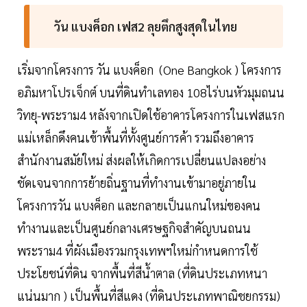
วัน แบงค็อก เฟส2 ลุยตึกสูงสุดในไทย
เริ่มจากโครงการ วัน แบงค็อก (One Bangkok ) โครงการ
อภิมหาโปรเจ็กต์ บนที่ดินทำเลทอง 108ไร่บนหัวมุมถนน
วิทยุ-พระราม4 หลังจากเปิดใช้อาคารโครงการในเฟสแรก
แม่เหล็กดึงคนเข้าพื้นที่ทั้งศูนย์การค้า รวมถึงอาคาร
สำนักงานสมัยใหม่ ส่งผลให้เกิดการเปลี่ยนแปลงอย่าง
ชัดเจนจากการย้ายถิ่นฐานที่ทำงานเข้ามาอยู่ภายใน
โครงการวัน แบงค็อก และกลายเป็นแกนใหม่ของคน
ทำงานและเป็นศูนย์กลางเศรษฐกิจสำคัญบนถนน
พระราม4 ที่ผังเมืองรวมกรุงเทพฯใหม่กำหนดการใช้
ประโยชน์ที่ดิน จากพื้นที่สีน้ำตาล (ที่ดินประเภทหนา
แน่นมาก ) เป็นพื้นที่สีแดง (ที่ดินประเภทพาณิชยกรรม)