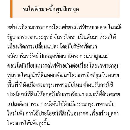
รถไฟฟ้ามา-บิ๊กทุนปักหมุด
อย่างไรก็ตามการมาของโครงข่ายรถไฟฟ้าหลายสาย ในสมัย
รัฐบาลพลเอกประยุทธ์ จันทร์โอชา เป็นต้นมา ส่งผลให้
เมืองเกิดการเปลี่ยนแปลง โดยมีบริษัทพัฒนา
อสังหาริมทรัพย์ ปักหมุดพัฒนาโครงการแนวสูงและ
คอนโดมิเนียมแนวรถไฟฟ้าอย่างต่อเนื่อง โดยเฉพาะกลุ่ม
ทุนรายใหญ่นำที่ดินออกพัฒนาโครงการมิกซ์ยูส ในหลาย
พื้นที่ ที่ผังเมืองรวมกรุงเทพฯฉบับใหม่ ต้องปรับการใช้
ประโยชน์ที่ดินให้สอดรับกับการพัฒนา ขณะที่ที่ดินหลาย
แปลงต้องการรอการบังคับใช้ผังเมืองรวมกรุงเทพฯฉบับ
ใหม่ เพิ่มการใช้ประโยชน์ที่ดินในอนาคต เพื่อสร้างมูลค่า
โครงการให้เพิ่มสูงขึ้น