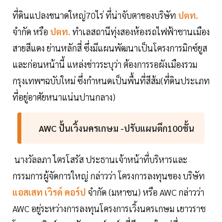
ที่ดินแปลงขนาดใหญ่70ไร่ ที่น่าจับตาของบริษัท
ปตท.
จำกัด หรือ
ปตท.
ทำเลสถานีทุ่งสองห้องรถไฟฟ้าชานเมือง
สายสีแดง ย่านหลักสี่ ซึ่งมีแผนพัฒนาเป็นโครงการมิกซ์ยูส
และก่อนหน้านี้ แหล่งข่าวระบุว่า ต้องการรอผังเมืองรวม
กรุงเทพฯฉบับใหม่ ซึ่งกำหนดเป็นพื้นที่สีส้ม(ที่ดินประเภท
ที่อยู่อาศัยหนาแน่นปานกลาง)
AWC ปั้นเวิ้งนครเกษม -ปรับแผนตึก100ชั้น
นางวัลลภา ไตรโสรัส ประธานเจ้าหน้าที่บริหารและ
กรรมการผู้จัดการใหญ่ กล่าวว่า โครงการลงทุนของ บริษัท
แอสเสท เวิรด์ คอร์ป
จำกัด (มหาชน) หรือ AWC กล่าวว่า
AWC อยู่ระหว่างการลงทุนโครงการเวิ้งนครเกษม เยาวราช