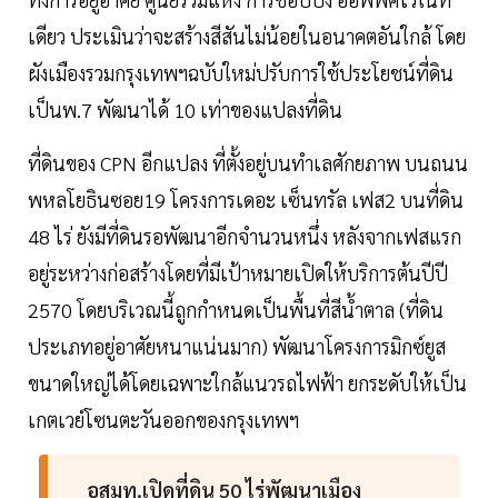
เดียว ประเมินว่าจะสร้างสีสันไม่น้อยในอนาคตอันใกล้ โดย
ผังเมืองรวมกรุงเทพฯฉบับใหม่ปรับการใช้ประโยชน์ที่ดิน
เป็นพ.7 พัฒนาได้ 10 เท่าของแปลงที่ดิน
ที่ดินของ CPN อีกแปลง ที่ตั้งอยู่บนทำเลศักยภาพ บนถนน
พหลโยธินซอย19 โครงการเดอะ เซ็นทรัล เฟส2 บนที่ดิน
48 ไร่ ยังมีที่ดินรอพัฒนาอีกจำนวนหนึ่ง หลังจากเฟสแรก
อยู่ระหว่างก่อสร้างโดยที่มีเป้าหมายเปิดให้บริการต้นปีปี
2570 โดยบริเวณนี้ถูกกำหนดเป็นพื้นที่สีน้ำตาล (ที่ดิน
ประเภทอยู่อาศัยหนาแน่นมาก) พัฒนาโครงการมิกซ์ยูส
ขนาดใหญ่ได้โดยเฉพาะใกล้แนวรถไฟฟ้า ยกระดับให้เป็น
เกตเวย์โซนตะวันออกของกรุงเทพฯ
อสมท.เปิดที่ดิน 50 ไร่พัฒนาเมือง