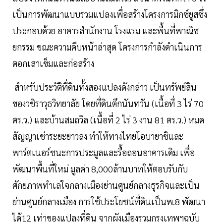
เป็นการพัฒนาแบบรวมแปลงเพื่อสร้างโครงการมิกซ์ยูสซึ่ง
ประกอบด้วย อาคารสำนักงาน โรงแรม และพื้นที่พาณิช
ยกรรม ขณะความคืบหน้าล่าสุด โครงการกำลังดำเนินการ
ตอกเสาเข็มและก่อสร้าง
สำหรับประวัติที่ดินทั้งสองแปลงดังกล่าว เป็นทรัพย์สิน
ของวชิราวุธวิทยาลัย โดยที่ดินตึกนันทวัน (เนื้อที่ 3 ไร่ 70
ตร.ว.) และบ้านสมถวิล (เนื้อที่ 2 ไร่ 3 งาน 81 ตร.ว.) หมด
สัญญาเช่าระยะยาวลง ทำให้ทางไทยโอบายาชิและ
พาร์ตเนอร์ชนะการประมูลและรื้อถอนอาคารเดิม เพื่อ
พัฒนาพื้นที่ใหม่ มูลค่า 8,000ล้านบาทให้ตอบรับกับ
ศักยภาพทำเลใจกลางเมืองย่านศูนย์กลางธุรกิจและเป็น
ย่านศูนย์กลางเมือง การใช้ประโยชน์ที่ดินเป็นพ.8 พัฒนา
ได้12 เท่าของแปลงที่ดิน จากผังเมืองรวมกรุงเทพฯฉบับ