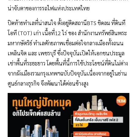
น่าจับตาของการรถไฟแห่งประเทศไทย
ปิดท้ายทำเลที่น่าสนใจ ตั้งอยู่ติดสถานีBTS ชิดลม ที่ดินที
โอที (TOT) เก่า เนื้อที่12 ไร่ ของ สำนักงานทรัพย์สินพระ
มหากษัตริย์ ทำเลศักยภาพเชื่อมต่อใจกลางเมืองทั้งถนน
เพลินจิต และ เพชรบุรี ซึ่งปัจจุบันเปิดให้เอกชนประมูล
เช่าพื้นที่ระยะยาว โดยพื้นที่นี้การใช้ประโยชน์ที่ดินไม่ต่าง
จากผังเมืองรวมกรุงเทพฯฉบับปัจจุบันเนื่องจากอยู่ในย่าน
ศูนย์กลางธุรกิจ จึงพัฒนาได้ค่อนข้างสูง