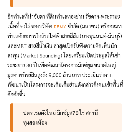
อีกทำเลที่น่าจับตา ที่ดินทำเลทองย่าน รัชดาฯ-พระราม9
เนื้อที่50ไร่ ของบริษัท
อสมท
จำกัด (มหาชน) หรืออสมท.
ทำเลศักยภาพใกล้รถไฟฟ้าสายสีส้ม (บางขุนนนท์-มีนบุรี)
และMRT สายสีน้ำเงิน ล่าสุดเปิดรับฟังความคิดเห็นนัก
ลงทุน (Market Sounding) โดยเตรียมเปิดประมูลให้เช่า
ระยะยาว 30 ปี เพื่อพัฒนาโครงการมิกซ์ยูส ขนาดใหญ่
มูลค่าทรัพย์สินสูงถึง 9,000 ล้านบาท ประเมินว่าหาก
พัฒนาเป็นโครงการจะเติมเต็มย่านดังกล่าวดึงคนเข้าพื้นที่
คึกคักขึ้น
ปตท.รอผังใหม่ มิกซ์ยูส70 ไร่ สถานี
ทุ่งสองห้อง