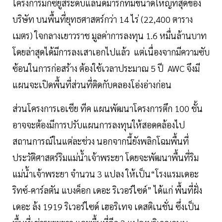
โครงการมิกซ์ยูสระดับแลนด์มาร์กที่มีขนาดใหญ่ที่สุดของ
บริษัท บนพื้นที่ยุทธศาสตร์กว่า 14 ไร่ (22,400 ตาราง
เมตร) ใจกลางเยาวราช มูลค่าการลงทุน 1.6 หมื่นล้านบาท
โดยล่าสุดได้มีการลงเสาเอกไปแล้ว แต่เนื่องจากมีความซับ
ซ้อนในการก่อสร้าง ต้องใช้เวลาประมาณ 5 ปี AWC จึงมี
แผนจะเปิดพื้นที่ส่วนที่ติดกับคลองโอ่งอ่างก่อน
ส่วนโครงการเอเชีย ทีค แผนพัฒนาโครงการตึก 100 ชั้น
อาจจะต้องมีการปรับแผนการลงทุนให้สอดคล้องไป
สถานการณ์ในแต่ละช่วง นอกจากนี้ยังพลิกโฉมพื้นที่
ประวัติศาสตร์ริมแม่น้ำเจ้าพระยา โดยจะพัฒนาพื้นที่ริม
แม่น้ำเจ้าพระยา จำนวน 3 แปลง ให้เป็น“โรงแรมเดอะ
ริทซ์-คาร์ลตัน แบงค็อก เดอะ ริเวอร์ไซด์” ได้แก่ พื้นที่ฝั่ง
เดอะ ล้ง 1919 ริเวอร์ไซด์ เฮอริเทจ เดสติเนชั่น ซึ่งเป็น