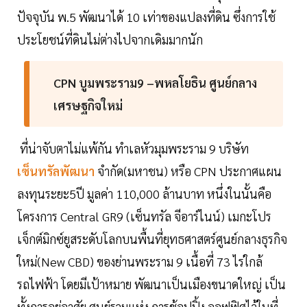
ปัจจุบัน พ.5 พัฒนาได้ 10 เท่าของแปลงที่ดิน ซึ่งการใช้
ประโยชน์ที่ดินไม่ต่างไปจากเดิมมากนัก
CPN บูมพระราม9 –พหลโยธิน ศูนย์กลาง
เศรษฐกิจใหม่
ที่น่าจับตาไม่แพ้กัน ทำเลหัวมุมพระราม 9 บริษัท
เซ็นทรัลพัฒนา
จำกัด(มหาชน) หรือ CPN ประกาศแผน
ลงทุนระยะ5ปี มูลค่า 110,000 ล้านบาท หนึ่งในนั้นคือ
โครงการ Central GR9 (เซ็นทรัล จีอาร์ไนน์) เมกะโปร
เจ็กต์มิกซ์ยูสระดับโลกบนพื้นที่ยุทธศาสตร์ศูนย์กลางธุรกิจ
ใหม่(New CBD) ของย่านพระราม 9 เนื้อที่ 73 ไร่ใกล้
รถไฟฟ้า โดยมีเป้าหมาย พัฒนาเป็นเมืองขนาดใหญ่ เป็น
ทั้งการอยู่อาศัย ศูนย์รวมแห่ง การช้อปปิ้ง ออฟฟิศไว้ในที่