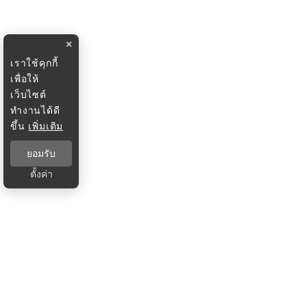
×
เราใช้คุกกี้
เพื่อให้
เว็บไซต์
ทำงานได้ดี
ขึ้น
เพิ่มเติม
ยอมรับ
ตั้งค่า