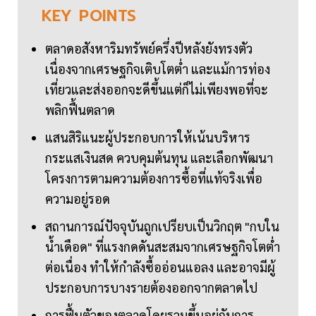
KEY
POINTS
ตลาดอสังหาริมทรัพย์ครึ่งปีหลังยังทรงตัว
เนื่องจากเศรษฐกิจเติบโตต่ำ และแม้การท่อง
เที่ยวและส่งออกจะดีขึ้นแต่ก็ไม่เพียงพอที่จะ
พลิกฟื้นตลาด
แสนสิริแนะผู้ประกอบการให้เน้นบริหาร
กระแสเงินสด ควบคุมต้นทุน และเลือกพัฒนา
โครงการตามความต้องการซื้อที่แท้จริงเพื่อ
ความอยู่รอด
สถานการณ์ปัจจุบันถูกเปรียบเป็นวิกฤต "กบใน
น้ำเดือด" ที่แรงกดดันสะสมจากเศรษฐกิจโตต่ำ
ต่อเนื่อง ทำให้กำลังซื้ออ่อนแอลง และอาจมีผู้
ประกอบการบางรายต้องออกจากตลาดไป
การฟื้นตัวของตลาดโดยรวมขึ้นอยู่กับการ