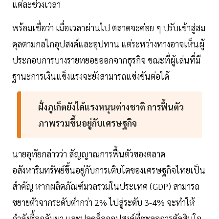
แต่ละช่วงเวลา
พร้อมเชื่อว่า เมื่อเวลาผ่านไป ตลาดจะค่อย ๆ ปรับเข้าสู่สม
ดุลตามกลไกอุปสงค์และอุปทาน แต่ระหว่างทางอาจเห็นผู้
ประกอบการบางรายทยอยออกจากธุรกิจ ขณะที่ผู้เล่นที่มี
ฐานะการเงินแข็งแรงจะยังสามารถแข่งขันต่อได้
ฝั่งภูเก็ตยังได้แรงหนุนต่างชาติ การฟื้นตัว
ภาพรวมขึ้นอยู่กับเศรษฐกิจ
นายอุทัยกล่าวว่า สัญญาณการฟื้นตัวของตลาด
อสังหาริมทรัพย์ขึ้นอยู่กับการเติบโตของเศรษฐกิจไทยเป็น
สำคัญ หากผลิตภัณฑ์มวลรวมในประเทศ (GDP) สามารถ
ขยายตัวจากระดับต่ำกว่า 2% ไปสู่ระดับ 3-4% จะทำให้
กำลังซื้อกลับมา และปลดล็อกอุปสงค์ที่ชะลอการตัดสินใจ