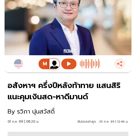
อสังหาฯ ครึ่งปีหลังท้าทาย แสนสิริ
แนะคุมเงินสด-หาดีมานด์
By
รวิภา นุ่นสวัสดิ์
01 ก.ค. 69 | 08:20 น.
อัปเดตล่าสุด :
01 ก.ค. 69 | 12:46 น.