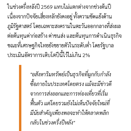
ในช่วงครึ่งหลังปี 2569 แทบไม่แตกต่างจากช่วงต้นปี
เนื่องจากปัจจัยเสี่ยงหลักยังคงอยู่ ทั้งความขัดแย้งด้าน
ภูมิรัฐศาสตร์ โดยเฉพาะสงครามในตะวันออกกลางที่ส่งผล
ต่อต้นทุนค่าก่อสร้าง ค่าขนส่ง และต้นทุนการดำเนินธุรกิจ
ขณะที่เศรษฐกิจไทยยังขยายตัวในระดับต่ำ โดยรัฐบาล
ประเมินอัตราการเติบโตปีนี้ไว้ไม่เกิน 2%
"อสังหาริมทรัพย์เป็นธุรกิจที่ผูกกับกำลัง
ซื้อภายในประเทศโดยตรง แม้จะมีข่าวดี
จากการส่งออกและการท่องเที่ยวที่เริ่ม
ฟื้นตัว แต่โดยรวมยังไม่เห็นปัจจัยใหม่ที่
มีนัยสำคัญเพียงพอจะทำให้ตลาดพลิก
กลับในช่วงครึ่งปีหลัง"