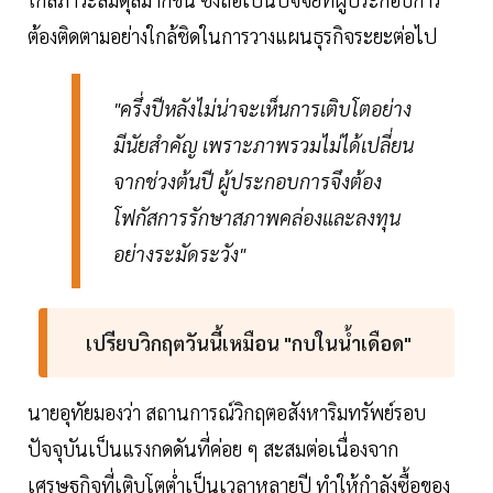
ต้องติดตามอย่างใกล้ชิดในการวางแผนธุรกิจระยะต่อไป
"ครึ่งปีหลังไม่น่าจะเห็นการเติบโตอย่าง
มีนัยสำคัญ เพราะภาพรวมไม่ได้เปลี่ยน
จากช่วงต้นปี ผู้ประกอบการจึงต้อง
โฟกัสการรักษาสภาพคล่องและลงทุน
อย่างระมัดระวัง"
เปรียบวิกฤตวันนี้เหมือน "กบในน้ำเดือด"
นายอุทัยมองว่า สถานการณ์วิกฤตอสังหาริมทรัพย์รอบ
ปัจจุบันเป็นแรงกดดันที่ค่อย ๆ สะสมต่อเนื่องจาก
เศรษฐกิจที่เติบโตต่ำเป็นเวลาหลายปี ทำให้กำลังซื้อของ