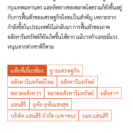
กรุงเทพมหานคร และทิศทางของตลาดโดยรวมก็ยังขึ้นอยู่
กับการฟื้นตัวของเศรษฐกิจไทยเป็นสำคัญ เพราะหาก
กำลังซื้อในประเทศยังไม่กลับมา การฟื้นตัวของภาค
อสังหาริมทรัพย์ก็ยังเกิดขึ้นได้ยาก แม้บางทำเลจะมีแรง
หนุนจากต่างชาติก็ตาม
แท็กที่เกี่ยวข้อง
ฐานเศรษฐกิจ
อสังหาริมทรัพย์ไทย
อสังหาริมทรัพย์
ตลาดอสังหาฯ
ตลาดอสังหาริมทรัพย์
อสังหาฯ
แสนสิริ
อุทัย อุทัยแสงสุข
บริษัท แสนสิริ จำกัด (มหาชน)
บมจ.แสนสิริ