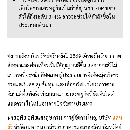
เติบโตของเศรษฐกิจเป็นสำคัญ หาก GDP ขยาย
ตัวได้ถึงระดับ 3-4% อาจจะช่วยให้กำลังซื้อใน
ประเทศกลับมา
ตลาดอสังหาริมทรัพย์ครึ่งหลังปี 2569 ยังพอมีหวังจากภาค
ส่งออกและท่องเที่ยวเริ่มมีสัญญาณดีขึ้น แต่อาจจะยังไม่
มากพอที่จะพลิกทิศตลาด ผู้ประกอบการจึงต้องมุ่งบริหาร
กระแสเงินสด คุมต้นทุน และเลือกพัฒนาโครงการตาม
ดีมานด์ที่แท้จริง ท่ามกลางภาวะเศรษฐกิจที่ยังเติบโตต่ำ
และความไม่แน่นอนจากปัจจัยต่างประเทศ
นายอุทัย อุทัยแสงสุข
กรรมการผู้จัดการใหญ่ บริษัท
แสน
สิริ
จำกัด (มหาชน) กล่าวว่า ภาพรวมตลาดอสังหาริมทรัพย์