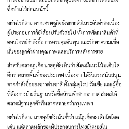
ซื้อบ้านไว้ก่อนหน้านี้
อย่างไรก็ตาม หากเศรษฐกิจยังขยายตัวในระดับต่ำต่อเนื่อง
ผู้ประกอบการก็ยังต้องปรับตัวต่อไป ทั้งการพัฒนาสินค้าที่
ตอบโจทย์กำลังซื้อ การควบคุมต้นทุน และรักษาความเชื่อ
มั่นของลูกค้าผ่านคุณภาพและบริการหลังการขาย
สำหรับตลาดภูเก็ต นายอุทัยเห็นว่า ยังคงมีแนวโน้มเติบโต
ดีกว่าหลายพื้นที่ของประเทศ เนื่องจากได้รับแรงสนับสนุน
จากกำลังซื้อของชาวต่างชาติ ทั้งกลุ่มยุโรป รัสเซีย และผู้ซื้อ
ที่ต้องการย้ายถิ่นฐานหรือซื้อบ้านพักตากอากาศ ส่งผลให้
ตลาดมีฐานลูกค้าที่หลากหลายกว่ากรุงเทพฯ
อย่างไรก็ตาม นายอุทัยยังเน้นย้ำว่า แม้ภูเก็ตจะเติบโตโดด
เด่น แต่ตลาดหลักของผู้ประกอบการไทยยังคงอยู่ใน