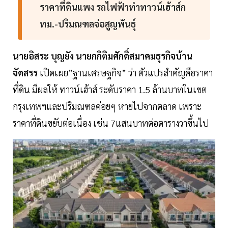
ราคาที่ดินแพง รถไฟฟ้าทำทาวน์เฮ้าส์ก
ทม.-ปริมณฑลจ่อสูญพันธุ์
นายอิสระ บุญยัง นายกกิติมศักดิ์สมาคมธุรกิจบ้าน
จัดสรร
เปิดเผย”ฐานเศรษฐกิจ” ว่า ตัวแปรสำคัญคือราคา
ที่ดิน มีผลให้ ทาวน์เฮ้าส์ ระดับราคา 1.5 ล้านบาทในเขต
กรุงเทพฯและปริมณฑลค่อยๆ หายไปจากตลาด เพราะ
ราคาที่ดินขยับต่อเนื่อง เช่น 7แสนบาทต่อตารางวาขึ้นไป