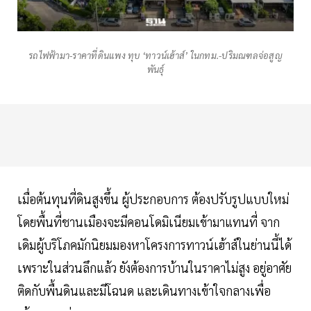
รถไฟฟ้ามา-ราคาที่ดินแพง ทุบ ‘ทาวน์เฮ้าส์’ ในกทม.-ปริมณฑลจ่อสูญ
พันธุ์
เมื่อต้นทุนที่ดินสูงขึ้น ผู้ประกอบการ ต้องปรับรูปแบบใหม่
โดยพื้นที่ชานเมืองจะมีคอนโดมิเนียมเข้ามาแทนที่ จาก
เดิมผู้บริโภคมักนิยมมองหาโครงการทาวน์เฮ้าส์ในย่านนี้ได้
เพราะในส่วนลึกแล้ว ยังต้องการบ้านในราคาไม่สูง อยู่อาศัย
ติดกับพื้นดินและมีโฉนด และเดินทางเข้าใจกลางเพื่อ