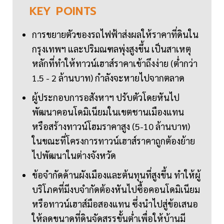
KEY
POINTS
การขยายตัวของรถไฟฟ้าส่งผลให้ราคาที่ดินใน
กรุงเทพฯ และปริมณฑลพุ่งสูงขึ้น เป็นสาเหตุ
หลักที่ทำให้ทาวน์เฮาส์ราคาเข้าถึงง่าย (ต่ำกว่า
1.5 - 2 ล้านบาท) กำลังจะหายไปจากตลาด
ผู้ประกอบการอสังหาฯ ปรับตัวโดยหันไป
พัฒนาคอนโดมิเนียมในเขตชานเมืองแทน
หรือสร้างทาวน์โฮมราคาสูง (5-10 ล้านบาท)
ในขณะที่โครงการทาวน์เฮาส์ราคาถูกต้องย้าย
ไปพัฒนาในต่างจังหวัด
ข้อจำกัดด้านผังเมืองและต้นทุนที่สูงขึ้น ทำให้ผู้
บริโภคที่มีงบจำกัดต้องหันไปซื้อคอนโดมิเนียม
หรือทาวน์เฮาส์มือสองแทน ซึ่งนำไปสู่ข้อเสนอ
ให้ลดขนาดที่ดินจัดสรรขั้นต่ำเพื่อให้บ้านมี