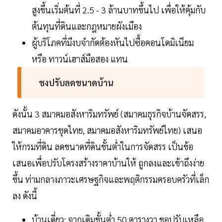
สูงขึ้นเริ่มต้นที่ 2.5 - 3 ล้านบาทขึ้นไป เพื่อให้คุ้มกับ
ต้นทุนที่ดินและกฎหมายผังเมือง
ผู้บริโภคที่มีงบจำกัดต้องหันไปซื้อคอนโดมิเนียม
หรือ ทาวน์เฮาส์มือสอง แทน
ชงปรับลดขนาดบ้าน
ดังนั้น 3 สมาคมอสังหาริมทรัพย์ (สมาคมธุรกิจบ้านจัดสรร,
สมาคมอาคารชุดไทย, สมาคมอสังหาริมทรัพย์ไทย) เสนอ
ให้กรมที่ดิน ลดขนาดที่ดินขั้นต่ำในการจัดสรร เป็นข้อ
เสนอเพื่อปรับโครงสร้างราคาบ้านให้ ถูกลงและเข้าถึงง่าย
ขึ้น ท่ามกลางภาวะเศรษฐกิจและพฤติกรรมครอบครัวที่เล็ก
ลง ดังนี้
บ้านเดี่ยว: จากเดิมขั้นต่ำ 50 ตารางวา ขอปรับเหลือ