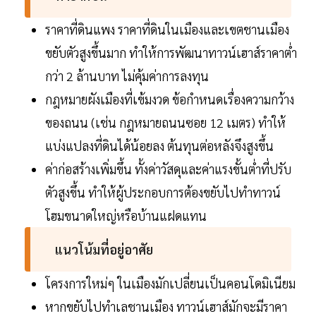
ราคาที่ดินแพง ราคาที่ดินในเมืองและเขตชานเมือง
ขยับตัวสูงขึ้นมาก ทำให้การพัฒนาทาวน์เฮาส์ราคาต่ำ
กว่า 2 ล้านบาท ไม่คุ้มค่าการลงทุน
กฎหมายผังเมืองที่เข้มงวด ข้อกำหนดเรื่องความกว้าง
ของถนน (เช่น กฎหมายถนนซอย 12 เมตร) ทำให้
แบ่งแปลงที่ดินได้น้อยลง ต้นทุนต่อหลังจึงสูงขึ้น
ค่าก่อสร้างเพิ่มขึ้น ทั้งค่าวัสดุและค่าแรงขั้นต่ำที่ปรับ
ตัวสูงขึ้น ทำให้ผู้ประกอบการต้องขยับไปทำทาวน์
โฮมขนาดใหญ่หรือบ้านแฝดแทน
แนวโน้มที่อยู่อาศัย
โครงการใหม่ๆ ในเมืองมักเปลี่ยนเป็นคอนโดมิเนียม
หากขยับไปทำเลชานเมือง ทาวน์เฮาส์มักจะมีราคา