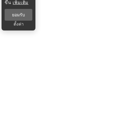
ขึ้น
เพิ่มเติม
ยอมรับ
ตั้งค่า