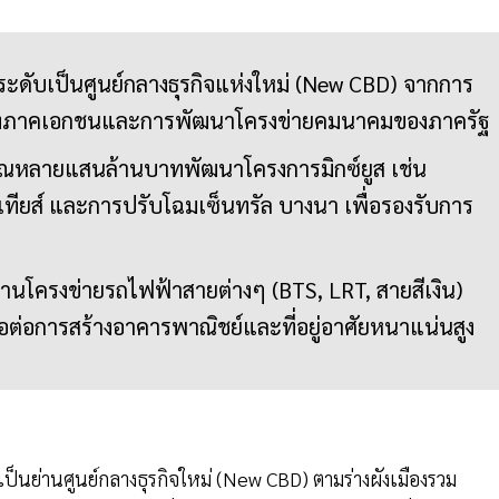
ะดับเป็นศูนย์กลางธุรกิจแห่งใหม่ (New CBD) จากการ
งภาคเอกชนและการพัฒนาโครงข่ายคมนาคมของภาครัฐ
ณหลายแสนล้านบาทพัฒนาโครงการมิกซ์ยูส เช่น
ทียส์ และการปรับโฉมเซ็นทรัล บางนา เพื่อรองรับการ
นโครงข่ายรถไฟฟ้าสายต่างๆ (BTS, LRT, สายสีเงิน)
ื้อต่อการสร้างอาคารพาณิชย์และที่อยู่อาศัยหนาแน่นสูง
ย่านศูนย์กลางธุรกิจใหม่ (New CBD) ตามร่างผังเมืองรวม