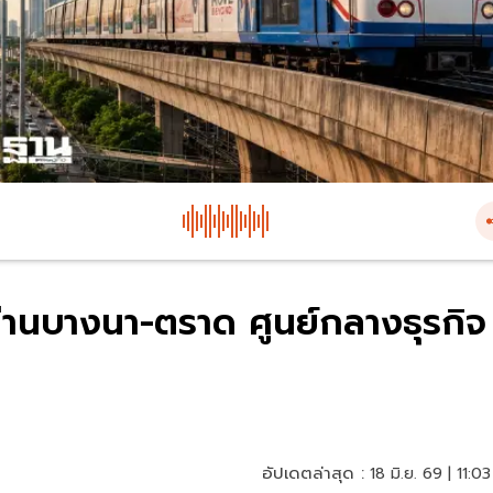
นย่านบางนา-ตราด ศูนย์กลางธุรกิจ
อัปเดตล่าสุด :
18 มิ.ย. 69 | 11:03