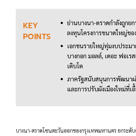
ย่านบางนา-ตราดกำลังถูกยกร
KEY
ลงทุนโครงการขนาดใหญ่ขอ
POINTS
เอกชนรายใหญ่ทุ่มงบประมา
บางกอก มอลล์, เดอะ ฟอเรสเ
เติบโต
ภาครัฐสนับสนุนการพัฒนาผ่า
และการปรับผังเมืองใหม่ที่เอ
บางนา-ตราดโซนตะวันออกของกรุงเทพมหานคร ยกระดับเป็น