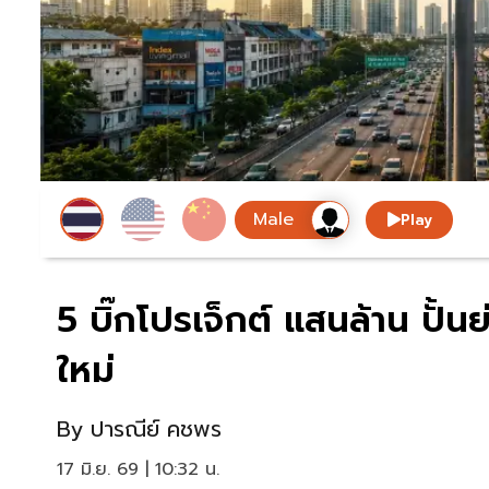
Play
5 บิ๊กโปรเจ็กต์ แสนล้าน ปั้
ใหม่
By
ปารณีย์ คชพร
17 มิ.ย. 69 | 10:32 น.