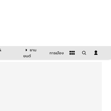
&
ยาน
การเมือง
ยนต์